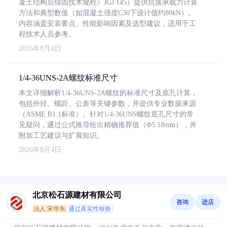
凝土结构后锚固技术规程》JGJ 145）提供抗拔承载力计算
方法和典型数值（如混凝土强度C30下设计值约80kN）。
内容涵盖安装要点、性能影响因素及选型建议，适用于工
程技术人员参考。
2026年8月4日
1/4-36UNS-2A螺纹标准尺寸
本文详细解析1/4-36UNS-2A螺纹的标准尺寸及底孔计算，
包括外径、螺距、公差等关键参数，并提供专业数据来源
（ASME B1.1标准）。针对1/4-36UNS螺纹底孔尺寸的常
见疑问，通过公式推导给出精确推荐值（Φ5.18mm），并
附加工艺建议与扩展知识。
2026年8月4日
北京松石源建材有限公司
咨询
进店
法人:宋华东
通过真实性核验