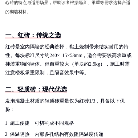
心砖的特点与适用场景，帮助读者根据隔音、承重等需求选择合适
的砌墙材料。
一、红砖：传统之选
红砖是室内隔墙的经典选择，黏土烧制带来结实耐用的特
性。每块标准尺寸约240×115×53mm，适合需要较高承重或
挂装重物的墙体。但自重较大（单块约2.5kg），施工时需
注意楼板承重限制，且隔音效果中等。
二、轻质砖：现代优选
发泡混凝土材质的轻质砖重量仅为红砖1/3，具备以下优
势：
施工便捷：可切割成不同规格
保温隔热：内部多孔结构有效阻隔温度传递