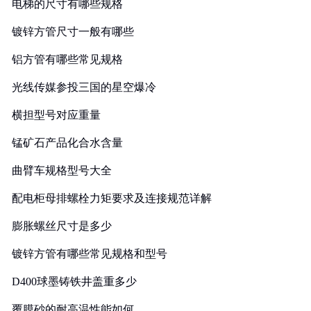
电梯的尺寸有哪些规格
镀锌方管尺寸一般有哪些
铝方管有哪些常见规格
光线传媒参投三国的星空爆冷
横担型号对应重量
锰矿石产品化合水含量
曲臂车规格型号大全
配电柜母排螺栓力矩要求及连接规范详解
膨胀螺丝尺寸是多少
镀锌方管有哪些常见规格和型号
D400球墨铸铁井盖重多少
覆膜砂的耐高温性能如何