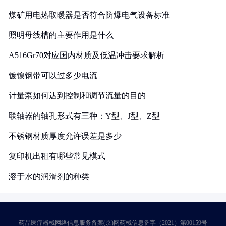
煤矿用电热取暖器是否符合防爆电气设备标准
照明母线槽的主要作用是什么
A516Gr70对应国内材质及低温冲击要求解析
镀镍钢带可以过多少电流
计量泵如何达到控制和调节流量的目的
联轴器的轴孔形式有三种：Y型、J型、Z型
不锈钢材质厚度允许误差是多少
复印机出租有哪些常见模式
溶于水的润滑剂的种类
药品医疗器械网络信息服务备案(京)网药械信息备字（2021）第00159号