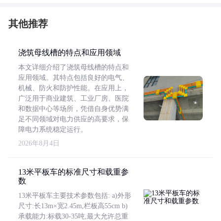
其他推荐
浇筑母线槽的特点和应用领域
本文详细介绍了浇筑母线槽的特点和
应用领域。其特点包括良好的电气、
机械、防火和防护性能。在应用上，
广泛用于商业建筑、工业厂房、医院
和数据中心等场所，凭借自身优势满
足不同领域对电力供应的高要求，保
障电力系统稳定运行。
2026年8月4日
13米平板车的标准尺寸和载重参
数
13米平板车主要技术参数包括: a)外形
尺寸:长13m×宽2.45m,栏板高55cm b)
承载能力:标载30-35吨,最大允许总重