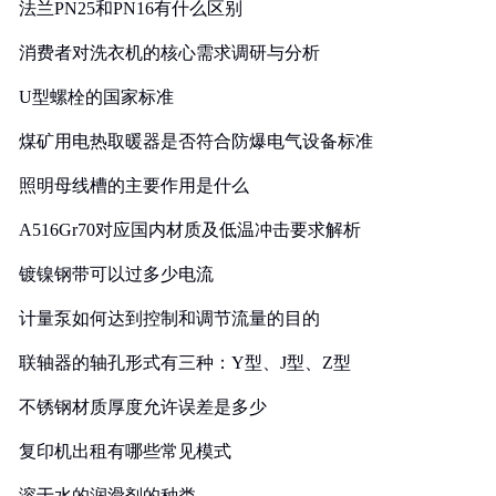
法兰PN25和PN16有什么区别
消费者对洗衣机的核心需求调研与分析
U型螺栓的国家标准
煤矿用电热取暖器是否符合防爆电气设备标准
照明母线槽的主要作用是什么
A516Gr70对应国内材质及低温冲击要求解析
镀镍钢带可以过多少电流
计量泵如何达到控制和调节流量的目的
联轴器的轴孔形式有三种：Y型、J型、Z型
不锈钢材质厚度允许误差是多少
复印机出租有哪些常见模式
溶于水的润滑剂的种类