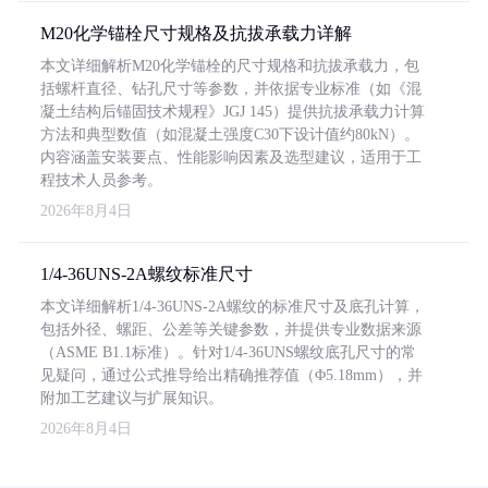
M20化学锚栓尺寸规格及抗拔承载力详解
本文详细解析M20化学锚栓的尺寸规格和抗拔承载力，包
括螺杆直径、钻孔尺寸等参数，并依据专业标准（如《混
凝土结构后锚固技术规程》JGJ 145）提供抗拔承载力计算
方法和典型数值（如混凝土强度C30下设计值约80kN）。
内容涵盖安装要点、性能影响因素及选型建议，适用于工
程技术人员参考。
2026年8月4日
1/4-36UNS-2A螺纹标准尺寸
本文详细解析1/4-36UNS-2A螺纹的标准尺寸及底孔计算，
包括外径、螺距、公差等关键参数，并提供专业数据来源
（ASME B1.1标准）。针对1/4-36UNS螺纹底孔尺寸的常
见疑问，通过公式推导给出精确推荐值（Φ5.18mm），并
附加工艺建议与扩展知识。
2026年8月4日