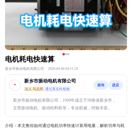
电机耗电快速算
新乡市振动电机有限公司
·
2026-04-06 04:11:24
新乡市振动电机有限公司
咨询
进店
法人:马志民
通过真实性核验
新乡市振动电机有限公司，1999年成立于河南省新乡市，
主营振动电机、振动给料机等，专业权威，经验丰富。
介绍：
本文教你如何通过电机功率快速计算用电量，解析功率与耗