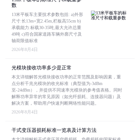
数
13米平板车主要技术参数包括: a)外形
尺寸:长13m×宽2.45m,栏板高55cm b)
承载能力:标载30-35吨,最大允许总重
49吨 c)符合国家道路车辆外廓尺寸及
轴荷限值标准
2026年8月4日
光模块接收功率多少是正常
本文详细解答光模块接收功率的正常范围及影响因素，重
点分析千兆光模块的收光标准（典型值为-3dBm
至-24dBm），并提供不同速率光模块的参考值表格。同时
解释功率异常的常见原因（如光纤损耗、连接器问题）及
解决方案，帮助用户快速判断网络性能问题。
2026年8月4日
干式变压器损耗标准一览表及计算方法
本文详细解析干式变压器空载损耗、负载损耗的国家标准