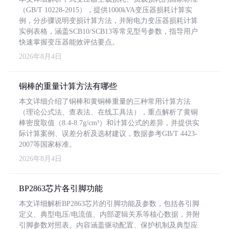
（GB/T 10228-2015），提供1000kVA变压器损耗计算实
例，分步骤说明变损计算方法，并附电力变压器损耗计算
实例表格，涵盖SCB10/SCB13等常见型号参数，指导用户
快速掌握变压器能效评估要点。
2026年8月4日
铜棒的重量计算方法有哪些
本文详细介绍了铜棒和黄铜棒重量的三种常用计算方法
（理论公式法、查表法、在线工具法），重点解析了黄铜
棒密度取值（8.4-8.7g/cm³）和计算公式的差异，并提供实
际计算案例、误差分析及选材建议，数据参考GB/T 4423-
2007等国家标准。
2026年8月4日
BP2863芯片各引脚功能
本文详细解析BP2863芯片的引脚功能及参数，包括各引脚
定义、典型电压/电流值、内部逻辑关系等核心数据，并附
引脚参数对照表。内容涵盖驱动配置、保护机制及典型应