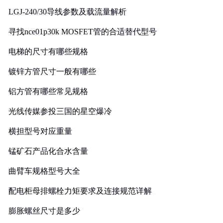
LGJ-240/30导线参数及载流量解析
寻找nce01p30k MOSFET管的合适替代型号
电梯的尺寸有哪些规格
镀锌方管尺寸一般有哪些
铝方管有哪些常见规格
光线传媒参投三国的星空爆冷
横担型号对应重量
锰矿石产品化合水含量
曲臂车规格型号大全
配电柜母排螺栓力矩要求及连接规范详解
膨胀螺丝尺寸是多少