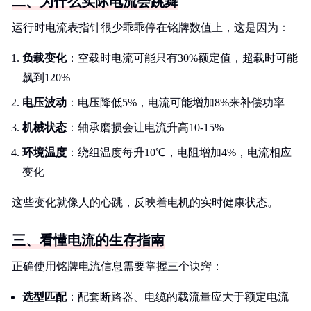
二、为什么实际电流会跳舞
运行时电流表指针很少乖乖停在铭牌数值上，这是因为：
负载变化
：空载时电流可能只有30%额定值，超载时可能
飙到120%
电压波动
：电压降低5%，电流可能增加8%来补偿功率
机械状态
：轴承磨损会让电流升高10-15%
环境温度
：绕组温度每升10℃，电阻增加4%，电流相应
变化
这些变化就像人的心跳，反映着电机的实时健康状态。
三、看懂电流的生存指南
正确使用铭牌电流信息需要掌握三个诀窍：
选型匹配
：配套断路器、电缆的载流量应大于额定电流