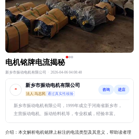
电机铭牌电流揭秘
新乡市振动电机有限公司
·
2026-04-06 04:08:48
新乡市振动电机有限公司
咨询
进店
法人:马志民
通过真实性核验
新乡市振动电机有限公司，1999年成立于河南省新乡市，
主营振动电机、振动给料机等，专业权威，经验丰富。
介绍：
本文解析电机铭牌上标注的电流类型及其意义，帮助读者理