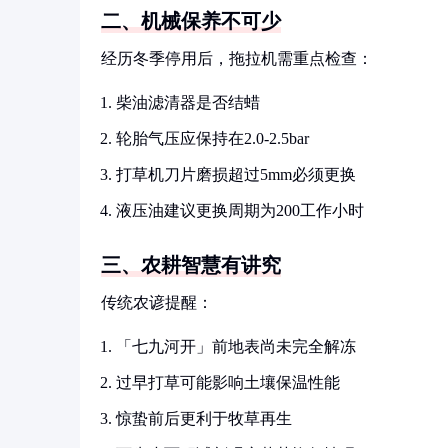
二、机械保养不可少
经历冬季停用后，拖拉机需重点检查：
柴油滤清器是否结蜡
轮胎气压应保持在2.0-2.5bar
打草机刀片磨损超过5mm必须更换
液压油建议更换周期为200工作小时
三、农耕智慧有讲究
传统农谚提醒：
「七九河开」前地表尚未完全解冻
过早打草可能影响土壤保温性能
惊蛰前后更利于牧草再生