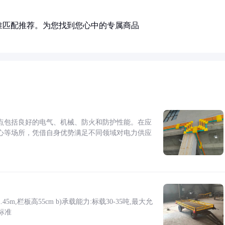
准匹配推荐。为您找到您心中的专属商品
点包括良好的电气、机械、防火和防护性能。在应
心等场所，凭借自身优势满足不同领域对电力供应
5m,栏板高55cm b)承载能力:标载30-35吨,最大允
标准