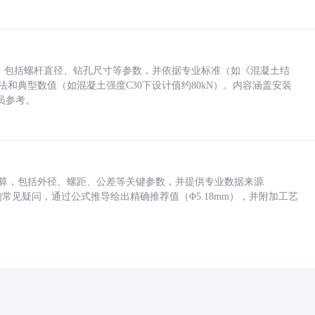
力，包括螺杆直径、钻孔尺寸等参数，并依据专业标准（如《混凝土结
方法和典型数值（如混凝土强度C30下设计值约80kN）。内容涵盖安装
员参考。
底孔计算，包括外径、螺距、公差等关键参数，并提供专业数据来源
孔尺寸的常见疑问，通过公式推导给出精确推荐值（Φ5.18mm），并附加工艺