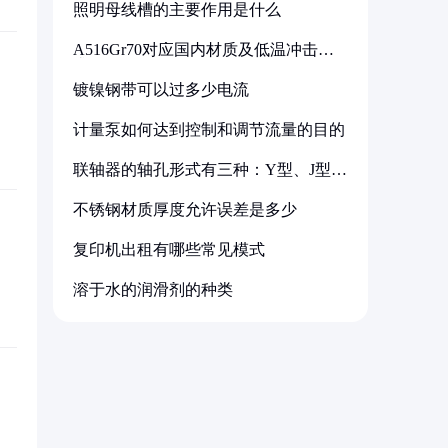
照明母线槽的主要作用是什么
A516Gr70对应国内材质及低温冲击要
求解析
镀镍钢带可以过多少电流
计量泵如何达到控制和调节流量的目的
联轴器的轴孔形式有三种：Y型、J型、
Z型
不锈钢材质厚度允许误差是多少
复印机出租有哪些常见模式
溶于水的润滑剂的种类