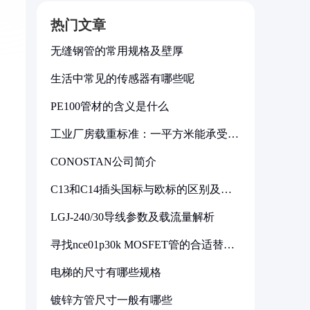
热门文章
无缝钢管的常用规格及壁厚
生活中常见的传感器有哪些呢
PE100管材的含义是什么
工业厂房载重标准：一平方米能承受多
少公斤
CONOSTAN公司简介
C13和C14插头国标与欧标的区别及其
标准解析
LGJ-240/30导线参数及载流量解析
寻找nce01p30k MOSFET管的合适替代
型号
电梯的尺寸有哪些规格
镀锌方管尺寸一般有哪些