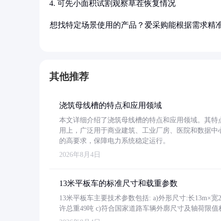
可先小面积试割观察草茬恢复情况
想找特定场景使用的产品？爱采购能根据需求精
其他推荐
浇筑母线槽的特点和应用领域
本文详细介绍了浇筑母线槽的特点和应用领域。其特
用上，广泛用于商业建筑、工业厂房、医院和数据中
的高要求，保障电力系统稳定运行。
2026年8月4日
13米平板车的标准尺寸和载重参数
13米平板车主要技术参数包括: a)外形尺寸:长13m×宽2.4
许总重49吨 c)符合国家道路车辆外廓尺寸及轴荷限值