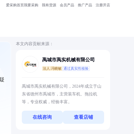
爱采购首页
我要采购
我有货源
会员产品
推广产品
注册开店
本文内容贡献来源：
禹城市禹实机械有限公司
法人:冯晓敏
通过真实性核验
疑
禹城市禹实机械有限公司，2024年成立于山
东省德州市禹城市，主营装车机、拖拉机
等，专业权威，经验丰富。
在线咨询
查看店铺