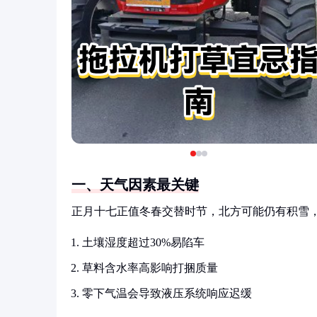
一、天气因素最关键
正月十七正值冬春交替时节，北方可能仍有积雪
土壤湿度超过30%易陷车
草料含水率高影响打捆质量
零下气温会导致液压系统响应迟缓