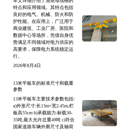
本文详细介绍了浇筑母线槽的
特点和应用领域。其特点包括
良好的电气、机械、防火和防
护性能。在应用上，广泛用于
商业建筑、工业厂房、医院和
数据中心等场所，凭借自身优
势满足不同领域对电力供应的
高要求，保障电力系统稳定运
行。
2026年8月4日
13米平板车的标准尺寸和载重
参数
13米平板车主要技术参数包括:
a)外形尺寸:长13m×宽2.45m,栏
板高55cm b)承载能力:标载30-
35吨,最大允许总重49吨 c)符合
国家道路车辆外廓尺寸及轴荷