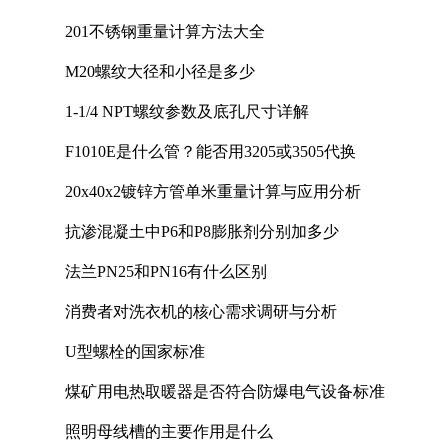
201不锈钢重量计算方法大全
M20螺纹大径和小径是多少
1-1/4 NPT螺纹参数及底孔尺寸详解
F1010E是什么管？能否用3205或3505代换
20x40x2镀锌方管单米重量计算与应用分析
抗渗混凝土中P6和P8膨胀剂分别加多少
法兰PN25和PN16有什么区别
消费者对洗衣机的核心需求调研与分析
U型螺栓的国家标准
煤矿用电热取暖器是否符合防爆电气设备标准
照明母线槽的主要作用是什么