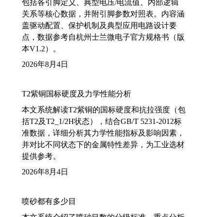
包括各引脚定义、典型电压/电流值、内部逻辑
关系等核心数据，并附引脚参数对照表。内容涵
盖驱动配置、保护机制及典型应用电路设计要
点，数据参考自杭州士兰微电子官方规格书（版
本V1.2）。
2026年8月4日
T2紫铜国标硬度及力学性能分析
本文系统解读T2紫铜的国标硬度和抗拉强度（包
括T2及T2_1/2H状态），结合GB/T 5231-2012标
准数据，详细分析其力学性能指标及影响因素，
并对比不同状态下的金属特性差异，为工业选材
提供参考。
2026年8月4日
喷砂都有多少目