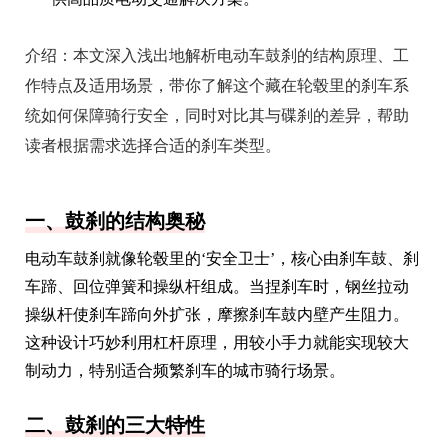
介绍：
本文深入浅出地解析电动车鼓刹的结构原理、工
作特点及适用场景，带你了解这个藏在轮毂里的刹车系
统如何保障骑行安全，同时对比其与碟刹的差异，帮助
读者根据需求选择合适的刹车类型。
一、鼓刹的结构奥秘
电动车鼓刹就像轮毂里的‘安全卫士’，核心由刹车鼓、刹
车蹄、回位弹簧和操纵杆组成。当捏刹车时，钢丝拉动
操纵杆使刹车蹄向外扩张，摩擦刹车鼓内壁产生阻力。
这种设计巧妙利用杠杆原理，用较小手力就能实现较大
制动力，特别适合频繁刹车的城市骑行场景。
二、鼓刹的三大特性