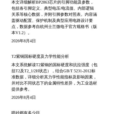
本文详细解析BP2863芯片的引脚功能及参数，
包括各引脚定义、典型电压/电流值、内部逻辑
关系等核心数据，并附引脚参数对照表。内容涵
盖驱动配置、保护机制及典型应用电路设计要
点，数据参考自杭州士兰微电子官方规格书（版
本V1.2）。
2026年8月4日
T2紫铜国标硬度及力学性能分析
本文系统解读T2紫铜的国标硬度和抗拉强度（包
括T2及T2_1/2H状态），结合GB/T 5231-2012标
准数据，详细分析其力学性能指标及影响因素，
并对比不同状态下的金属特性差异，为工业选材
提供参考。
2026年8月4日
喷砂都有多少目