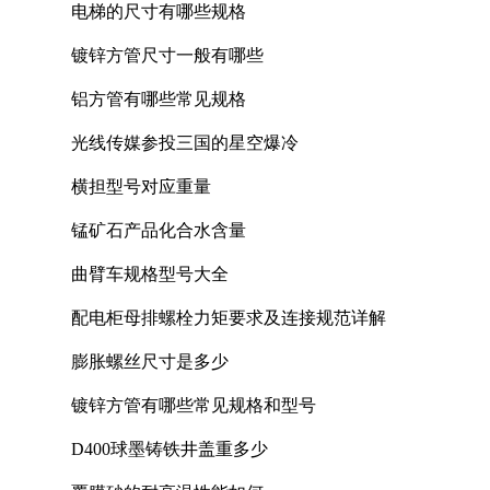
电梯的尺寸有哪些规格
镀锌方管尺寸一般有哪些
铝方管有哪些常见规格
光线传媒参投三国的星空爆冷
横担型号对应重量
锰矿石产品化合水含量
曲臂车规格型号大全
配电柜母排螺栓力矩要求及连接规范详解
膨胀螺丝尺寸是多少
镀锌方管有哪些常见规格和型号
D400球墨铸铁井盖重多少