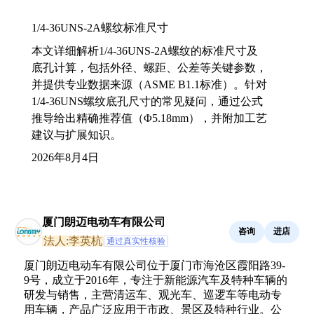
1/4-36UNS-2A螺纹标准尺寸
本文详细解析1/4-36UNS-2A螺纹的标准尺寸及
底孔计算，包括外径、螺距、公差等关键参数，
并提供专业数据来源（ASME B1.1标准）。针对
1/4-36UNS螺纹底孔尺寸的常见疑问，通过公式
推导给出精确推荐值（Φ5.18mm），并附加工艺
建议与扩展知识。
2026年8月4日
厦门朗迈电动车有限公司
咨询
进店
法人:李英杭
通过真实性核验
厦门朗迈电动车有限公司位于厦门市海沧区霞阳路39-
9号，成立于2016年，专注于新能源汽车及特种车辆的
研发与销售，主营清运车、观光车、巡逻车等电动专
用车辆，产品广泛应用于市政、景区及特种行业。公