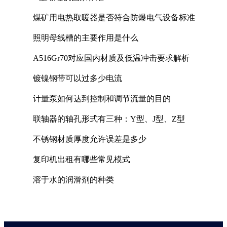
煤矿用电热取暖器是否符合防爆电气设备标准
照明母线槽的主要作用是什么
A516Gr70对应国内材质及低温冲击要求解析
镀镍钢带可以过多少电流
计量泵如何达到控制和调节流量的目的
联轴器的轴孔形式有三种：Y型、J型、Z型
不锈钢材质厚度允许误差是多少
复印机出租有哪些常见模式
溶于水的润滑剂的种类