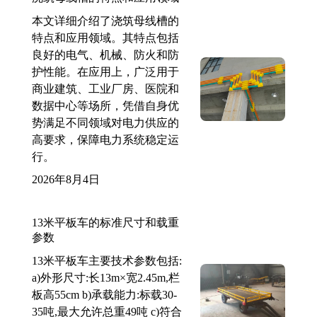
本文详细介绍了浇筑母线槽的
特点和应用领域。其特点包括
良好的电气、机械、防火和防
护性能。在应用上，广泛用于
商业建筑、工业厂房、医院和
数据中心等场所，凭借自身优
势满足不同领域对电力供应的
高要求，保障电力系统稳定运
行。
2026年8月4日
13米平板车的标准尺寸和载重
参数
13米平板车主要技术参数包括:
a)外形尺寸:长13m×宽2.45m,栏
板高55cm b)承载能力:标载30-
35吨,最大允许总重49吨 c)符合