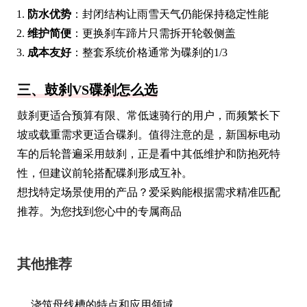
防水优势
：封闭结构让雨雪天气仍能保持稳定性能
维护简便
：更换刹车蹄片只需拆开轮毂侧盖
成本友好
：整套系统价格通常为碟刹的1/3
三、鼓刹VS碟刹怎么选
鼓刹更适合预算有限、常低速骑行的用户，而频繁长下
坡或载重需求更适合碟刹。值得注意的是，新国标电动
车的后轮普遍采用鼓刹，正是看中其低维护和防抱死特
性，但建议前轮搭配碟刹形成互补。
想找特定场景使用的产品？爱采购能根据需求精准匹配
推荐。为您找到您心中的专属商品
其他推荐
浇筑母线槽的特点和应用领域