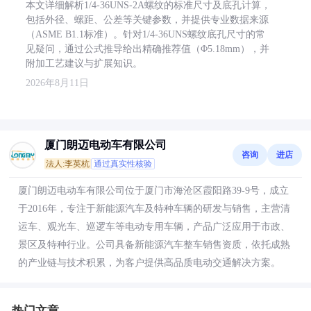
本文详细解析1/4-36UNS-2A螺纹的标准尺寸及底孔计算，
包括外径、螺距、公差等关键参数，并提供专业数据来源
（ASME B1.1标准）。针对1/4-36UNS螺纹底孔尺寸的常
见疑问，通过公式推导给出精确推荐值（Φ5.18mm），并
附加工艺建议与扩展知识。
2026年8月11日
厦门朗迈电动车有限公司
咨询
进店
法人:李英杭
通过真实性核验
厦门朗迈电动车有限公司位于厦门市海沧区霞阳路39-9号，成立
于2016年，专注于新能源汽车及特种车辆的研发与销售，主营清
运车、观光车、巡逻车等电动专用车辆，产品广泛应用于市政、
景区及特种行业。公司具备新能源汽车整车销售资质，依托成熟
的产业链与技术积累，为客户提供高品质电动交通解决方案。
热门文章