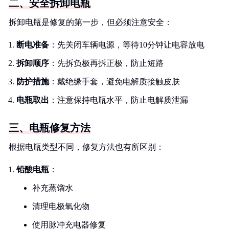
二、安全拆卸电瓶
拆卸电瓶是修复的第一步，但必须注意安全：
断电准备
：先关闭车辆电源，等待10分钟让电容放电
拆卸顺序
：先拆负极再拆正极，防止短路
防护措施
：戴绝缘手套，避免电解质接触皮肤
电瓶取出
：注意保持电瓶水平，防止电解质泄漏
三、电瓶修复方法
根据电瓶类型不同，修复方法也有所区别：
铅酸电瓶
：
补充蒸馏水
清理电极氧化物
使用脉冲充电器修复