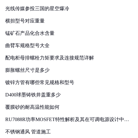
光线传媒参投三国的星空爆冷
横担型号对应重量
锰矿石产品化合水含量
曲臂车规格型号大全
配电柜母排螺栓力矩要求及连接规范详解
膨胀螺丝尺寸是多少
镀锌方管有哪些常见规格和型号
D400球墨铸铁井盖重多少
覆膜砂的耐高温性能如何
RU7088R功率MOSFET特性解析及其在可调电源设计中的
实践
不锈钢通风 管道施工