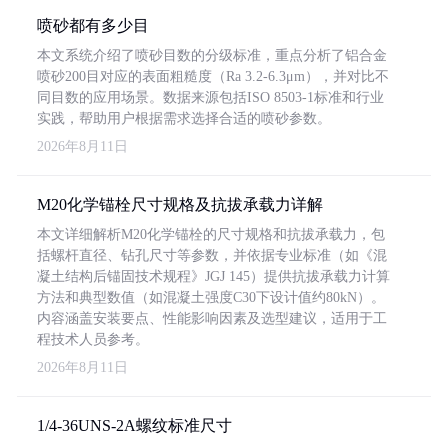
喷砂都有多少目
本文系统介绍了喷砂目数的分级标准，重点分析了铝合金
喷砂200目对应的表面粗糙度（Ra 3.2-6.3μm），并对比不
同目数的应用场景。数据来源包括ISO 8503-1标准和行业
实践，帮助用户根据需求选择合适的喷砂参数。
2026年8月11日
M20化学锚栓尺寸规格及抗拔承载力详解
本文详细解析M20化学锚栓的尺寸规格和抗拔承载力，包
括螺杆直径、钻孔尺寸等参数，并依据专业标准（如《混
凝土结构后锚固技术规程》JGJ 145）提供抗拔承载力计算
方法和典型数值（如混凝土强度C30下设计值约80kN）。
内容涵盖安装要点、性能影响因素及选型建议，适用于工
程技术人员参考。
2026年8月11日
1/4-36UNS-2A螺纹标准尺寸