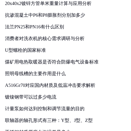
20x40x2镀锌方管单米重量计算与应用分析
抗渗混凝土中P6和P8膨胀剂分别加多少
法兰PN25和PN16有什么区别
消费者对洗衣机的核心需求调研与分析
U型螺栓的国家标准
煤矿用电热取暖器是否符合防爆电气设备标准
照明母线槽的主要作用是什么
A516Gr70对应国内材质及低温冲击要求解析
镀镍钢带可以过多少电流
计量泵如何达到控制和调节流量的目的
联轴器的轴孔形式有三种：Y型、J型、Z型