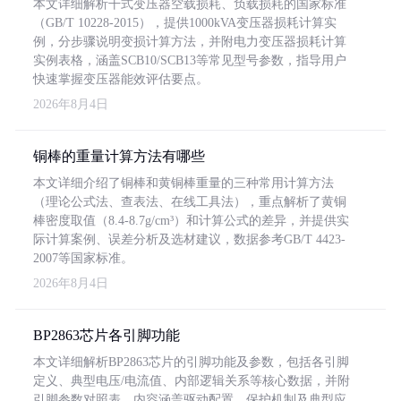
本文详细解析干式变压器空载损耗、负载损耗的国家标准
（GB/T 10228-2015），提供1000kVA变压器损耗计算实
例，分步骤说明变损计算方法，并附电力变压器损耗计算
实例表格，涵盖SCB10/SCB13等常见型号参数，指导用户
快速掌握变压器能效评估要点。
2026年8月4日
铜棒的重量计算方法有哪些
本文详细介绍了铜棒和黄铜棒重量的三种常用计算方法
（理论公式法、查表法、在线工具法），重点解析了黄铜
棒密度取值（8.4-8.7g/cm³）和计算公式的差异，并提供实
际计算案例、误差分析及选材建议，数据参考GB/T 4423-
2007等国家标准。
2026年8月4日
BP2863芯片各引脚功能
本文详细解析BP2863芯片的引脚功能及参数，包括各引脚
定义、典型电压/电流值、内部逻辑关系等核心数据，并附
引脚参数对照表。内容涵盖驱动配置、保护机制及典型应