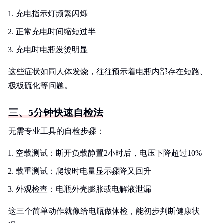
充电指示灯频繁闪烁
正常充电时间缩短过半
充电时电瓶发烫明显
这些症状如同人体发烧，往往预示着电瓶内部存在短路、
极板硫化等问题。
三、5分钟快速自检法
无需专业工具的自检步骤：
空载测试：断开负载静置2小时后，电压下降超过10%
载重测试：爬坡时电量显示骤降又回升
外观检查：电瓶外壳膨胀或电解液泄漏
这三个简单动作就像给电瓶做体检，能初步判断健康状