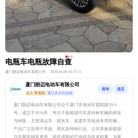
电瓶车电瓶故障自查
厦门朗迈电动车有限公司
·
2026-04-06 03:31:15
厦门朗迈电动车有限公司
咨询
进店
法人:李英杭
通过真实性核验
厦门朗迈电动车有限公司位于厦门市海沧区霞阳路39-9
号，成立于2016年，专注于新能源汽车及特种车辆的研发
与销售，主营清运车、观光车、巡逻车等电动专用车辆，
产品广泛应用于市政、景区及特种行业。公司具备新能源
汽车整车销售资质，依托成熟的产业链与技术积累，为客