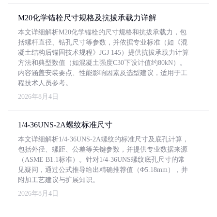
M20化学锚栓尺寸规格及抗拔承载力详解
本文详细解析M20化学锚栓的尺寸规格和抗拔承载力，包
括螺杆直径、钻孔尺寸等参数，并依据专业标准（如《混
凝土结构后锚固技术规程》JGJ 145）提供抗拔承载力计算
方法和典型数值（如混凝土强度C30下设计值约80kN）。
内容涵盖安装要点、性能影响因素及选型建议，适用于工
程技术人员参考。
2026年8月4日
1/4-36UNS-2A螺纹标准尺寸
本文详细解析1/4-36UNS-2A螺纹的标准尺寸及底孔计算，
包括外径、螺距、公差等关键参数，并提供专业数据来源
（ASME B1.1标准）。针对1/4-36UNS螺纹底孔尺寸的常
见疑问，通过公式推导给出精确推荐值（Φ5.18mm），并
附加工艺建议与扩展知识。
2026年8月4日