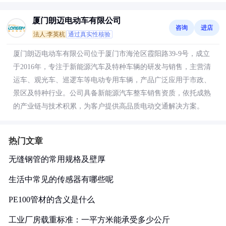
厦门朗迈电动车有限公司
咨询
进店
法人:李英杭
通过真实性核验
厦门朗迈电动车有限公司位于厦门市海沧区霞阳路39-9号，成立
于2016年，专注于新能源汽车及特种车辆的研发与销售，主营清
运车、观光车、巡逻车等电动专用车辆，产品广泛应用于市政、
景区及特种行业。公司具备新能源汽车整车销售资质，依托成熟
的产业链与技术积累，为客户提供高品质电动交通解决方案。
热门文章
无缝钢管的常用规格及壁厚
生活中常见的传感器有哪些呢
PE100管材的含义是什么
工业厂房载重标准：一平方米能承受多少公斤