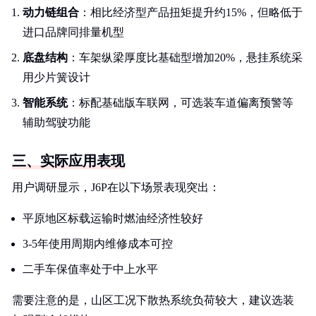
动力链组合
：相比经济型产品扭矩提升约15%，但略低于
进口品牌同排量机型
底盘结构
：车架纵梁厚度比基础型增加20%，悬挂系统采
用少片簧设计
智能系统
：标配基础版车联网，可选装车道偏离预警等
辅助驾驶功能
三、实际应用表现
用户调研显示，J6P在以下场景表现突出：
平原地区标载运输时燃油经济性较好
3-5年使用周期内维修成本可控
二手车保值率处于中上水平
需要注意的是，山区工况下散热系统负荷较大，建议选装