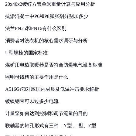
20x40x2镀锌方管单米重量计算与应用分析
抗渗混凝土中P6和P8膨胀剂分别加多少
法兰PN25和PN16有什么区别
消费者对洗衣机的核心需求调研与分析
U型螺栓的国家标准
煤矿用电热取暖器是否符合防爆电气设备标准
照明母线槽的主要作用是什么
A516Gr70对应国内材质及低温冲击要求解析
镀镍钢带可以过多少电流
计量泵如何达到控制和调节流量的目的
联轴器的轴孔形式有三种：Y型、J型、Z型