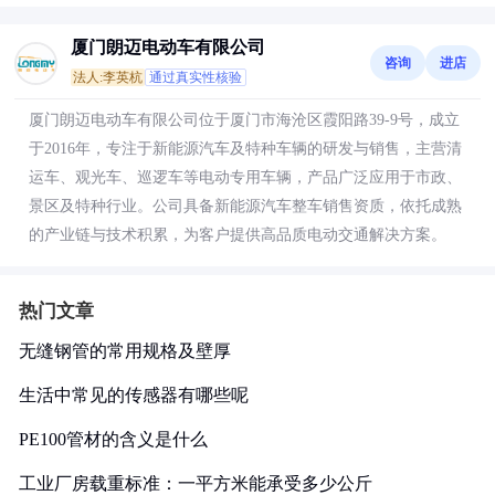
厦门朗迈电动车有限公司
咨询
进店
法人:李英杭
通过真实性核验
厦门朗迈电动车有限公司位于厦门市海沧区霞阳路39-9号，成立
于2016年，专注于新能源汽车及特种车辆的研发与销售，主营清
运车、观光车、巡逻车等电动专用车辆，产品广泛应用于市政、
景区及特种行业。公司具备新能源汽车整车销售资质，依托成熟
的产业链与技术积累，为客户提供高品质电动交通解决方案。
热门文章
无缝钢管的常用规格及壁厚
生活中常见的传感器有哪些呢
PE100管材的含义是什么
工业厂房载重标准：一平方米能承受多少公斤