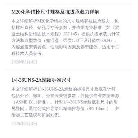
M20化学锚栓尺寸规格及抗拔承载力详解
本文详细解析M20化学锚栓的尺寸规格和抗拔承载力，包
括螺杆直径、钻孔尺寸等参数，并依据专业标准（如《混
凝土结构后锚固技术规程》JGJ 145）提供抗拔承载力计算
方法和典型数值（如混凝土强度C30下设计值约80kN）。
内容涵盖安装要点、性能影响因素及选型建议，适用于工
程技术人员参考。
2026年8月4日
1/4-36UNS-2A螺纹标准尺寸
本文详细解析1/4-36UNS-2A螺纹的标准尺寸及底孔计算，
包括外径、螺距、公差等关键参数，并提供专业数据来源
（ASME B1.1标准）。针对1/4-36UNS螺纹底孔尺寸的常
见疑问，通过公式推导给出精确推荐值（Φ5.18mm），并
附加工艺建议与扩展知识。
2026年8月4日