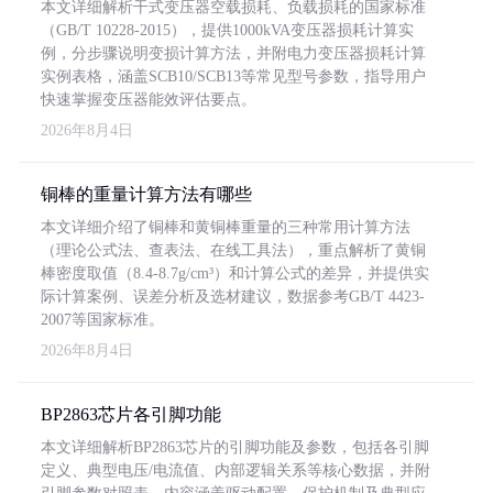
本文详细解析干式变压器空载损耗、负载损耗的国家标准
（GB/T 10228-2015），提供1000kVA变压器损耗计算实
例，分步骤说明变损计算方法，并附电力变压器损耗计算
实例表格，涵盖SCB10/SCB13等常见型号参数，指导用户
快速掌握变压器能效评估要点。
2026年8月4日
铜棒的重量计算方法有哪些
本文详细介绍了铜棒和黄铜棒重量的三种常用计算方法
（理论公式法、查表法、在线工具法），重点解析了黄铜
棒密度取值（8.4-8.7g/cm³）和计算公式的差异，并提供实
际计算案例、误差分析及选材建议，数据参考GB/T 4423-
2007等国家标准。
2026年8月4日
BP2863芯片各引脚功能
本文详细解析BP2863芯片的引脚功能及参数，包括各引脚
定义、典型电压/电流值、内部逻辑关系等核心数据，并附