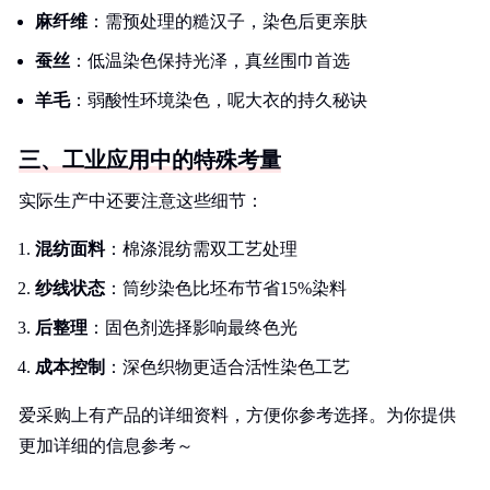
麻纤维
：需预处理的糙汉子，染色后更亲肤
蚕丝
：低温染色保持光泽，真丝围巾首选
羊毛
：弱酸性环境染色，呢大衣的持久秘诀
三、工业应用中的特殊考量
实际生产中还要注意这些细节：
混纺面料
：棉涤混纺需双工艺处理
纱线状态
：筒纱染色比坯布节省15%染料
后整理
：固色剂选择影响最终色光
成本控制
：深色织物更适合活性染色工艺
爱采购上有产品的详细资料，方便你参考选择。为你提供
更加详细的信息参考～