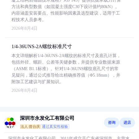
凝土结构后锚固技术规程》JGJ 145）提供抗拔承载力计算
方法和典型数值（如混凝土强度C30下设计值约80kN）。
内容涵盖安装要点、性能影响因素及选型建议，适用于工
程技术人员参考。
2026年8月4日
1/4-36UNS-2A螺纹标准尺寸
本文详细解析1/4-36UNS-2A螺纹的标准尺寸及底孔计算，
包括外径、螺距、公差等关键参数，并提供专业数据来源
（ASME B1.1标准）。针对1/4-36UNS螺纹底孔尺寸的常
见疑问，通过公式推导给出精确推荐值（Φ5.18mm），并
附加工艺建议与扩展知识。
2026年8月4日
深圳市永发化工有限公司
咨询
进店
法人:曾台庆
通过真实性核验
深圳市永发化工有限公司，2011年成立于广东省深圳市，主营水