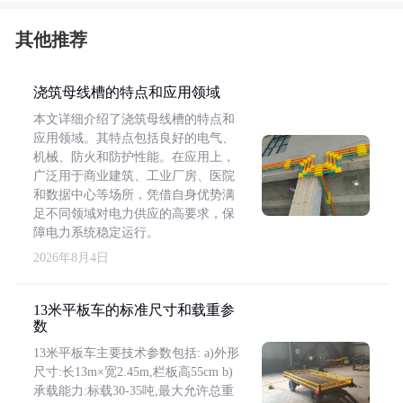
其他推荐
浇筑母线槽的特点和应用领域
本文详细介绍了浇筑母线槽的特点和
应用领域。其特点包括良好的电气、
机械、防火和防护性能。在应用上，
广泛用于商业建筑、工业厂房、医院
和数据中心等场所，凭借自身优势满
足不同领域对电力供应的高要求，保
障电力系统稳定运行。
2026年8月4日
13米平板车的标准尺寸和载重参
数
13米平板车主要技术参数包括: a)外形
尺寸:长13m×宽2.45m,栏板高55cm b)
承载能力:标载30-35吨,最大允许总重