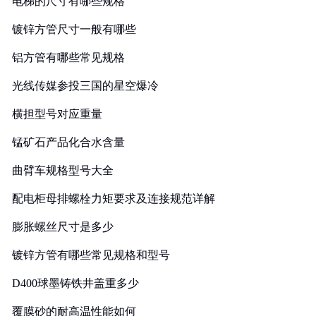
电梯的尺寸有哪些规格
镀锌方管尺寸一般有哪些
铝方管有哪些常见规格
光线传媒参投三国的星空爆冷
横担型号对应重量
锰矿石产品化合水含量
曲臂车规格型号大全
配电柜母排螺栓力矩要求及连接规范详解
膨胀螺丝尺寸是多少
镀锌方管有哪些常见规格和型号
D400球墨铸铁井盖重多少
覆膜砂的耐高温性能如何