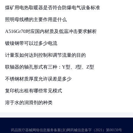
煤矿用电热取暖器是否符合防爆电气设备标准
照明母线槽的主要作用是什么
A516Gr70对应国内材质及低温冲击要求解析
镀镍钢带可以过多少电流
计量泵如何达到控制和调节流量的目的
联轴器的轴孔形式有三种：Y型、J型、Z型
不锈钢材质厚度允许误差是多少
复印机出租有哪些常见模式
溶于水的润滑剂的种类
药品医疗器械网络信息服务备案(京)网药械信息备字（2021）第00159号