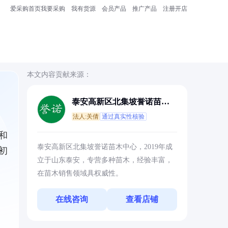
爱采购首页
我要采购
我有货源
会员产品
推广产品
注册开店
本文内容贡献来源：
泰安高新区北集坡誉诺苗木
中心
法人:关倩
通过真实性核验
和
泰安高新区北集坡誉诺苗木中心，2019年成
初
立于山东泰安，专营多种苗木，经验丰富，
在苗木销售领域具权威性。
在线咨询
查看店铺