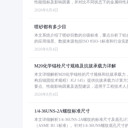
性能指标及影响因素，并对比不同状态下的金属特性
2026年8月4日
喷砂都有多少目
本文系统介绍了喷砂目数的分级标准，重点分析了铝合金喷
的应用场景。数据来源包括ISO 8503-1标准和行
2026年8月4日
M20化学锚栓尺寸规格及抗拔承载力详解
本文详细解析M20化学锚栓的尺寸规格和抗拔承载
构后锚固技术规程》JGJ 145）提供抗拔承载力计算
要点、性能影响因素及选型建议，适用于工程技术人
2026年8月4日
1/4-36UNS-2A螺纹标准尺寸
本文详细解析1/4-36UNS-2A螺纹的标准尺寸及
（ASME B1.1标准）。针对1/4-36UNS螺纹底