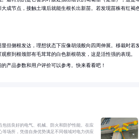
膨大成节点，接触土壤后就能生根长出新苗。若发现苗株有红褐
明显但侧根发达，理想状态下应像胡须般向四周伸展。移栽时若
可观察到根颈部有毛茸茸的白色新根萌发，这是活性强的表现。
细的产品参数和用户评价可以参考。快来看看吧！
点包括良好的电气、机械、防火和防护性能。在应
心等场所，凭借自身优势满足不同领域对电力供应