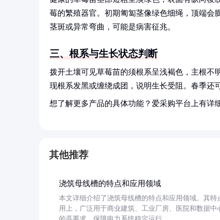
莓的繁殖器官。初期匍匐茎像绿色细绳，顶端会
茎斑或异常弯曲，可能是病害征兆。
三、根系与生长状态判断
拨开土壤可见草莓苗的须根系呈浅褐色，主根不
现根系发黑或缠绕成团，说明生长受阻。春季还
想了解更多产品的具体功能？爱采购平台上有详
其他推荐
浇筑母线槽的特点和应用领域
本文详细介绍了浇筑母线槽的特点和应用领域。其特
用上，广泛用于商业建筑、工业厂房、医院和数据中
的高要求，保障电力系统稳定运行。