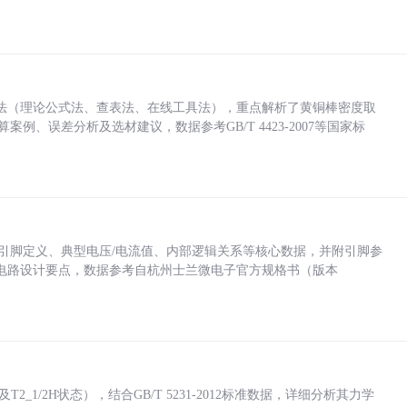
法（理论公式法、查表法、在线工具法），重点解析了黄铜棒密度取
计算案例、误差分析及选材建议，数据参考GB/T 4423-2007等国家标
括各引脚定义、典型电压/电流值、内部逻辑关系等核心数据，并附引脚参
电路设计要点，数据参考自杭州士兰微电子官方规格书（版本
_1/2H状态），结合GB/T 5231-2012标准数据，详细分析其力学