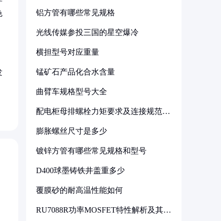
铝方管有哪些常见规格
色
光线传媒参投三国的星空爆冷
横担型号对应重量
锰矿石产品化合水含量
发
曲臂车规格型号大全
配电柜母排螺栓力矩要求及连接规范详
解
膨胀螺丝尺寸是多少
镀锌方管有哪些常见规格和型号
D400球墨铸铁井盖重多少
覆膜砂的耐高温性能如何
RU7088R功率MOSFET特性解析及其在
可调电源设计中的实践