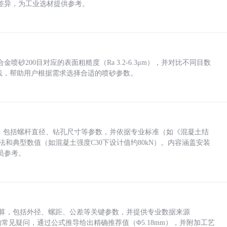
差异，为工业选材提供参考。
砂200目对应的表面粗糙度（Ra 3.2-6.3μm），并对比不同目数
业实践，帮助用户根据需求选择合适的喷砂参数。
力，包括螺杆直径、钻孔尺寸等参数，并依据专业标准（如《混凝土结
方法和典型数值（如混凝土强度C30下设计值约80kN）。内容涵盖安装
员参考。
底孔计算，包括外径、螺距、公差等关键参数，并提供专业数据来源
孔尺寸的常见疑问，通过公式推导给出精确推荐值（Φ5.18mm），并附加工艺