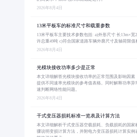
2026年8月4日
13米平板车的标准尺寸和载重参数
13米平板车主要技术参数包括: a)外形尺寸:长13m×宽2.4
许总重49吨 c)符合国家道路车辆外廓尺寸及轴荷限值
2026年8月4日
光模块接收功率多少是正常
本文详细解答光模块接收功率的正常范围及影响因素，重
提供不同速率光模块的参考值表格。同时解释功率异
速判断网络性能问题。
2026年8月4日
干式变压器损耗标准一览表及计算方法
本文详细解析干式变压器空载损耗、负载损耗的国家标准（GB
骤说明变损计算方法，并附电力变压器损耗计算实例表格