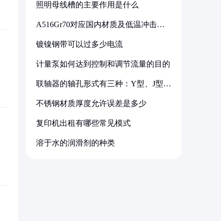
照明母线槽的主要作用是什么
A516Gr70对应国内材质及低温冲击要
求解析
镀镍钢带可以过多少电流
计量泵如何达到控制和调节流量的目的
联轴器的轴孔形式有三种：Y型、J型、
Z型
不锈钢材质厚度允许误差是多少
复印机出租有哪些常见模式
溶于水的润滑剂的种类