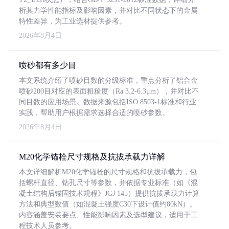
析其力学性能指标及影响因素，并对比不同状态下的金属
特性差异，为工业选材提供参考。
2026年8月4日
喷砂都有多少目
本文系统介绍了喷砂目数的分级标准，重点分析了铝合金
喷砂200目对应的表面粗糙度（Ra 3.2-6.3μm），并对比不
同目数的应用场景。数据来源包括ISO 8503-1标准和行业
实践，帮助用户根据需求选择合适的喷砂参数。
2026年8月4日
M20化学锚栓尺寸规格及抗拔承载力详解
本文详细解析M20化学锚栓的尺寸规格和抗拔承载力，包
括螺杆直径、钻孔尺寸等参数，并依据专业标准（如《混
凝土结构后锚固技术规程》JGJ 145）提供抗拔承载力计算
方法和典型数值（如混凝土强度C30下设计值约80kN）。
内容涵盖安装要点、性能影响因素及选型建议，适用于工
程技术人员参考。