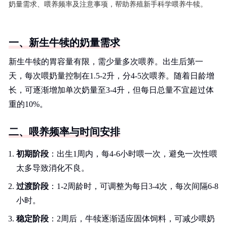
奶量需求、喂养频率及注意事项，帮助养殖新手科学喂养牛犊。
一、新生牛犊的奶量需求
新生牛犊的胃容量有限，需少量多次喂养。出生后第一
天，每次喂奶量控制在1.5-2升，分4-5次喂养。随着日龄增
长，可逐渐增加单次奶量至3-4升，但每日总量不宜超过体
重的10%。
二、喂养频率与时间安排
初期阶段
：出生1周内，每4-6小时喂一次，避免一次性喂
太多导致消化不良。
过渡阶段
：1-2周龄时，可调整为每日3-4次，每次间隔6-8
小时。
稳定阶段
：2周后，牛犊逐渐适应固体饲料，可减少喂奶