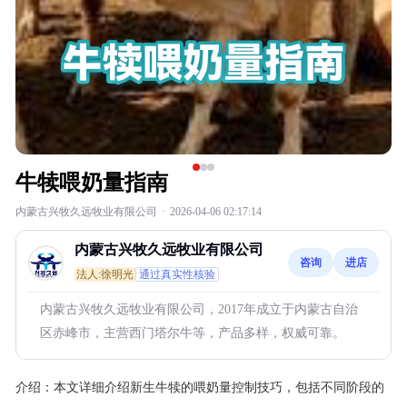
牛犊喂奶量指南
内蒙古兴牧久远牧业有限公司
·
2026-04-06 02:17:14
内蒙古兴牧久远牧业有限公司
咨询
进店
法人:徐明光
通过真实性核验
内蒙古兴牧久远牧业有限公司，2017年成立于内蒙古自治
区赤峰市，主营西门塔尔牛等，产品多样，权威可靠。
介绍：
本文详细介绍新生牛犊的喂奶量控制技巧，包括不同阶段的