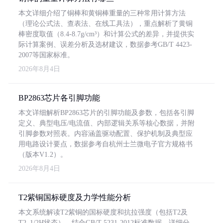
本文详细介绍了铜棒和黄铜棒重量的三种常用计算方法
（理论公式法、查表法、在线工具法），重点解析了黄铜
棒密度取值（8.4-8.7g/cm³）和计算公式的差异，并提供实
际计算案例、误差分析及选材建议，数据参考GB/T 4423-
2007等国家标准。
2026年8月4日
BP2863芯片各引脚功能
本文详细解析BP2863芯片的引脚功能及参数，包括各引脚
定义、典型电压/电流值、内部逻辑关系等核心数据，并附
引脚参数对照表。内容涵盖驱动配置、保护机制及典型应
用电路设计要点，数据参考自杭州士兰微电子官方规格书
（版本V1.2）。
2026年8月4日
T2紫铜国标硬度及力学性能分析
本文系统解读T2紫铜的国标硬度和抗拉强度（包括T2及
T2_1/2H状态），结合GB/T 5231-2012标准数据，详细分