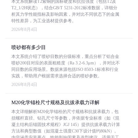
本文系统解读T2紫铜的国标硬度和抗拉强度（包括T2及
T2_1/2H状态），结合GB/T 5231-2012标准数据，详细分
析其力学性能指标及影响因素，并对比不同状态下的金属
特性差异，为工业选材提供参考。
2026年8月4日
喷砂都有多少目
本文系统介绍了喷砂目数的分级标准，重点分析了铝合金
喷砂200目对应的表面粗糙度（Ra 3.2-6.3μm），并对比不
同目数的应用场景。数据来源包括ISO 8503-1标准和行业
实践，帮助用户根据需求选择合适的喷砂参数。
2026年8月4日
M20化学锚栓尺寸规格及抗拔承载力详解
本文详细解析M20化学锚栓的尺寸规格和抗拔承载力，包
括螺杆直径、钻孔尺寸等参数，并依据专业标准（如《混
凝土结构后锚固技术规程》JGJ 145）提供抗拔承载力计算
方法和典型数值（如混凝土强度C30下设计值约80kN）。
内容涵盖安装要点、性能影响因素及选型建议，适用于工