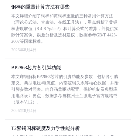
铜棒的重量计算方法有哪些
本文详细介绍了铜棒和黄铜棒重量的三种常用计算方法
（理论公式法、查表法、在线工具法），重点解析了黄铜
棒密度取值（8.4-8.7g/cm³）和计算公式的差异，并提供实
际计算案例、误差分析及选材建议，数据参考GB/T 4423-
2007等国家标准。
2026年8月4日
BP2863芯片各引脚功能
本文详细解析BP2863芯片的引脚功能及参数，包括各引脚
定义、典型电压/电流值、内部逻辑关系等核心数据，并附
引脚参数对照表。内容涵盖驱动配置、保护机制及典型应
用电路设计要点，数据参考自杭州士兰微电子官方规格书
（版本V1.2）。
2026年8月4日
T2紫铜国标硬度及力学性能分析