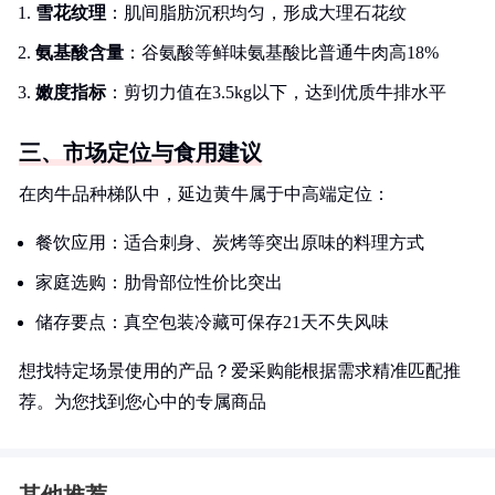
雪花纹理
：肌间脂肪沉积均匀，形成大理石花纹
氨基酸含量
：谷氨酸等鲜味氨基酸比普通牛肉高18%
嫩度指标
：剪切力值在3.5kg以下，达到优质牛排水平
三、市场定位与食用建议
在肉牛品种梯队中，延边黄牛属于中高端定位：
餐饮应用：适合刺身、炭烤等突出原味的料理方式
家庭选购：肋骨部位性价比突出
储存要点：真空包装冷藏可保存21天不失风味
想找特定场景使用的产品？爱采购能根据需求精准匹配推
荐。为您找到您心中的专属商品