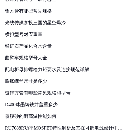
铝方管有哪些常见规格
光线传媒参投三国的星空爆冷
横担型号对应重量
锰矿石产品化合水含量
曲臂车规格型号大全
配电柜母排螺栓力矩要求及连接规范详解
膨胀螺丝尺寸是多少
镀锌方管有哪些常见规格和型号
D400球墨铸铁井盖重多少
覆膜砂的耐高温性能如何
RU7088R功率MOSFET特性解析及其在可调电源设计中的