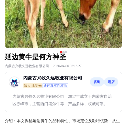
延边黄牛是何方神圣
内蒙古兴牧久远牧业有限公司
·
2026-04-06 02:16:27
内蒙古兴牧久远牧业有限公司
咨询
进店
法人:徐明光
通过真实性核验
内蒙古兴牧久远牧业有限公司，2017年成立于内蒙古自治
区赤峰市，主营西门塔尔牛等，产品多样，权威可靠。
介绍：
本文揭秘延边黄牛的品种特性、市场定位及独特优势，从生