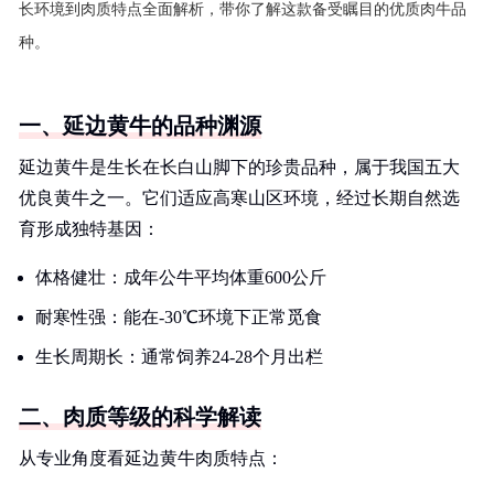
长环境到肉质特点全面解析，带你了解这款备受瞩目的优质肉牛品
种。
一、延边黄牛的品种渊源
延边黄牛是生长在长白山脚下的珍贵品种，属于我国五大
优良黄牛之一。它们适应高寒山区环境，经过长期自然选
育形成独特基因：
体格健壮：成年公牛平均体重600公斤
耐寒性强：能在-30℃环境下正常觅食
生长周期长：通常饲养24-28个月出栏
二、肉质等级的科学解读
从专业角度看延边黄牛肉质特点：