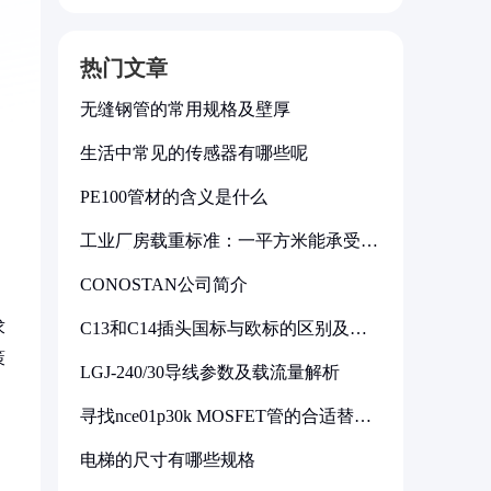
热门文章
无缝钢管的常用规格及壁厚
生活中常见的传感器有哪些呢
PE100管材的含义是什么
工业厂房载重标准：一平方米能承受多
少公斤
CONOSTAN公司简介
求
C13和C14插头国标与欧标的区别及其
标准解析
策
LGJ-240/30导线参数及载流量解析
寻找nce01p30k MOSFET管的合适替代
型号
电梯的尺寸有哪些规格