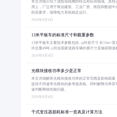
本文详细介绍了浇筑母线槽的特点和应用领域。其特
用上，广泛用于商业建筑、工业厂房、医院和数据中
的高要求，保障电力系统稳定运行。
2026年8月4日
13米平板车的标准尺寸和载重参数
13米平板车主要技术参数包括: a)外形尺寸:长13m×宽2.4
许总重49吨 c)符合国家道路车辆外廓尺寸及轴荷限值
2026年8月4日
光模块接收功率多少是正常
本文详细解答光模块接收功率的正常范围及影响因素，重
提供不同速率光模块的参考值表格。同时解释功率异
速判断网络性能问题。
2026年8月4日
干式变压器损耗标准一览表及计算方法