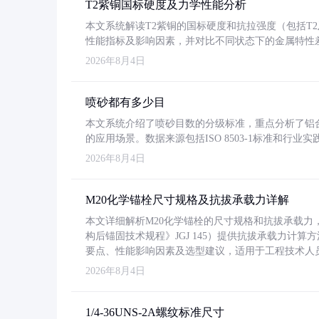
T2紫铜国标硬度及力学性能分析
本文系统解读T2紫铜的国标硬度和抗拉强度（包括T2及T2
性能指标及影响因素，并对比不同状态下的金属特性
2026年8月4日
喷砂都有多少目
本文系统介绍了喷砂目数的分级标准，重点分析了铝合金喷
的应用场景。数据来源包括ISO 8503-1标准和行
2026年8月4日
M20化学锚栓尺寸规格及抗拔承载力详解
本文详细解析M20化学锚栓的尺寸规格和抗拔承载
构后锚固技术规程》JGJ 145）提供抗拔承载力计算
要点、性能影响因素及选型建议，适用于工程技术人
2026年8月4日
1/4-36UNS-2A螺纹标准尺寸