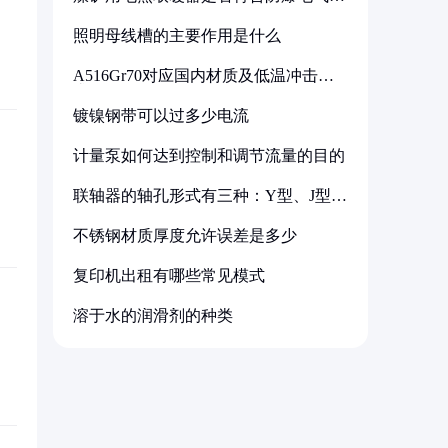
备标准
照明母线槽的主要作用是什么
A516Gr70对应国内材质及低温冲击要
求解析
镀镍钢带可以过多少电流
计量泵如何达到控制和调节流量的目的
联轴器的轴孔形式有三种：Y型、J型、
Z型
不锈钢材质厚度允许误差是多少
复印机出租有哪些常见模式
溶于水的润滑剂的种类