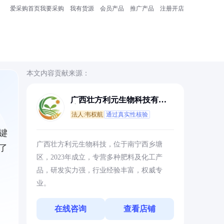
爱采购首页
我要采购
我有货源
会员产品
推广产品
注册开店
本文内容贡献来源：
广西壮方利元生物科技有限
公司
法人:韦权航
通过真实性核验
键
广西壮方利元生物科技，位于南宁西乡塘
了
区，2023年成立，专营多种肥料及化工产
品，研发实力强，行业经验丰富，权威专
业。
在线咨询
查看店铺