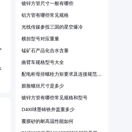
镀锌方管尺寸一般有哪些
铝方管有哪些常见规格
光线传媒参投三国的星空爆冷
横担型号对应重量
户
锰矿石产品化合水含量
曲臂车规格型号大全
体
配电柜母排螺栓力矩要求及连接规范详
解
膨胀螺丝尺寸是多少
镀锌方管有哪些常见规格和型号
D400球墨铸铁井盖重多少
覆膜砂的耐高温性能如何