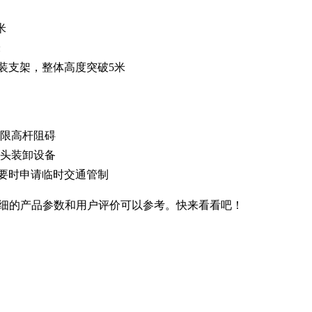
米
米
装支架，整体高度突破5米
免限高杆阻碍
码头装卸设备
要时申请临时交通管制
细的产品参数和用户评价可以参考。快来看看吧！