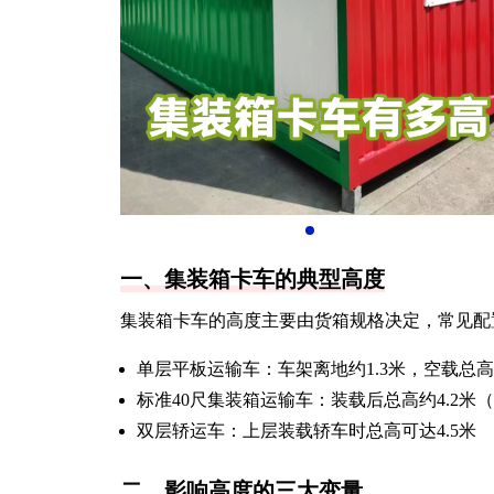
一、集装箱卡车的典型高度
集装箱卡车的高度主要由货箱规格决定，常见配
单层平板运输车：车架离地约1.3米，空载总高1.
标准40尺集装箱运输车：装载后总高约4.2米（含
双层轿运车：上层装载轿车时总高可达4.5米
二、影响高度的三大变量