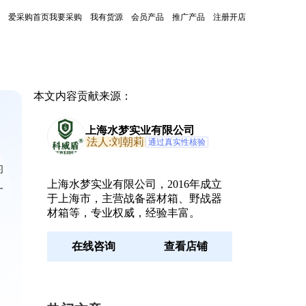
爱采购首页
我要采购
我有货源
会员产品
推广产品
注册开店
本文内容贡献来源：
上海水梦实业有限公司
法人:刘朝莉
通过真实性核验
的
上海水梦实业有限公司，2016年成立
一
于上海市，主营战备器材箱、野战器
材箱等，专业权威，经验丰富。
在线咨询
查看店铺