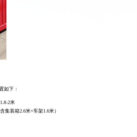
置如下：
8-2米
集装箱2.6米+车架1.6米）