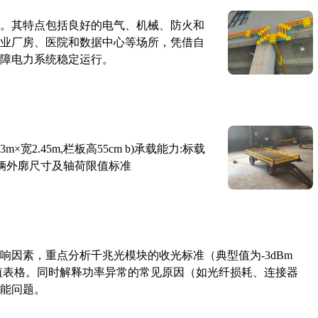
。其特点包括良好的电气、机械、防火和
业厂房、医院和数据中心等场所，凭借自
障电力系统稳定运行。
×宽2.45m,栏板高55cm b)承载能力:标载
路车辆外廓尺寸及轴荷限值标准
响因素，重点分析千兆光模块的收光标准（典型值为-3dBm
考值表格。同时解释功率异常的常见原因（如光纤损耗、连接器
能问题。