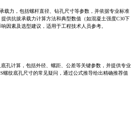
拔承载力，包括螺杆直径、钻孔尺寸等参数，并依据专业标准
5）提供抗拔承载力计算方法和典型数值（如混凝土强度C30下
能影响因素及选型建议，适用于工程技术人员参考。
准尺寸及底孔计算，包括外径、螺距、公差等关键参数，并提供专业
-36UNS螺纹底孔尺寸的常见疑问，通过公式推导给出精确推荐值