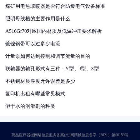
煤矿用电热取暖器是否符合防爆电气设备标准
照明母线槽的主要作用是什么
A516Gr70对应国内材质及低温冲击要求解析
镀镍钢带可以过多少电流
计量泵如何达到控制和调节流量的目的
联轴器的轴孔形式有三种：Y型、J型、Z型
不锈钢材质厚度允许误差是多少
复印机出租有哪些常见模式
溶于水的润滑剂的种类
药品医疗器械网络信息服务备案(京)网药械信息备字（2021）第00159号