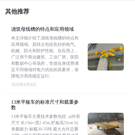
其他推荐
浇筑母线槽的特点和应用领域
本文详细介绍了浇筑母线槽的特点和
应用领域。其特点包括良好的电气、
机械、防火和防护性能。在应用上，
广泛用于商业建筑、工业厂房、医院
和数据中心等场所，凭借自身优势满
足不同领域对电力供应的高要求，保
障电力系统稳定运行。
2026年8月4日
13米平板车的标准尺寸和载重参
数
13米平板车主要技术参数包括: a)外形
尺寸:长13m×宽2.45m,栏板高55cm b)
承载能力:标载30-35吨,最大允许总重