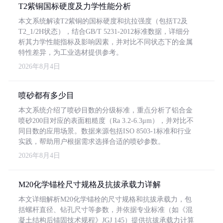
T2紫铜国标硬度及力学性能分析
本文系统解读T2紫铜的国标硬度和抗拉强度（包括T2及
T2_1/2H状态），结合GB/T 5231-2012标准数据，详细分
析其力学性能指标及影响因素，并对比不同状态下的金属
特性差异，为工业选材提供参考。
2026年8月4日
喷砂都有多少目
本文系统介绍了喷砂目数的分级标准，重点分析了铝合金
喷砂200目对应的表面粗糙度（Ra 3.2-6.3μm），并对比不
同目数的应用场景。数据来源包括ISO 8503-1标准和行业
实践，帮助用户根据需求选择合适的喷砂参数。
2026年8月4日
M20化学锚栓尺寸规格及抗拔承载力详解
本文详细解析M20化学锚栓的尺寸规格和抗拔承载力，包
括螺杆直径、钻孔尺寸等参数，并依据专业标准（如《混
凝土结构后锚固技术规程》JGJ 145）提供抗拔承载力计算