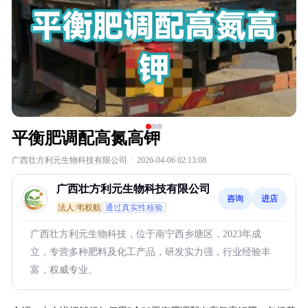
平衡肥调配高氮高钾
广西壮方利元生物科技有限公司
·
2026-04-06 02:13:08
广西壮方利元生物科技有限公司
咨询
进店
法人:韦权航
通过真实性核验
广西壮方利元生物科技，位于南宁西乡塘区，2023年成
立，专营多种肥料及化工产品，研发实力强，行业经验丰
富，权威专业。