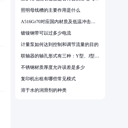
备标准
照明母线槽的主要作用是什么
A516Gr70对应国内材质及低温冲击要
求解析
镀镍钢带可以过多少电流
计量泵如何达到控制和调节流量的目的
联轴器的轴孔形式有三种：Y型、J型、
Z型
不锈钢材质厚度允许误差是多少
复印机出租有哪些常见模式
溶于水的润滑剂的种类