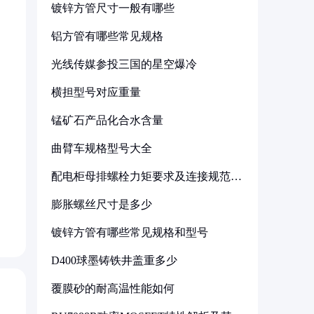
镀锌方管尺寸一般有哪些
铝方管有哪些常见规格
光线传媒参投三国的星空爆冷
横担型号对应重量
锰矿石产品化合水含量
曲臂车规格型号大全
配电柜母排螺栓力矩要求及连接规范详
解
膨胀螺丝尺寸是多少
镀锌方管有哪些常见规格和型号
D400球墨铸铁井盖重多少
覆膜砂的耐高温性能如何