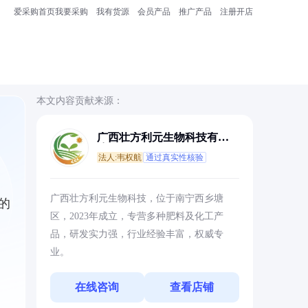
爱采购首页
我要采购
我有货源
会员产品
推广产品
注册开店
本文内容贡献来源：
广西壮方利元生物科技有限
公司
法人:韦权航
通过真实性核验
广西壮方利元生物科技，位于南宁西乡塘
的
区，2023年成立，专营多种肥料及化工产
品，研发实力强，行业经验丰富，权威专
业。
在线咨询
查看店铺