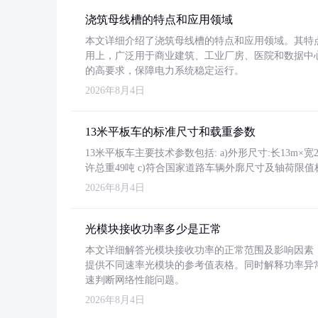
浇筑母线槽的特点和应用领域
本文详细介绍了浇筑母线槽的特点和应用领域。其特
用上，广泛用于商业建筑、工业厂房、医院和数据中
的高要求，保障电力系统稳定运行。
2026年8月4日
13米平板车的标准尺寸和载重参数
13米平板车主要技术参数包括: a)外形尺寸:长13m×宽2.4
许总重49吨 c)符合国家道路车辆外廓尺寸及轴荷限值
2026年8月4日
光模块接收功率多少是正常
本文详细解答光模块接收功率的正常范围及影响因素，重
提供不同速率光模块的参考值表格。同时解释功率异
速判断网络性能问题。
2026年8月4日