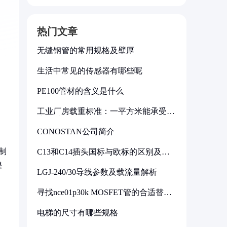
热门文章
无缝钢管的常用规格及壁厚
生活中常见的传感器有哪些呢
PE100管材的含义是什么
工业厂房载重标准：一平方米能承受多
少公斤
CONOSTAN公司简介
制
C13和C14插头国标与欧标的区别及其
标准解析
提
LGJ-240/30导线参数及载流量解析
寻找nce01p30k MOSFET管的合适替代
型号
电梯的尺寸有哪些规格