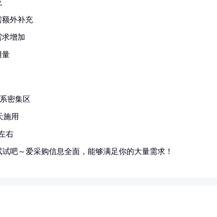
统
需额外补充
需求增加
用量
系密集区
天施用
左右
试试吧～爱采购信息全面，能够满足你的大量需求！