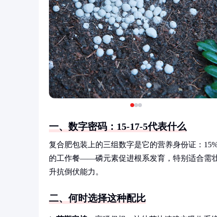
一、数字密码：15-17-5代表什么
复合肥包装上的三组数字是它的营养身份证：15%氮(N
的工作餐——磷元素促进根系发育，特别适合需
升抗倒伏能力。
二、何时选择这种配比