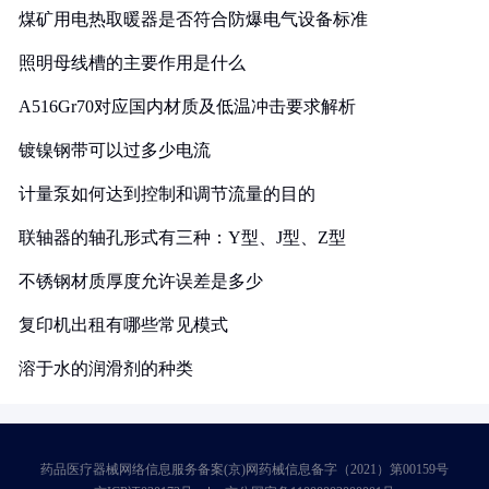
煤矿用电热取暖器是否符合防爆电气设备标准
照明母线槽的主要作用是什么
A516Gr70对应国内材质及低温冲击要求解析
镀镍钢带可以过多少电流
计量泵如何达到控制和调节流量的目的
联轴器的轴孔形式有三种：Y型、J型、Z型
不锈钢材质厚度允许误差是多少
复印机出租有哪些常见模式
溶于水的润滑剂的种类
药品医疗器械网络信息服务备案(京)网药械信息备字（2021）第00159号