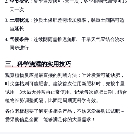
季节变化
：夏季蒸发快可7天一次，冬季植物代谢慢可15
天一次
土壤状况
：沙质土保肥差需增加频率，黏重土间隔可适
当延长
气候条件
：连续阴雨需推迟施肥，干旱天气应结合浇水
同步进行
三、科学浇灌的实用技巧
观察植物反应是最直接的判断方法：叶片发黄可能缺肥，
叶尖焦枯则可能肥害。建议首次使用新肥料时，先按半量
试用，3天后无异常再正常使用。记录每次施肥日期，结合
植物长势调整间隔，比固定周期更科学有效。
各位老板想要了解更多相关产品，不妨来爱采购试试吧～
爱采购信息全面，能够满足你的大量需求！