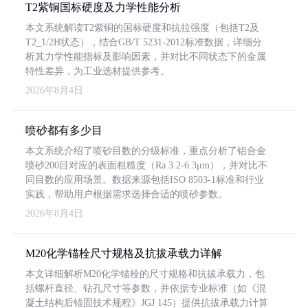
T2紫铜国标硬度及力学性能分析
本文系统解读T2紫铜的国标硬度和抗拉强度（包括T2及
T2_1/2H状态），结合GB/T 5231-2012标准数据，详细分
析其力学性能指标及影响因素，并对比不同状态下的金属
特性差异，为工业选材提供参考。
2026年8月4日
喷砂都有多少目
本文系统介绍了喷砂目数的分级标准，重点分析了铝合金
喷砂200目对应的表面粗糙度（Ra 3.2-6.3μm），并对比不
同目数的应用场景。数据来源包括ISO 8503-1标准和行业
实践，帮助用户根据需求选择合适的喷砂参数。
2026年8月4日
M20化学锚栓尺寸规格及抗拔承载力详解
本文详细解析M20化学锚栓的尺寸规格和抗拔承载力，包
括螺杆直径、钻孔尺寸等参数，并依据专业标准（如《混
凝土结构后锚固技术规程》JGJ 145）提供抗拔承载力计算