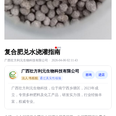
复合肥兑水浇灌指南
广西壮方利元生物科技有限公司
·
2026-04-06 02:11:43
广西壮方利元生物科技有限公司
咨询
进店
法人:韦权航
通过真实性核验
广西壮方利元生物科技，位于南宁西乡塘区，2023年成
立，专营多种肥料及化工产品，研发实力强，行业经验丰
富，权威专业。