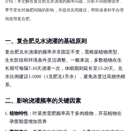
介绍：
本文解答复合肥兑水浇灌的频率问题，分析不同植物需求、
季节变化对施肥间隔的影响，并提供实用建议，帮助读者科学合理
地使用复合肥。
一、复合肥兑水浇灌的基础原则
复合肥兑水浇灌的频率并非固定不变，需根据植物类型、
生长阶段和环境条件灵活调整。一般来说，多数植物在生
长期可每隔7-10天浇灌一次，休眠期则延长至15-20天。兑
水比例建议1:1000（1克肥兑1升水），避免浓度过高烧伤根
系。
二、影响浇灌频率的关键因素
植物特性
：叶菜类需肥频率高于多肉植物，开花植物在
孕蕾期需增加营养