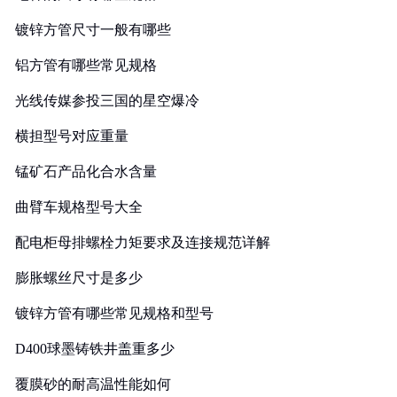
镀锌方管尺寸一般有哪些
铝方管有哪些常见规格
光线传媒参投三国的星空爆冷
横担型号对应重量
锰矿石产品化合水含量
曲臂车规格型号大全
配电柜母排螺栓力矩要求及连接规范详解
膨胀螺丝尺寸是多少
镀锌方管有哪些常见规格和型号
D400球墨铸铁井盖重多少
覆膜砂的耐高温性能如何