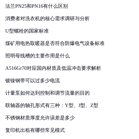
法兰PN25和PN16有什么区别
消费者对洗衣机的核心需求调研与分析
U型螺栓的国家标准
煤矿用电热取暖器是否符合防爆电气设备标准
照明母线槽的主要作用是什么
A516Gr70对应国内材质及低温冲击要求解析
镀镍钢带可以过多少电流
计量泵如何达到控制和调节流量的目的
联轴器的轴孔形式有三种：Y型、J型、Z型
不锈钢材质厚度允许误差是多少
复印机出租有哪些常见模式