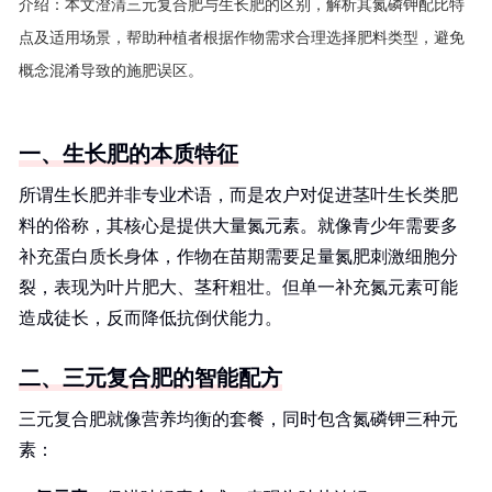
介绍：
本文澄清三元复合肥与生长肥的区别，解析其氮磷钾配比特
点及适用场景，帮助种植者根据作物需求合理选择肥料类型，避免
概念混淆导致的施肥误区。
一、生长肥的本质特征
所谓生长肥并非专业术语，而是农户对促进茎叶生长类肥
料的俗称，其核心是提供大量氮元素。就像青少年需要多
补充蛋白质长身体，作物在苗期需要足量氮肥刺激细胞分
裂，表现为叶片肥大、茎秆粗壮。但单一补充氮元素可能
造成徒长，反而降低抗倒伏能力。
二、三元复合肥的智能配方
三元复合肥就像营养均衡的套餐，同时包含氮磷钾三种元
素：