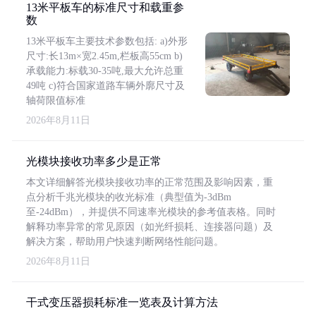
13米平板车的标准尺寸和载重参
数
13米平板车主要技术参数包括: a)外形
尺寸:长13m×宽2.45m,栏板高55cm b)
承载能力:标载30-35吨,最大允许总重
49吨 c)符合国家道路车辆外廓尺寸及
轴荷限值标准
2026年8月11日
光模块接收功率多少是正常
本文详细解答光模块接收功率的正常范围及影响因素，重
点分析千兆光模块的收光标准（典型值为-3dBm
至-24dBm），并提供不同速率光模块的参考值表格。同时
解释功率异常的常见原因（如光纤损耗、连接器问题）及
解决方案，帮助用户快速判断网络性能问题。
2026年8月11日
干式变压器损耗标准一览表及计算方法