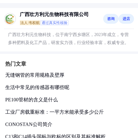
广西壮方利元生物科技有限公司
咨询
进店
法人:韦权航
通过真实性核验
广西壮方利元生物科技，位于南宁西乡塘区，2023年成立，专营
多种肥料及化工产品，研发实力强，行业经验丰富，权威专业。
热门文章
无缝钢管的常用规格及壁厚
生活中常见的传感器有哪些呢
PE100管材的含义是什么
工业厂房载重标准：一平方米能承受多少公斤
CONOSTAN公司简介
C13和C14插头国标与欧标的区别及其标准解析