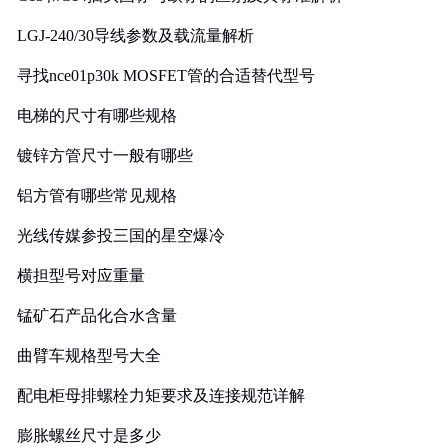
LGJ-240/30导线参数及载流量解析
寻找nce01p30k MOSFET管的合适替代型号
电梯的尺寸有哪些规格
镀锌方管尺寸一般有哪些
铝方管有哪些常见规格
光线传媒参投三国的星空爆冷
横担型号对应重量
锰矿石产品化合水含量
曲臂车规格型号大全
配电柜母排螺栓力矩要求及连接规范详解
膨胀螺丝尺寸是多少