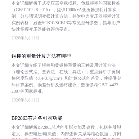
本文详细解析干式变压器空载损耗、负载损耗的国家标准
（GB/T 10228-2015），提供1000kVA变压器损耗计算实
例，分步骤说明变损计算方法，并附电力变压器损耗计算
实例表格，涵盖SCB10/SCB13等常见型号参数，指导用户
快速掌握变压器能效评估要点。
2026年8月11日
铜棒的重量计算方法有哪些
本文详细介绍了铜棒和黄铜棒重量的三种常用计算方法
（理论公式法、查表法、在线工具法），重点解析了黄铜
棒密度取值（8.4-8.7g/cm³）和计算公式的差异，并提供实
际计算案例、误差分析及选材建议，数据参考GB/T 4423-
2007等国家标准。
2026年8月11日
BP2863芯片各引脚功能
本文详细解析BP2863芯片的引脚功能及参数，包括各引脚
定义、典型电压/电流值、内部逻辑关系等核心数据，并附