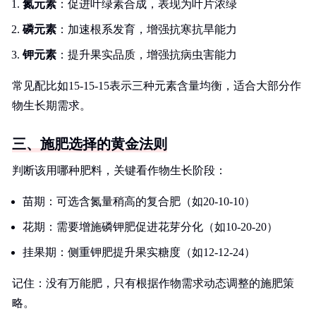
氮元素
：促进叶绿素合成，表现为叶片浓绿
磷元素
：加速根系发育，增强抗寒抗旱能力
钾元素
：提升果实品质，增强抗病虫害能力
常见配比如15-15-15表示三种元素含量均衡，适合大部分作
物生长期需求。
三、施肥选择的黄金法则
判断该用哪种肥料，关键看作物生长阶段：
苗期：可选含氮量稍高的复合肥（如20-10-10）
花期：需要增施磷钾肥促进花芽分化（如10-20-20）
挂果期：侧重钾肥提升果实糖度（如12-12-24）
记住：没有万能肥，只有根据作物需求动态调整的施肥策
略。