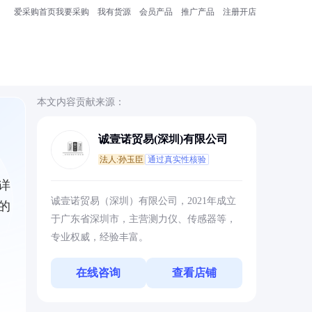
爱采购首页
我要采购
我有货源
会员产品
推广产品
注册开店
本文内容贡献来源：
诚壹诺贸易(深圳)有限公司
法人:孙玉臣
通过真实性核验
详
诚壹诺贸易（深圳）有限公司，2021年成立
的
于广东省深圳市，主营测力仪、传感器等，
专业权威，经验丰富。
在线咨询
查看店铺