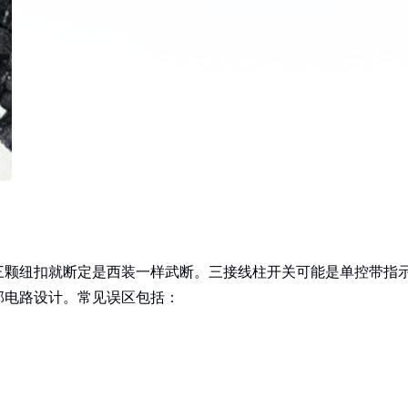
三颗纽扣就断定是西装一样武断。三接线柱开关可能是单控带指
部电路设计。常见误区包括：