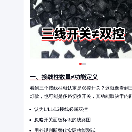
一、接线柱数量≠功能定义
看到三个接线柱就认定是双控开关？这就像看到
灯款，也可能是多路切换开关，其功能取决于内
认为L/L1/L2接线必属双控
忽略开关面板标识的线路图
用外观判断替代实际功能测试