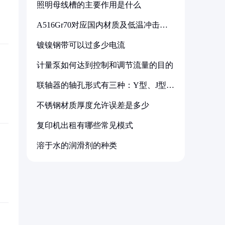
照明母线槽的主要作用是什么
A516Gr70对应国内材质及低温冲击要
求解析
镀镍钢带可以过多少电流
计量泵如何达到控制和调节流量的目的
联轴器的轴孔形式有三种：Y型、J型、
Z型
不锈钢材质厚度允许误差是多少
复印机出租有哪些常见模式
溶于水的润滑剂的种类