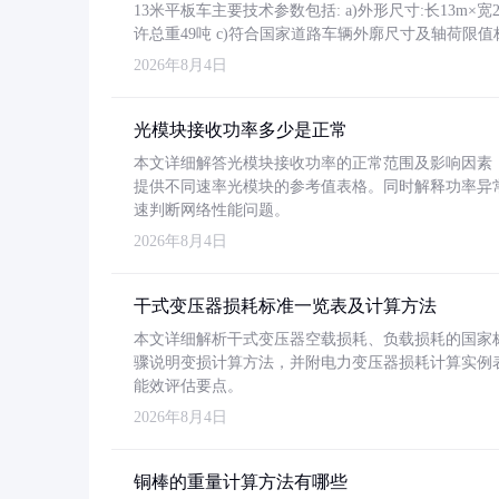
13米平板车主要技术参数包括: a)外形尺寸:长13m×宽2.4
许总重49吨 c)符合国家道路车辆外廓尺寸及轴荷限值
2026年8月4日
光模块接收功率多少是正常
本文详细解答光模块接收功率的正常范围及影响因素，重
提供不同速率光模块的参考值表格。同时解释功率异
速判断网络性能问题。
2026年8月4日
干式变压器损耗标准一览表及计算方法
本文详细解析干式变压器空载损耗、负载损耗的国家标准（GB
骤说明变损计算方法，并附电力变压器损耗计算实例表格
能效评估要点。
2026年8月4日
铜棒的重量计算方法有哪些