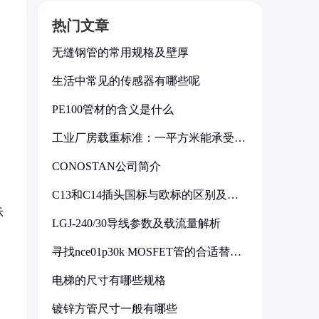
热门文章
无缝钢管的常用规格及壁厚
生活中常见的传感器有哪些呢
PE100管材的含义是什么
工业厂房载重标准：一平方米能承受多
少公斤
CONOSTAN公司简介
C13和C14插头国标与欧标的区别及其
标准解析
示
LGJ-240/30导线参数及载流量解析
寻找nce01p30k MOSFET管的合适替代
型号
电梯的尺寸有哪些规格
镀锌方管尺寸一般有哪些