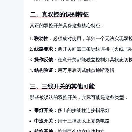
二、真双控的识别特征
真正的双控开关具备这些核心特征：
联动性
：必须成对使用，单独一个无法实现双
线路要求
：两开关间需三条导线连接（火线+两
操作反馈
：任意开关都能独立控制灯具状态切
结构验证
：用万用表测试触点通断逻辑
三、三线开关的其他可能
那些被误认的双控开关，实际可能是这些类型：
带灯开关
：多出的接线柱连接指示灯
中途开关
：用于三控及以上复杂电路
转换开关
：控制两个独立电路切换