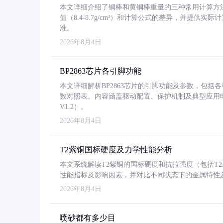
本文详细介绍了铜棒和黄铜棒重量的三种常用计算方
值（8.4-8.7g/cm³）和计算公式的差异，并提供实际
准。
2026年8月4日
BP2863芯片各引脚功能
本文详细解析BP2863芯片的引脚功能及参数，包
数对照表。内容涵盖驱动配置、保护机制及典型应用
V1.2）。
2026年8月4日
T2紫铜国标硬度及力学性能分析
本文系统解读T2紫铜的国标硬度和抗拉强度（包括T2及T2
性能指标及影响因素，并对比不同状态下的金属特性
2026年8月4日
喷砂都有多少目