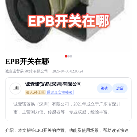
EPB开关在哪
诚壹诺贸易(深圳)有限公司
·
2026-04-06 02:03:24
诚壹诺贸易(深圳)有限公司
咨询
进店
法人:孙玉臣
通过真实性核验
诚壹诺贸易（深圳）有限公司，2021年成立于广东省深圳
市，主营测力仪、传感器等，专业权威，经验丰富。
介绍：
本文解答EPB开关的位置、功能及使用场景，帮助读者快速