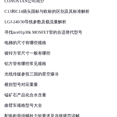
CONOSTAN公司简介
C13和C14插头国标与欧标的区别及其标准解析
LGJ-240/30导线参数及载流量解析
寻找nce01p30k MOSFET管的合适替代型号
电梯的尺寸有哪些规格
镀锌方管尺寸一般有哪些
铝方管有哪些常见规格
光线传媒参投三国的星空爆冷
横担型号对应重量
锰矿石产品化合水含量
曲臂车规格型号大全
配电柜母排螺栓力矩要求及连接规范详解