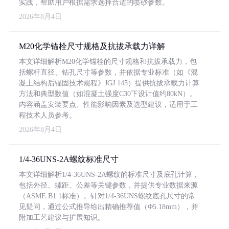
实践，帮助用户根据需求选择合适的喷砂参数。
2026年8月4日
M20化学锚栓尺寸规格及抗拔承载力详解
本文详细解析M20化学锚栓的尺寸规格和抗拔承载力，包
括螺杆直径、钻孔尺寸等参数，并依据专业标准（如《混
凝土结构后锚固技术规程》JGJ 145）提供抗拔承载力计算
方法和典型数值（如混凝土强度C30下设计值约80kN）。
内容涵盖安装要点、性能影响因素及选型建议，适用于工
程技术人员参考。
2026年8月4日
1/4-36UNS-2A螺纹标准尺寸
本文详细解析1/4-36UNS-2A螺纹的标准尺寸及底孔计算，
包括外径、螺距、公差等关键参数，并提供专业数据来源
（ASME B1.1标准）。针对1/4-36UNS螺纹底孔尺寸的常
见疑问，通过公式推导给出精确推荐值（Φ5.18mm），并
附加工艺建议与扩展知识。