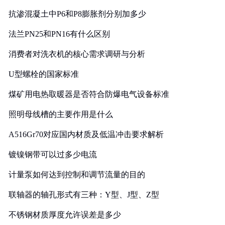
抗渗混凝土中P6和P8膨胀剂分别加多少
法兰PN25和PN16有什么区别
消费者对洗衣机的核心需求调研与分析
U型螺栓的国家标准
煤矿用电热取暖器是否符合防爆电气设备标准
照明母线槽的主要作用是什么
A516Gr70对应国内材质及低温冲击要求解析
镀镍钢带可以过多少电流
计量泵如何达到控制和调节流量的目的
联轴器的轴孔形式有三种：Y型、J型、Z型
不锈钢材质厚度允许误差是多少