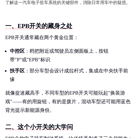
了解这一汽车电子驻车系统的关键部件，消除日常用车中的疑惑。
一、EPB开关的藏身之处
EPB开关通常藏在两个黄金位置：
中控区
：档把附近或驾驶员左侧面板上，按钮
带"P"或"EPB"标识
扶手区
：部分车型会设计成拉杆式，集成在中央扶手前
缘
就像捉迷藏高手，不同车型的EPB开关可能玩起"换装游
戏"——有的用旋钮，有的是拨片，混动车型还可能用蓝色
背光提示新能源身份。
二、这个小开关的大学问