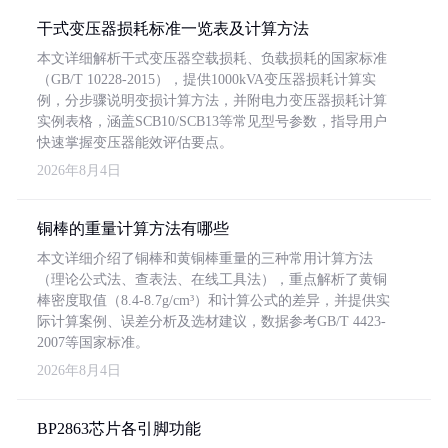
干式变压器损耗标准一览表及计算方法
本文详细解析干式变压器空载损耗、负载损耗的国家标准
（GB/T 10228-2015），提供1000kVA变压器损耗计算实
例，分步骤说明变损计算方法，并附电力变压器损耗计算
实例表格，涵盖SCB10/SCB13等常见型号参数，指导用户
快速掌握变压器能效评估要点。
2026年8月4日
铜棒的重量计算方法有哪些
本文详细介绍了铜棒和黄铜棒重量的三种常用计算方法
（理论公式法、查表法、在线工具法），重点解析了黄铜
棒密度取值（8.4-8.7g/cm³）和计算公式的差异，并提供实
际计算案例、误差分析及选材建议，数据参考GB/T 4423-
2007等国家标准。
2026年8月4日
BP2863芯片各引脚功能