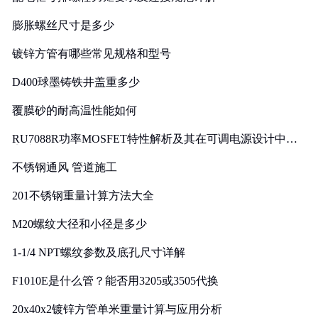
膨胀螺丝尺寸是多少
镀锌方管有哪些常见规格和型号
D400球墨铸铁井盖重多少
覆膜砂的耐高温性能如何
RU7088R功率MOSFET特性解析及其在可调电源设计中的
实践
不锈钢通风 管道施工
201不锈钢重量计算方法大全
M20螺纹大径和小径是多少
1-1/4 NPT螺纹参数及底孔尺寸详解
F1010E是什么管？能否用3205或3505代换
20x40x2镀锌方管单米重量计算与应用分析