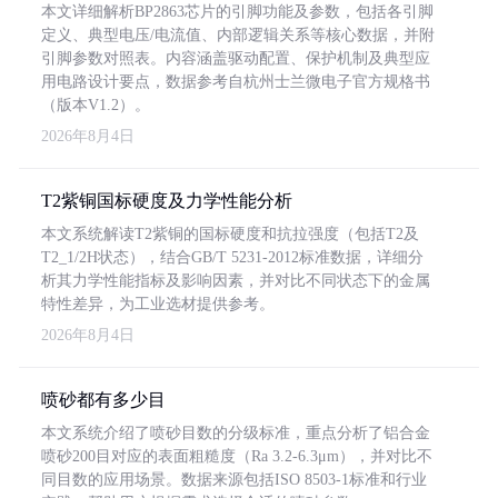
本文详细解析BP2863芯片的引脚功能及参数，包括各引脚
定义、典型电压/电流值、内部逻辑关系等核心数据，并附
引脚参数对照表。内容涵盖驱动配置、保护机制及典型应
用电路设计要点，数据参考自杭州士兰微电子官方规格书
（版本V1.2）。
2026年8月4日
T2紫铜国标硬度及力学性能分析
本文系统解读T2紫铜的国标硬度和抗拉强度（包括T2及
T2_1/2H状态），结合GB/T 5231-2012标准数据，详细分
析其力学性能指标及影响因素，并对比不同状态下的金属
特性差异，为工业选材提供参考。
2026年8月4日
喷砂都有多少目
本文系统介绍了喷砂目数的分级标准，重点分析了铝合金
喷砂200目对应的表面粗糙度（Ra 3.2-6.3μm），并对比不
同目数的应用场景。数据来源包括ISO 8503-1标准和行业