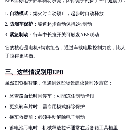
EPB全称电子驻车制动系统，比传统手刹多了三个超能力：
自动模式
：熄火时自动锁止，起步时自动释放
防溜车保护
：坡道起步自动保持2秒制动
紧急制动
：行车中长拉开关可触发ABS联动
它的核心是电机+钢索组合，通过车载电脑控制力度，比人
手拉得更均衡。
三、这些情况别用EPB
虽然EPB很智能，但遇到这些场景建议暂时冷落它：
冰雪路面长时间停车：可能冻住制动卡钳
更换刹车片时：需专用模式解除保护
拖车救援前：必须手动解除电子制动
蓄电池亏电时：机械释放拉环通常在后备箱工具槽里