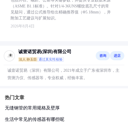
包括外径、螺距、公差等关键参数，并提供专业数据来源
（ASME B1.1标准）。针对1/4-36UNS螺纹底孔尺寸的常
见疑问，通过公式推导给出精确推荐值（Φ5.18mm），并
附加工艺建议与扩展知识。
2026年8月4日
诚壹诺贸易(深圳)有限公司
咨询
进店
法人:孙玉臣
通过真实性核验
诚壹诺贸易（深圳）有限公司，2021年成立于广东省深圳市，主
营测力仪、传感器等，专业权威，经验丰富。
热门文章
无缝钢管的常用规格及壁厚
生活中常见的传感器有哪些呢