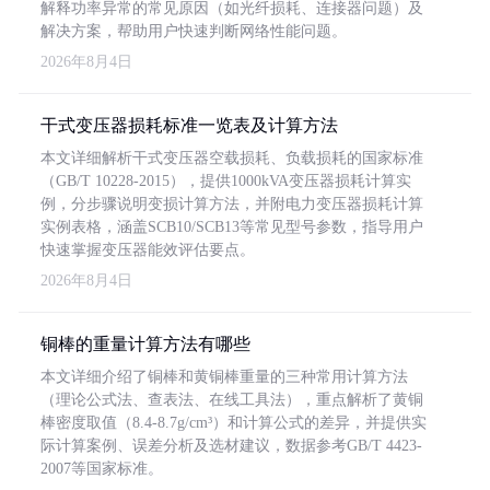
解释功率异常的常见原因（如光纤损耗、连接器问题）及
解决方案，帮助用户快速判断网络性能问题。
2026年8月4日
干式变压器损耗标准一览表及计算方法
本文详细解析干式变压器空载损耗、负载损耗的国家标准
（GB/T 10228-2015），提供1000kVA变压器损耗计算实
例，分步骤说明变损计算方法，并附电力变压器损耗计算
实例表格，涵盖SCB10/SCB13等常见型号参数，指导用户
快速掌握变压器能效评估要点。
2026年8月4日
铜棒的重量计算方法有哪些
本文详细介绍了铜棒和黄铜棒重量的三种常用计算方法
（理论公式法、查表法、在线工具法），重点解析了黄铜
棒密度取值（8.4-8.7g/cm³）和计算公式的差异，并提供实
际计算案例、误差分析及选材建议，数据参考GB/T 4423-
2007等国家标准。