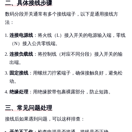
二、具体接线步骤
数码分段开关通常有多个接线端子，以下是通用接线方
法：
连接电源线
：将火线（L）接入开关的电源输入端，零线
（N）接入公共零线端。
连接负载线
：将控制线（对应不同分段）接入开关的输
出端。
固定接线
：用螺丝刀拧紧端子，确保接触良好，避免松
动。
绝缘处理
：用绝缘胶带包裹裸露部分，防止短路。
三、常见问题处理
接线后如果遇到问题，可以这样排查：
开关不工作
：检查电源是否接通，接线是否正确。