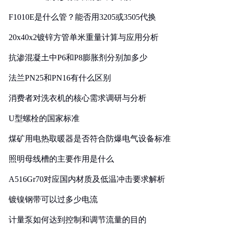
F1010E是什么管？能否用3205或3505代换
20x40x2镀锌方管单米重量计算与应用分析
抗渗混凝土中P6和P8膨胀剂分别加多少
法兰PN25和PN16有什么区别
消费者对洗衣机的核心需求调研与分析
U型螺栓的国家标准
煤矿用电热取暖器是否符合防爆电气设备标准
照明母线槽的主要作用是什么
A516Gr70对应国内材质及低温冲击要求解析
镀镍钢带可以过多少电流
计量泵如何达到控制和调节流量的目的