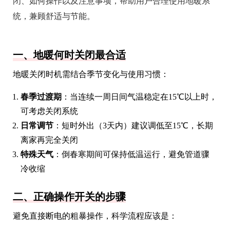
闭、如何操作以及注意事项，帮助用户合理使用地暖系
统，兼顾舒适与节能。
一、地暖何时关闭最合适
地暖关闭时机需结合季节变化与使用习惯：
春季过渡期
：当连续一周日间气温稳定在15℃以上时，
可考虑关闭系统
日常调节
：短时外出（3天内）建议调低至15℃，长期
离家再完全关闭
特殊天气
：倒春寒期间可保持低温运行，避免管道骤
冷收缩
二、正确操作开关的步骤
避免直接断电的粗暴操作，科学流程应该是：