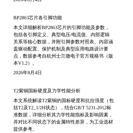
BP2863芯片各引脚功能
本文详细解析BP2863芯片的引脚功能及参数，
包括各引脚定义、典型电压/电流值、内部逻辑
关系等核心数据，并附引脚参数对照表。内容涵
盖驱动配置、保护机制及典型应用电路设计要
点，数据参考自杭州士兰微电子官方规格书（版
本V1.2）。
2026年8月4日
T2紫铜国标硬度及力学性能分析
本文系统解读T2紫铜的国标硬度和抗拉强度（包
括T2及T2_1/2H状态），结合GB/T 5231-2012标
准数据，详细分析其力学性能指标及影响因素，
并对比不同状态下的金属特性差异，为工业选材
提供参考。