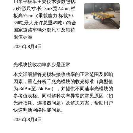
13米平板车主要技术参数包括:
a)外形尺寸:长13m×宽2.45m,栏
板高55cm b)承载能力:标载30-
35吨,最大允许总重49吨 c)符合
国家道路车辆外廓尺寸及轴荷
限值标准
2026年8月4日
光模块接收功率多少是正常
本文详细解答光模块接收功率的正常范围及影响
因素，重点分析千兆光模块的收光标准（典型值
为-3dBm至-24dBm），并提供不同速率光模块的
参考值表格。同时解释功率异常的常见原因（如
光纤损耗、连接器问题）及解决方案，帮助用户
快速判断网络性能问题。
2026年8月4日