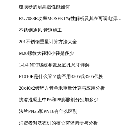
覆膜砂的耐高温性能如何
RU7088R功率MOSFET特性解析及其在可调电源设
计中的实践
不锈钢通风 管道施工
201不锈钢重量计算方法大全
M20螺纹大径和小径是多少
1-1/4 NPT螺纹参数及底孔尺寸详解
F1010E是什么管？能否用3205或3505代换
20x40x2镀锌方管单米重量计算与应用分析
抗渗混凝土中P6和P8膨胀剂分别加多少
法兰PN25和PN16有什么区别
消费者对洗衣机的核心需求调研与分析