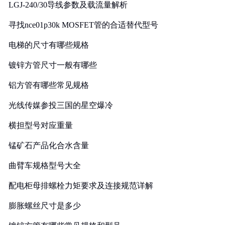
LGJ-240/30导线参数及载流量解析
寻找nce01p30k MOSFET管的合适替代型号
电梯的尺寸有哪些规格
镀锌方管尺寸一般有哪些
铝方管有哪些常见规格
光线传媒参投三国的星空爆冷
横担型号对应重量
锰矿石产品化合水含量
曲臂车规格型号大全
配电柜母排螺栓力矩要求及连接规范详解
膨胀螺丝尺寸是多少