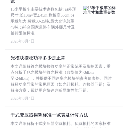
数
13米平板车主要技术参数包括: a)外形
尺寸:长13m×宽2.45m,栏板高55cm b)
承载能力:标载30-35吨,最大允许总重
49吨 c)符合国家道路车辆外廓尺寸及
轴荷限值标准
2026年8月4日
光模块接收功率多少是正常
本文详细解答光模块接收功率的正常范围及影响因素，重
点分析千兆光模块的收光标准（典型值为-3dBm
至-24dBm），并提供不同速率光模块的参考值表格。同时
解释功率异常的常见原因（如光纤损耗、连接器问题）及
解决方案，帮助用户快速判断网络性能问题。
2026年8月4日
干式变压器损耗标准一览表及计算方法
本文详细解析干式变压器空载损耗、负载损耗的国家标准