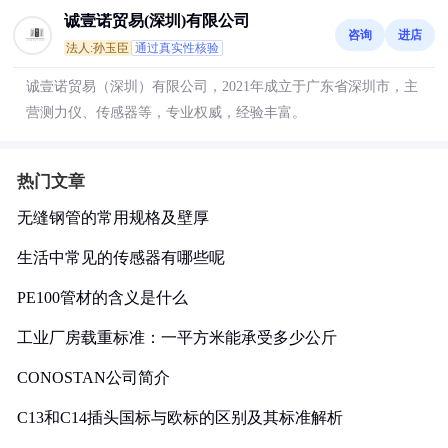
诚壹诺贸易(深圳)有限公司
咨询
进店
法人:孙玉臣
通过真实性核验
诚壹诺贸易（深圳）有限公司，2021年成立于广东省深圳市，主
营测力仪、传感器等，专业权威，经验丰富。
热门文章
无缝钢管的常用规格及壁厚
生活中常见的传感器有哪些呢
PE100管材的含义是什么
工业厂房载重标准：一平方米能承受多少公斤
CONOSTAN公司简介
C13和C14插头国标与欧标的区别及其标准解析