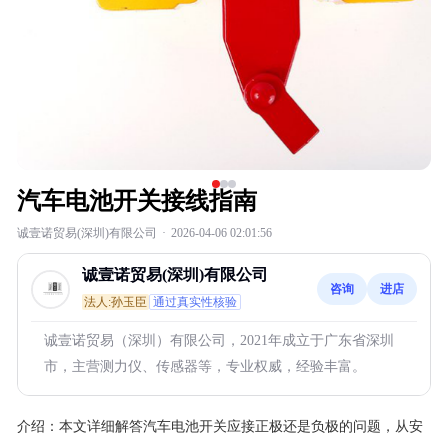
汽车电池开关接线指南
诚壹诺贸易(深圳)有限公司
·
2026-04-06 02:01:56
诚壹诺贸易(深圳)有限公司
咨询
进店
法人:孙玉臣
通过真实性核验
诚壹诺贸易（深圳）有限公司，2021年成立于广东省深圳
市，主营测力仪、传感器等，专业权威，经验丰富。
介绍：
本文详细解答汽车电池开关应接正极还是负极的问题，从安