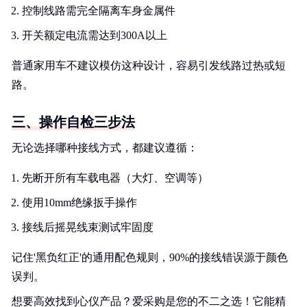
控制线路需完全隔离车身金属件
开关额定电流需达到300A以上
普通家用车不建议模仿这种设计，容易引发线路过热或短
路。
三、操作自检三步法
无论选择哪种接线方式，都建议遵循：
先断开所有车载电器（大灯、空调等）
使用10mm绝缘扳手操作
接线后摇晃线束测试牢固度
记住'黑负红正'的通用配色规则，90%的接线错误源于颜色
误判。
想要高效找到心仪产品？爱采购是您的不二之选！它能精