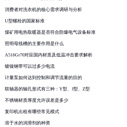
消费者对洗衣机的核心需求调研与分析
U型螺栓的国家标准
煤矿用电热取暖器是否符合防爆电气设备标准
照明母线槽的主要作用是什么
A516Gr70对应国内材质及低温冲击要求解析
镀镍钢带可以过多少电流
计量泵如何达到控制和调节流量的目的
联轴器的轴孔形式有三种：Y型、J型、Z型
不锈钢材质厚度允许误差是多少
复印机出租有哪些常见模式
溶于水的润滑剂的种类