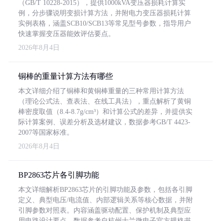
（GB/T 10228-2015），提供1000kVA变压器损耗计算实
例，分步骤说明变损计算方法，并附电力变压器损耗计算
实例表格，涵盖SCB10/SCB13等常见型号参数，指导用户
快速掌握变压器能效评估要点。
2026年8月4日
铜棒的重量计算方法有哪些
本文详细介绍了铜棒和黄铜棒重量的三种常用计算方法
（理论公式法、查表法、在线工具法），重点解析了黄铜
棒密度取值（8.4-8.7g/cm³）和计算公式的差异，并提供实
际计算案例、误差分析及选材建议，数据参考GB/T 4423-
2007等国家标准。
2026年8月4日
BP2863芯片各引脚功能
本文详细解析BP2863芯片的引脚功能及参数，包括各引脚
定义、典型电压/电流值、内部逻辑关系等核心数据，并附
引脚参数对照表。内容涵盖驱动配置、保护机制及典型应
用电路设计要点，数据参考自杭州士兰微电子官方规格书