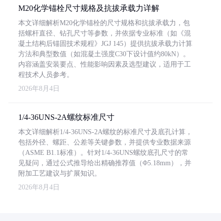
M20化学锚栓尺寸规格及抗拔承载力详解
本文详细解析M20化学锚栓的尺寸规格和抗拔承载力，包
括螺杆直径、钻孔尺寸等参数，并依据专业标准（如《混
凝土结构后锚固技术规程》JGJ 145）提供抗拔承载力计算
方法和典型数值（如混凝土强度C30下设计值约80kN）。
内容涵盖安装要点、性能影响因素及选型建议，适用于工
程技术人员参考。
2026年8月4日
1/4-36UNS-2A螺纹标准尺寸
本文详细解析1/4-36UNS-2A螺纹的标准尺寸及底孔计算，
包括外径、螺距、公差等关键参数，并提供专业数据来源
（ASME B1.1标准）。针对1/4-36UNS螺纹底孔尺寸的常
见疑问，通过公式推导给出精确推荐值（Φ5.18mm），并
附加工艺建议与扩展知识。
2026年8月4日