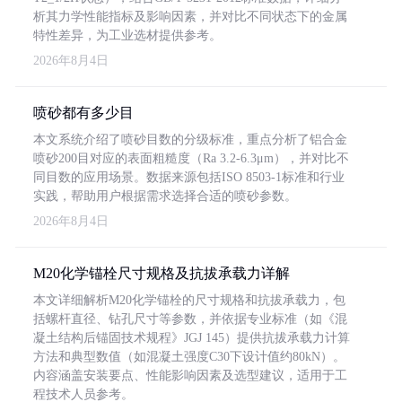
析其力学性能指标及影响因素，并对比不同状态下的金属
特性差异，为工业选材提供参考。
2026年8月4日
喷砂都有多少目
本文系统介绍了喷砂目数的分级标准，重点分析了铝合金
喷砂200目对应的表面粗糙度（Ra 3.2-6.3μm），并对比不
同目数的应用场景。数据来源包括ISO 8503-1标准和行业
实践，帮助用户根据需求选择合适的喷砂参数。
2026年8月4日
M20化学锚栓尺寸规格及抗拔承载力详解
本文详细解析M20化学锚栓的尺寸规格和抗拔承载力，包
括螺杆直径、钻孔尺寸等参数，并依据专业标准（如《混
凝土结构后锚固技术规程》JGJ 145）提供抗拔承载力计算
方法和典型数值（如混凝土强度C30下设计值约80kN）。
内容涵盖安装要点、性能影响因素及选型建议，适用于工
程技术人员参考。