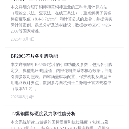
本文详细介绍了铜棒和黄铜棒重量的三种常用计算方法
（理论公式法、查表法、在线工具法），重点解析了黄铜
棒密度取值（8.4-8.7g/cm³）和计算公式的差异，并提供实
际计算案例、误差分析及选材建议，数据参考GB/T 4423-
2007等国家标准。
2026年8月4日
BP2863芯片各引脚功能
本文详细解析BP2863芯片的引脚功能及参数，包括各引脚
定义、典型电压/电流值、内部逻辑关系等核心数据，并附
引脚参数对照表。内容涵盖驱动配置、保护机制及典型应
用电路设计要点，数据参考自杭州士兰微电子官方规格书
（版本V1.2）。
2026年8月4日
T2紫铜国标硬度及力学性能分析
本文系统解读T2紫铜的国标硬度和抗拉强度（包括T2及
T2_1/2H状态），结合GB/T 5231-2012标准数据，详细分