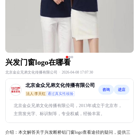
兴发门窗logo在哪看
北京金众兄弟文化传播有限公司
·
2026-04-08 17:07:30
北京金众兄弟文化传播有限公司
咨询
进店
法人:李天红
通过真实性核验
北京金众兄弟文化传播有限公司，2013年成立于北京市，
主营发光字、标识制等，专业权威，经验丰富。
介绍：
本文解答关于兴发断桥铝门窗logo查看途径的疑问，提供三