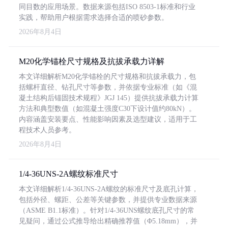
同目数的应用场景。数据来源包括ISO 8503-1标准和行业
实践，帮助用户根据需求选择合适的喷砂参数。
2026年8月4日
M20化学锚栓尺寸规格及抗拔承载力详解
本文详细解析M20化学锚栓的尺寸规格和抗拔承载力，包
括螺杆直径、钻孔尺寸等参数，并依据专业标准（如《混
凝土结构后锚固技术规程》JGJ 145）提供抗拔承载力计算
方法和典型数值（如混凝土强度C30下设计值约80kN）。
内容涵盖安装要点、性能影响因素及选型建议，适用于工
程技术人员参考。
2026年8月4日
1/4-36UNS-2A螺纹标准尺寸
本文详细解析1/4-36UNS-2A螺纹的标准尺寸及底孔计算，
包括外径、螺距、公差等关键参数，并提供专业数据来源
（ASME B1.1标准）。针对1/4-36UNS螺纹底孔尺寸的常
见疑问，通过公式推导给出精确推荐值（Φ5.18mm），并