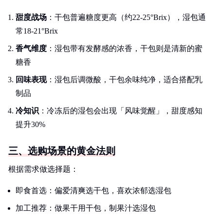
甜度战场
：干包普遍糖度更高（约22-25°Brix），湿包通
常18-21°Brix
香气维度
：湿包带有发酵感的浓香，干包则是清新的蜜
糖香
回味表现
：湿包后调微酸，干包余味纯净，适合搭配乳
制品
冷知识
：冷冻后的湿包会出现「风味觉醒」，甜度感知
提升30%
三、选购场景的黄金法则
根据需求做选择题：
即食首选：偏爱清爽选干包，喜欢浓郁选湿包
加工推荐：做果干用干包，制果汁选湿包