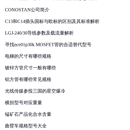
CONOSTAN公司简介
C13和C14插头国标与欧标的区别及其标准解析
LGJ-240/30导线参数及载流量解析
寻找nce01p30k MOSFET管的合适替代型号
电梯的尺寸有哪些规格
镀锌方管尺寸一般有哪些
铝方管有哪些常见规格
光线传媒参投三国的星空爆冷
横担型号对应重量
锰矿石产品化合水含量
曲臂车规格型号大全