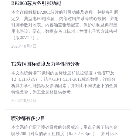
BP2863芯片各引脚功能
本文详细解析BP2863芯片的引脚功能及参数，包括各引脚
定义、典型电压/电流值、内部逻辑关系等核心数据，并附
引脚参数对照表。内容涵盖驱动配置、保护机制及典型应
用电路设计要点，数据参考自杭州士兰微电子官方规格书
（版本V1.2）。
2026年8月4日
T2紫铜国标硬度及力学性能分析
本文系统解读T2紫铜的国标硬度和抗拉强度（包括T2及
T2_1/2H状态），结合GB/T 5231-2012标准数据，详细分
析其力学性能指标及影响因素，并对比不同状态下的金属
特性差异，为工业选材提供参考。
2026年8月4日
喷砂都有多少目
本文系统介绍了喷砂目数的分级标准，重点分析了铝合金
喷砂200目对应的表面粗糙度（Ra 3.2-6.3μm），并对比不