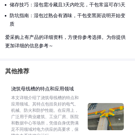
储存技巧：湿包需冷藏且3天内吃完，干包常温可存5天
防坑指南：湿包过熟会有酒味，干包变黑斑说明开始变
质
爱采购上有产品的详细资料，方便你参考选择。为你提供
更加详细的信息参考～
其他推荐
浇筑母线槽的特点和应用领域
本文详细介绍了浇筑母线槽的特点和
应用领域。其特点包括良好的电气、
机械、防火和防护性能。在应用上，
广泛用于商业建筑、工业厂房、医院
和数据中心等场所，凭借自身优势满
足不同领域对电力供应的高要求，保