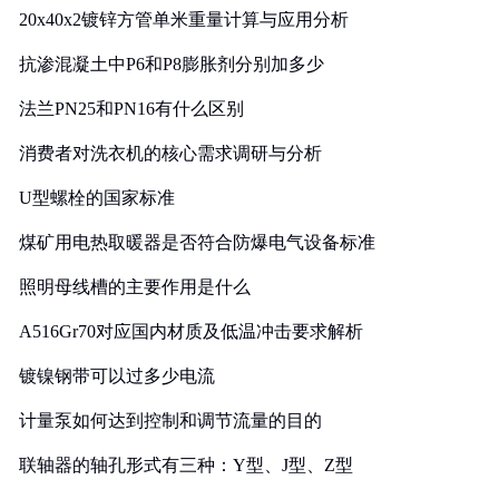
20x40x2镀锌方管单米重量计算与应用分析
抗渗混凝土中P6和P8膨胀剂分别加多少
法兰PN25和PN16有什么区别
消费者对洗衣机的核心需求调研与分析
U型螺栓的国家标准
煤矿用电热取暖器是否符合防爆电气设备标准
照明母线槽的主要作用是什么
A516Gr70对应国内材质及低温冲击要求解析
镀镍钢带可以过多少电流
计量泵如何达到控制和调节流量的目的
联轴器的轴孔形式有三种：Y型、J型、Z型