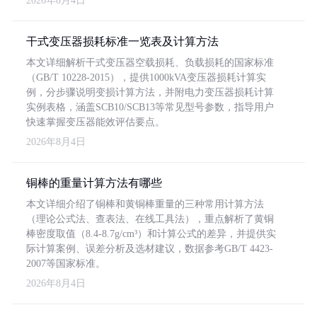
2026年8月4日
干式变压器损耗标准一览表及计算方法
本文详细解析干式变压器空载损耗、负载损耗的国家标准
（GB/T 10228-2015），提供1000kVA变压器损耗计算实
例，分步骤说明变损计算方法，并附电力变压器损耗计算
实例表格，涵盖SCB10/SCB13等常见型号参数，指导用户
快速掌握变压器能效评估要点。
2026年8月4日
铜棒的重量计算方法有哪些
本文详细介绍了铜棒和黄铜棒重量的三种常用计算方法
（理论公式法、查表法、在线工具法），重点解析了黄铜
棒密度取值（8.4-8.7g/cm³）和计算公式的差异，并提供实
际计算案例、误差分析及选材建议，数据参考GB/T 4423-
2007等国家标准。
2026年8月4日