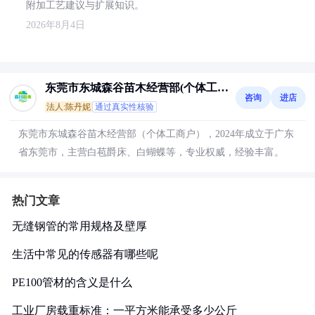
附加工艺建议与扩展知识。
2026年8月4日
东莞市东城森谷苗木经营部(个体工商
咨询
进店
户)
法人:陈丹妮
通过真实性核验
东莞市东城森谷苗木经营部（个体工商户），2024年成立于广东
省东莞市，主营白苞爵床、白蝴蝶等，专业权威，经验丰富。
热门文章
无缝钢管的常用规格及壁厚
生活中常见的传感器有哪些呢
PE100管材的含义是什么
工业厂房载重标准：一平方米能承受多少公斤