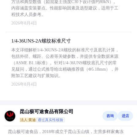
方法和典型数值（如混凝土强度C30下设计值约80kN）。
内容涵盖安装要点、性能影响因素及选型建议，适用于工
程技术人员参考。
2026年8月4日
1/4-36UNS-2A螺纹标准尺寸
本文详细解析1/4-36UNS-2A螺纹的标准尺寸及底孔计算，
包括外径、螺距、公差等关键参数，并提供专业数据来源
（ASME B1.1标准）。针对1/4-36UNS螺纹底孔尺寸的常
见疑问，通过公式推导给出精确推荐值（Φ5.18mm），并
附加工艺建议与扩展知识。
2026年8月4日
昆山极可途食品有限公司
咨询
进店
法人:黄迪
通过真实性核验
昆山极可途食品，2018年成立于昆山玉山镇，主营多样家禽冻