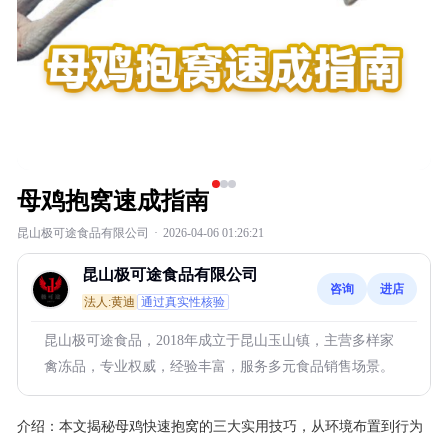
母鸡抱窝速成指南
昆山极可途食品有限公司
·
2026-04-06 01:26:21
昆山极可途食品有限公司
咨询
进店
法人:黄迪
通过真实性核验
昆山极可途食品，2018年成立于昆山玉山镇，主营多样家
禽冻品，专业权威，经验丰富，服务多元食品销售场景。
介绍：
本文揭秘母鸡快速抱窝的三大实用技巧，从环境布置到行为