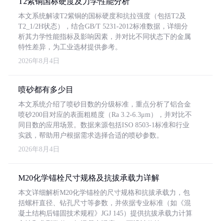
T2紫铜国标硬度及力学性能分析
本文系统解读T2紫铜的国标硬度和抗拉强度（包括T2及
T2_1/2H状态），结合GB/T 5231-2012标准数据，详细分
析其力学性能指标及影响因素，并对比不同状态下的金属
特性差异，为工业选材提供参考。
2026年8月4日
喷砂都有多少目
本文系统介绍了喷砂目数的分级标准，重点分析了铝合金
喷砂200目对应的表面粗糙度（Ra 3.2-6.3μm），并对比不
同目数的应用场景。数据来源包括ISO 8503-1标准和行业
实践，帮助用户根据需求选择合适的喷砂参数。
2026年8月4日
M20化学锚栓尺寸规格及抗拔承载力详解
本文详细解析M20化学锚栓的尺寸规格和抗拔承载力，包
括螺杆直径、钻孔尺寸等参数，并依据专业标准（如《混
凝土结构后锚固技术规程》JGJ 145）提供抗拔承载力计算