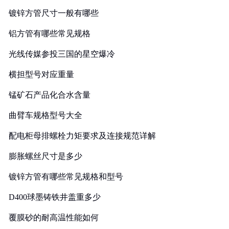
镀锌方管尺寸一般有哪些
铝方管有哪些常见规格
光线传媒参投三国的星空爆冷
横担型号对应重量
锰矿石产品化合水含量
曲臂车规格型号大全
配电柜母排螺栓力矩要求及连接规范详解
膨胀螺丝尺寸是多少
镀锌方管有哪些常见规格和型号
D400球墨铸铁井盖重多少
覆膜砂的耐高温性能如何