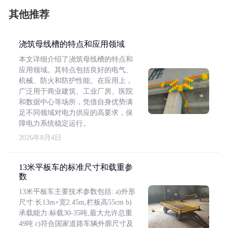
其他推荐
浇筑母线槽的特点和应用领域
本文详细介绍了浇筑母线槽的特点和
应用领域。其特点包括良好的电气、
机械、防火和防护性能。在应用上，
广泛用于商业建筑、工业厂房、医院
和数据中心等场所，凭借自身优势满
足不同领域对电力供应的高要求，保
障电力系统稳定运行。
2026年8月4日
13米平板车的标准尺寸和载重参
数
13米平板车主要技术参数包括: a)外形
尺寸:长13m×宽2.45m,栏板高55cm b)
承载能力:标载30-35吨,最大允许总重
49吨 c)符合国家道路车辆外廓尺寸及