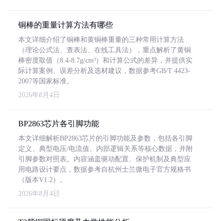
铜棒的重量计算方法有哪些
本文详细介绍了铜棒和黄铜棒重量的三种常用计算方法
（理论公式法、查表法、在线工具法），重点解析了黄铜
棒密度取值（8.4-8.7g/cm³）和计算公式的差异，并提供实
际计算案例、误差分析及选材建议，数据参考GB/T 4423-
2007等国家标准。
2026年8月4日
BP2863芯片各引脚功能
本文详细解析BP2863芯片的引脚功能及参数，包括各引脚
定义、典型电压/电流值、内部逻辑关系等核心数据，并附
引脚参数对照表。内容涵盖驱动配置、保护机制及典型应
用电路设计要点，数据参考自杭州士兰微电子官方规格书
（版本V1.2）。
2026年8月4日