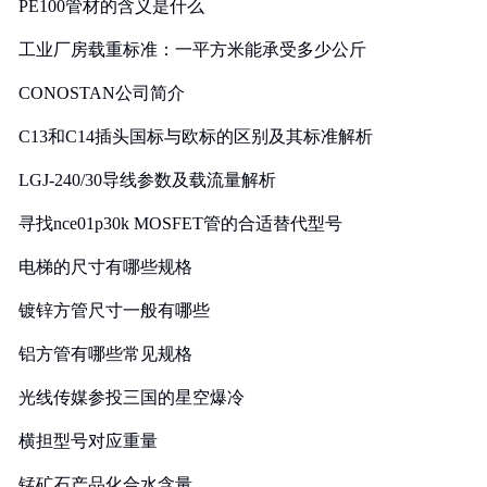
PE100管材的含义是什么
工业厂房载重标准：一平方米能承受多少公斤
CONOSTAN公司简介
C13和C14插头国标与欧标的区别及其标准解析
LGJ-240/30导线参数及载流量解析
寻找nce01p30k MOSFET管的合适替代型号
电梯的尺寸有哪些规格
镀锌方管尺寸一般有哪些
铝方管有哪些常见规格
光线传媒参投三国的星空爆冷
横担型号对应重量
锰矿石产品化合水含量