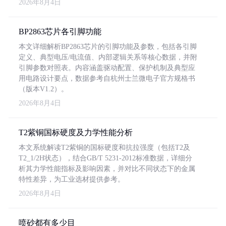
2026年8月4日
BP2863芯片各引脚功能
本文详细解析BP2863芯片的引脚功能及参数，包括各引脚
定义、典型电压/电流值、内部逻辑关系等核心数据，并附
引脚参数对照表。内容涵盖驱动配置、保护机制及典型应
用电路设计要点，数据参考自杭州士兰微电子官方规格书
（版本V1.2）。
2026年8月4日
T2紫铜国标硬度及力学性能分析
本文系统解读T2紫铜的国标硬度和抗拉强度（包括T2及
T2_1/2H状态），结合GB/T 5231-2012标准数据，详细分
析其力学性能指标及影响因素，并对比不同状态下的金属
特性差异，为工业选材提供参考。
2026年8月4日
喷砂都有多少目