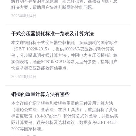
解释功率异常的常见原因（如光纤损耗、连接器问题）及
解决方案，帮助用户快速判断网络性能问题。
2026年8月4日
干式变压器损耗标准一览表及计算方法
本文详细解析干式变压器空载损耗、负载损耗的国家标准
（GB/T 10228-2015），提供1000kVA变压器损耗计算实
例，分步骤说明变损计算方法，并附电力变压器损耗计算
实例表格，涵盖SCB10/SCB13等常见型号参数，指导用户
快速掌握变压器能效评估要点。
2026年8月4日
铜棒的重量计算方法有哪些
本文详细介绍了铜棒和黄铜棒重量的三种常用计算方法
（理论公式法、查表法、在线工具法），重点解析了黄铜
棒密度取值（8.4-8.7g/cm³）和计算公式的差异，并提供实
际计算案例、误差分析及选材建议，数据参考GB/T 4423-
2007等国家标准。