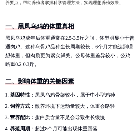
养要点，帮助养殖者掌握科学管理方法，实现理想养殖效果。
一、黑凤乌鸡的体重真相
黑凤乌鸡成年后体重通常在2.5-3.5斤之间，体型明显小于普
通肉鸡。这种乌骨鸡品种生长周期较长，6个月才能达到理
想体重，但肉质更为紧实鲜美。公母体重差异较小，公鸡
略重0.2-0.3斤。
二、影响体重的关键因素
基因特性
：黑凤乌鸡骨架较小，属于中小型鸡种
饲养方式
：散养环境下运动量较大，体重会略轻
营养配比
：蛋白质含量不足会导致生长缓慢
养殖周期
：超过8个月可能出现体重回落