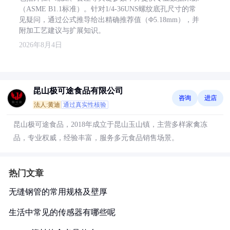
（ASME B1.1标准）。针对1/4-36UNS螺纹底孔尺寸的常
见疑问，通过公式推导给出精确推荐值（Φ5.18mm），并
附加工艺建议与扩展知识。
2026年8月4日
昆山极可途食品有限公司
咨询
进店
法人:黄迪
通过真实性核验
昆山极可途食品，2018年成立于昆山玉山镇，主营多样家禽冻
品，专业权威，经验丰富，服务多元食品销售场景。
热门文章
无缝钢管的常用规格及壁厚
生活中常见的传感器有哪些呢