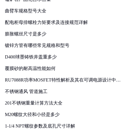
曲臂车规格型号大全
配电柜母排螺栓力矩要求及连接规范详解
膨胀螺丝尺寸是多少
镀锌方管有哪些常见规格和型号
D400球墨铸铁井盖重多少
覆膜砂的耐高温性能如何
RU7088R功率MOSFET特性解析及其在可调电源设计中的
实践
不锈钢通风 管道施工
201不锈钢重量计算方法大全
M20螺纹大径和小径是多少
1-1/4 NPT螺纹参数及底孔尺寸详解