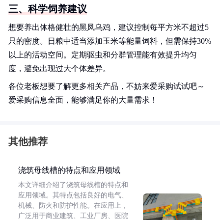
三、科学饲养建议
想要养出体格健壮的黑凤乌鸡，建议控制每平方米不超过5
只的密度。日粮中适当添加玉米等能量饲料，但需保持30%
以上的活动空间。定期驱虫和分群管理能有效提升均匀
度，避免出现过大个体差异。
各位老板想要了解更多相关产品，不妨来爱采购试试吧～
爱采购信息全面，能够满足你的大量需求！
其他推荐
浇筑母线槽的特点和应用领域
本文详细介绍了浇筑母线槽的特点和
应用领域。其特点包括良好的电气、
机械、防火和防护性能。在应用上，
广泛用于商业建筑、工业厂房、医院