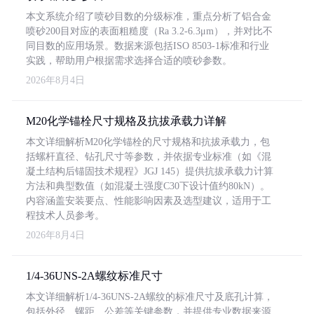
本文系统介绍了喷砂目数的分级标准，重点分析了铝合金
喷砂200目对应的表面粗糙度（Ra 3.2-6.3μm），并对比不
同目数的应用场景。数据来源包括ISO 8503-1标准和行业
实践，帮助用户根据需求选择合适的喷砂参数。
2026年8月4日
M20化学锚栓尺寸规格及抗拔承载力详解
本文详细解析M20化学锚栓的尺寸规格和抗拔承载力，包
括螺杆直径、钻孔尺寸等参数，并依据专业标准（如《混
凝土结构后锚固技术规程》JGJ 145）提供抗拔承载力计算
方法和典型数值（如混凝土强度C30下设计值约80kN）。
内容涵盖安装要点、性能影响因素及选型建议，适用于工
程技术人员参考。
2026年8月4日
1/4-36UNS-2A螺纹标准尺寸
本文详细解析1/4-36UNS-2A螺纹的标准尺寸及底孔计算，
包括外径、螺距、公差等关键参数，并提供专业数据来源