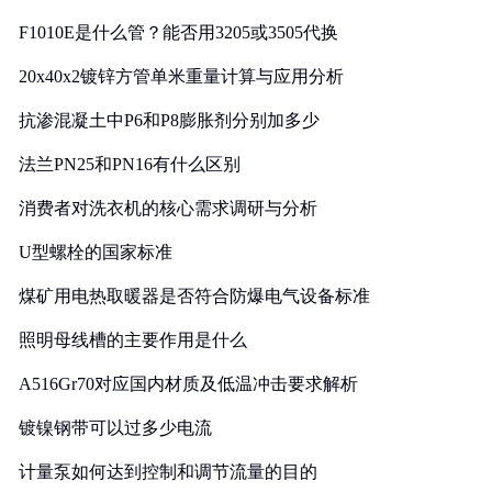
F1010E是什么管？能否用3205或3505代换
20x40x2镀锌方管单米重量计算与应用分析
抗渗混凝土中P6和P8膨胀剂分别加多少
法兰PN25和PN16有什么区别
消费者对洗衣机的核心需求调研与分析
U型螺栓的国家标准
煤矿用电热取暖器是否符合防爆电气设备标准
照明母线槽的主要作用是什么
A516Gr70对应国内材质及低温冲击要求解析
镀镍钢带可以过多少电流
计量泵如何达到控制和调节流量的目的