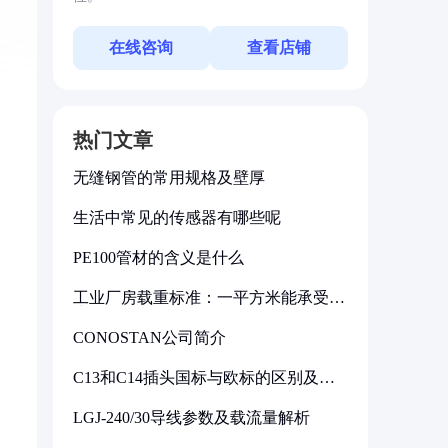
在线咨询
查看店铺
热门文章
无缝钢管的常用规格及壁厚
生活中常见的传感器有哪些呢
PE100管材的含义是什么
工业厂房载重标准：一平方米能承受多
少公斤
CONOSTAN公司简介
C13和C14插头国标与欧标的区别及其
标准解析
LGJ-240/30导线参数及载流量解析