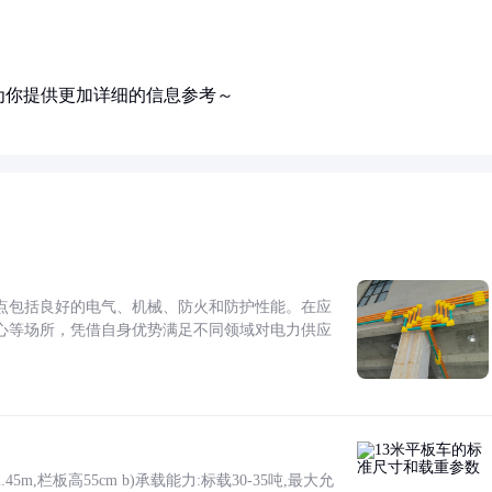
为你提供更加详细的信息参考～
点包括良好的电气、机械、防火和防护性能。在应
心等场所，凭借自身优势满足不同领域对电力供应
5m,栏板高55cm b)承载能力:标载30-35吨,最大允