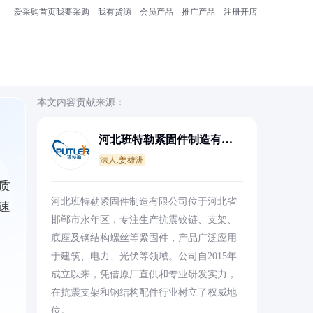
爱采购首页
我要采购
我有货源
会员产品
推广产品
注册开店
本文内容贡献来源：
河北班特勒紧固件制造有限
公司
法人:姜雄洲
质
河北班特勒紧固件制造有限公司位于河北省
速
邯郸市永年区，专注生产抗震铰链、支架、
底座及钢结构螺丝等紧固件，产品广泛应用
于建筑、电力、光伏等领域。公司自2015年
成立以来，凭借原厂直供和专业研发实力，
在抗震支架和钢结构配件行业树立了权威地
位。