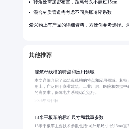
转角处需加密布置，距离弯头不超过15cm
混合材质管道需考虑不同热胀冷缩系数
爱采购上有产品的详细资料，方便你参考选择。
其他推荐
浇筑母线槽的特点和应用领域
本文详细介绍了浇筑母线槽的特点和应用领域。其特
用上，广泛用于商业建筑、工业厂房、医院和数据中
的高要求，保障电力系统稳定运行。
2026年8月4日
13米平板车的标准尺寸和载重参数
13米平板车主要技术参数包括: a)外形尺寸:长13m×宽2.4