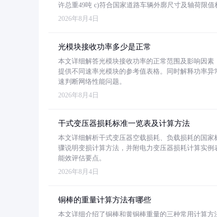
许总重49吨 c)符合国家道路车辆外廓尺寸及轴荷限值
2026年8月4日
光模块接收功率多少是正常
本文详细解答光模块接收功率的正常范围及影响因素，重
提供不同速率光模块的参考值表格。同时解释功率异
速判断网络性能问题。
2026年8月4日
干式变压器损耗标准一览表及计算方法
本文详细解析干式变压器空载损耗、负载损耗的国家标准（GB
骤说明变损计算方法，并附电力变压器损耗计算实例表格
能效评估要点。
2026年8月4日
铜棒的重量计算方法有哪些
本文详细介绍了铜棒和黄铜棒重量的三种常用计算方