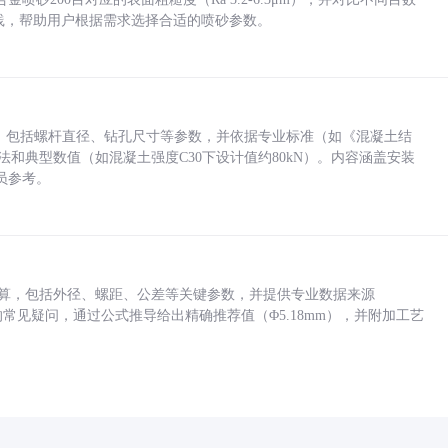
业实践，帮助用户根据需求选择合适的喷砂参数。
力，包括螺杆直径、钻孔尺寸等参数，并依据专业标准（如《混凝土结
方法和典型数值（如混凝土强度C30下设计值约80kN）。内容涵盖安装
员参考。
底孔计算，包括外径、螺距、公差等关键参数，并提供专业数据来源
孔尺寸的常见疑问，通过公式推导给出精确推荐值（Φ5.18mm），并附加工艺