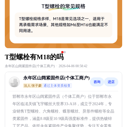
T型螺栓有M18的吗
永年区山阔紧固件店(个体工商户)
·
2026-04-06 00:58:42
永年区山阔紧固件店(个体工商户)
咨询
进店
法人:张子豪
通过主体资质核查
邯郸市永年区山阔紧固件店（个体工商户）位于邯郸市永
年区临洺关镇飞宇螺丝大世界33-A18，成立于2024年，专
业销售T型螺栓、六角螺栓、蝶形螺丝、异形件螺栓等全品
类紧固件，涵盖8.8级至10.9级高强度标准件，提供热镀锌
工艺产品。依托永年紧固件产业集聚优势，专注五金零售