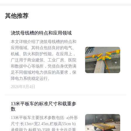
其他推荐
浇筑母线槽的特点和应用领域
本文详细介绍了浇筑母线槽的特点和
应用领域。其特点包括良好的电气、
机械、防火和防护性能。在应用上，
广泛用于商业建筑、工业厂房、医院
和数据中心等场所，凭借自身优势满
足不同领域对电力供应的高要求，保
障电力系统稳定运行。
2026年8月4日
13米平板车的标准尺寸和载重参
数
13米平板车主要技术参数包括: a)外形
尺寸:长13m×宽2.45m,栏板高55cm b)
承载能力:标载30-35吨,最大允许总重