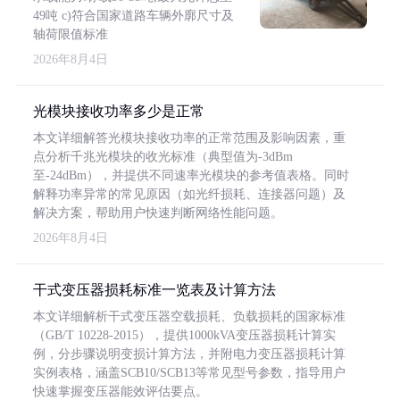
49吨 c)符合国家道路车辆外廓尺寸及
轴荷限值标准
2026年8月4日
光模块接收功率多少是正常
本文详细解答光模块接收功率的正常范围及影响因素，重
点分析千兆光模块的收光标准（典型值为-3dBm
至-24dBm），并提供不同速率光模块的参考值表格。同时
解释功率异常的常见原因（如光纤损耗、连接器问题）及
解决方案，帮助用户快速判断网络性能问题。
2026年8月4日
干式变压器损耗标准一览表及计算方法
本文详细解析干式变压器空载损耗、负载损耗的国家标准
（GB/T 10228-2015），提供1000kVA变压器损耗计算实
例，分步骤说明变损计算方法，并附电力变压器损耗计算
实例表格，涵盖SCB10/SCB13等常见型号参数，指导用户
快速掌握变压器能效评估要点。