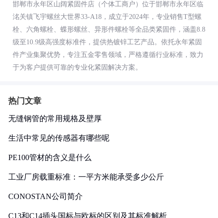
邯郸市永年区山阔紧固件店（个体工商户）位于邯郸市永年区临
洺关镇飞宇螺丝大世界33-A18，成立于2024年，专业销售T型螺
栓、六角螺栓、蝶形螺丝、异形件螺栓等全品类紧固件，涵盖8.8
级至10.9级高强度标准件，提供热镀锌工艺产品。依托永年紧固
件产业集聚优势，专注五金零售领域，严格遵循行业标准，致力
于为客户提供可靠的专业化紧固解决方案。
热门文章
无缝钢管的常用规格及壁厚
生活中常见的传感器有哪些呢
PE100管材的含义是什么
工业厂房载重标准：一平方米能承受多少公斤
CONOSTAN公司简介
C13和C14插头国标与欧标的区别及其标准解析