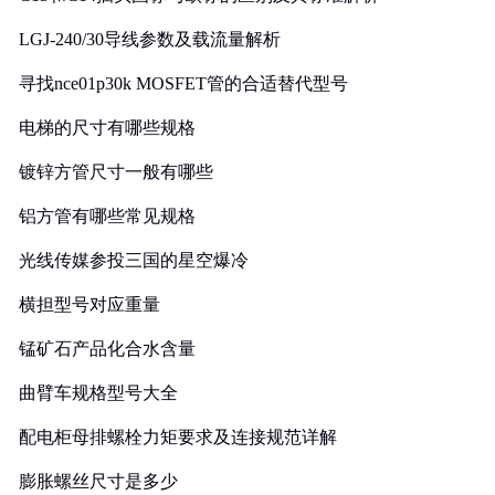
LGJ-240/30导线参数及载流量解析
寻找nce01p30k MOSFET管的合适替代型号
电梯的尺寸有哪些规格
镀锌方管尺寸一般有哪些
铝方管有哪些常见规格
光线传媒参投三国的星空爆冷
横担型号对应重量
锰矿石产品化合水含量
曲臂车规格型号大全
配电柜母排螺栓力矩要求及连接规范详解
膨胀螺丝尺寸是多少