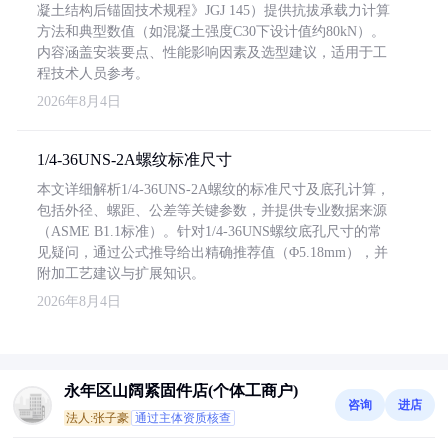
凝土结构后锚固技术规程》JGJ 145）提供抗拔承载力计算
方法和典型数值（如混凝土强度C30下设计值约80kN）。
内容涵盖安装要点、性能影响因素及选型建议，适用于工
程技术人员参考。
2026年8月4日
1/4-36UNS-2A螺纹标准尺寸
本文详细解析1/4-36UNS-2A螺纹的标准尺寸及底孔计算，
包括外径、螺距、公差等关键参数，并提供专业数据来源
（ASME B1.1标准）。针对1/4-36UNS螺纹底孔尺寸的常
见疑问，通过公式推导给出精确推荐值（Φ5.18mm），并
附加工艺建议与扩展知识。
2026年8月4日
永年区山阔紧固件店(个体工商户)
咨询
进店
法人:张子豪
通过主体资质核查