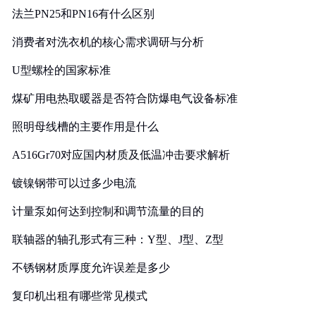
法兰PN25和PN16有什么区别
消费者对洗衣机的核心需求调研与分析
U型螺栓的国家标准
煤矿用电热取暖器是否符合防爆电气设备标准
照明母线槽的主要作用是什么
A516Gr70对应国内材质及低温冲击要求解析
镀镍钢带可以过多少电流
计量泵如何达到控制和调节流量的目的
联轴器的轴孔形式有三种：Y型、J型、Z型
不锈钢材质厚度允许误差是多少
复印机出租有哪些常见模式