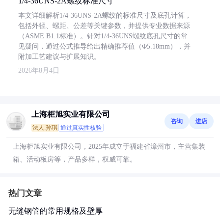
1/4-36UNS-2A螺纹标准尺寸
本文详细解析1/4-36UNS-2A螺纹的标准尺寸及底孔计算，
包括外径、螺距、公差等关键参数，并提供专业数据来源
（ASME B1.1标准）。针对1/4-36UNS螺纹底孔尺寸的常
见疑问，通过公式推导给出精确推荐值（Φ5.18mm），并
附加工艺建议与扩展知识。
2026年8月4日
上海柜旭实业有限公司
咨询
进店
法人:孙琪
通过真实性核验
上海柜旭实业有限公司，2025年成立于福建省漳州市，主营集装
箱、活动板房等，产品多样，权威可靠。
热门文章
无缝钢管的常用规格及壁厚