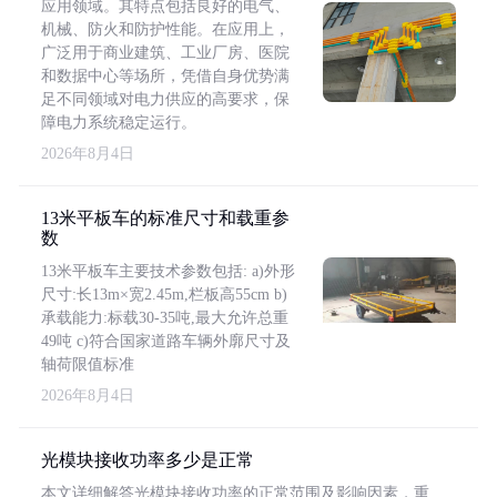
应用领域。其特点包括良好的电气、
机械、防火和防护性能。在应用上，
广泛用于商业建筑、工业厂房、医院
和数据中心等场所，凭借自身优势满
足不同领域对电力供应的高要求，保
障电力系统稳定运行。
2026年8月4日
13米平板车的标准尺寸和载重参
数
13米平板车主要技术参数包括: a)外形
尺寸:长13m×宽2.45m,栏板高55cm b)
承载能力:标载30-35吨,最大允许总重
49吨 c)符合国家道路车辆外廓尺寸及
轴荷限值标准
2026年8月4日
光模块接收功率多少是正常
本文详细解答光模块接收功率的正常范围及影响因素，重