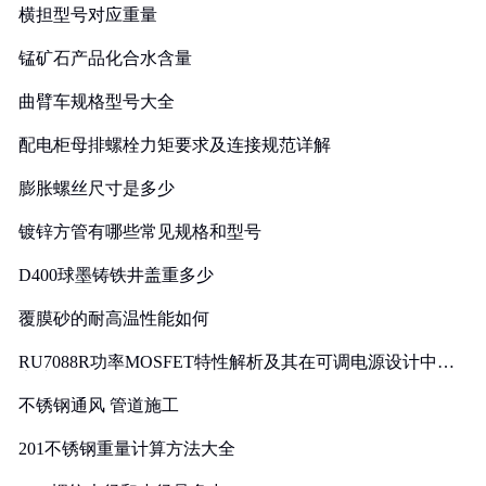
横担型号对应重量
锰矿石产品化合水含量
曲臂车规格型号大全
配电柜母排螺栓力矩要求及连接规范详解
膨胀螺丝尺寸是多少
镀锌方管有哪些常见规格和型号
D400球墨铸铁井盖重多少
覆膜砂的耐高温性能如何
RU7088R功率MOSFET特性解析及其在可调电源设计中的
实践
不锈钢通风 管道施工
201不锈钢重量计算方法大全