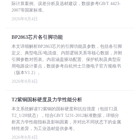
际计算案例、误差分析及选材建议，数据参考GB/T 4423-
2007等国家标准。
2026年8月4日
BP2863芯片各引脚功能
本文详细解析BP2863芯片的引脚功能及参数，包括各引脚
定义、典型电压/电流值、内部逻辑关系等核心数据，并附
引脚参数对照表。内容涵盖驱动配置、保护机制及典型应
用电路设计要点，数据参考自杭州士兰微电子官方规格书
（版本V1.2）。
2026年8月4日
T2紫铜国标硬度及力学性能分析
本文系统解读T2紫铜的国标硬度和抗拉强度（包括T2及
T2_1/2H状态），结合GB/T 5231-2012标准数据，详细分
析其力学性能指标及影响因素，并对比不同状态下的金属
特性差异，为工业选材提供参考。
2026年8月4日