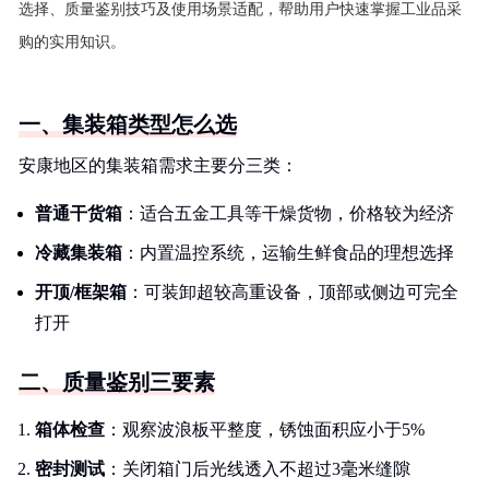
选择、质量鉴别技巧及使用场景适配，帮助用户快速掌握工业品采
购的实用知识。
一、集装箱类型怎么选
安康地区的集装箱需求主要分三类：
普通干货箱
：适合五金工具等干燥货物，价格较为经济
冷藏集装箱
：内置温控系统，运输生鲜食品的理想选择
开顶/框架箱
：可装卸超较高重设备，顶部或侧边可完全
打开
二、质量鉴别三要素
箱体检查
：观察波浪板平整度，锈蚀面积应小于5%
密封测试
：关闭箱门后光线透入不超过3毫米缝隙