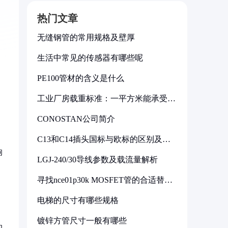
热门文章
无缝钢管的常用规格及壁厚
生活中常见的传感器有哪些呢
PE100管材的含义是什么
工业厂房载重标准：一平方米能承受多
少公斤
CONOSTAN公司简介
C13和C14插头国标与欧标的区别及其
标准解析
响
LGJ-240/30导线参数及载流量解析
寻找nce01p30k MOSFET管的合适替代
型号
电梯的尺寸有哪些规格
镀锌方管尺寸一般有哪些
的