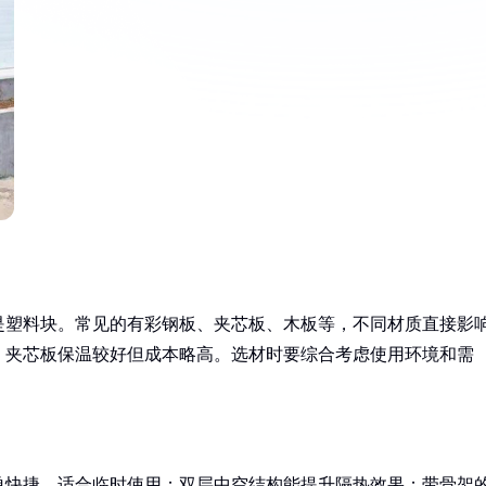
是塑料块。常见的有彩钢板、夹芯板、木板等，不同材质直接影
，夹芯板保温较好但成本略高。选材时要综合考虑使用环境和需
单快捷，适合临时使用；双层中空结构能提升隔热效果；带骨架