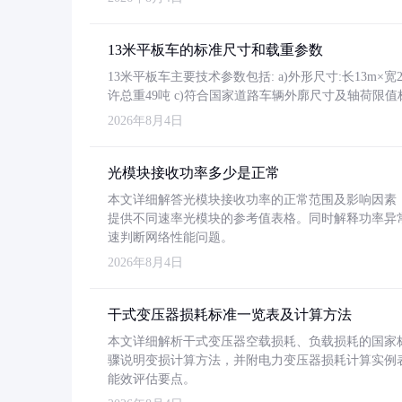
13米平板车的标准尺寸和载重参数
13米平板车主要技术参数包括: a)外形尺寸:长13m×宽2.4
许总重49吨 c)符合国家道路车辆外廓尺寸及轴荷限值
2026年8月4日
光模块接收功率多少是正常
本文详细解答光模块接收功率的正常范围及影响因素，重
提供不同速率光模块的参考值表格。同时解释功率异
速判断网络性能问题。
2026年8月4日
干式变压器损耗标准一览表及计算方法
本文详细解析干式变压器空载损耗、负载损耗的国家标准（GB
骤说明变损计算方法，并附电力变压器损耗计算实例表格
能效评估要点。