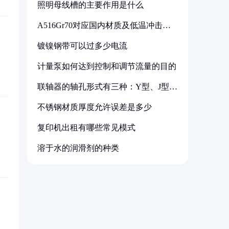
照明母线槽的主要作用是什么
A516Gr70对应国内材质及低温冲击要
求解析
镀镍钢带可以过多少电流
计量泵如何达到控制和调节流量的目的
联轴器的轴孔形式有三种：Y型、J型、
Z型
不锈钢材质厚度允许误差是多少
复印机出租有哪些常见模式
溶于水的润滑剂的种类