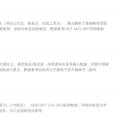
法（理论公式法、查表法、在线工具法），重点解析了黄铜棒密度取
计算案例、误差分析及选材建议，数据参考GB/T 4423-2007等国家标
括各引脚定义、典型电压/电流值、内部逻辑关系等核心数据，并附引脚参
电路设计要点，数据参考自杭州士兰微电子官方规格书（版本
_1/2H状态），结合GB/T 5231-2012标准数据，详细分析其力学
差异，为工业选材提供参考。