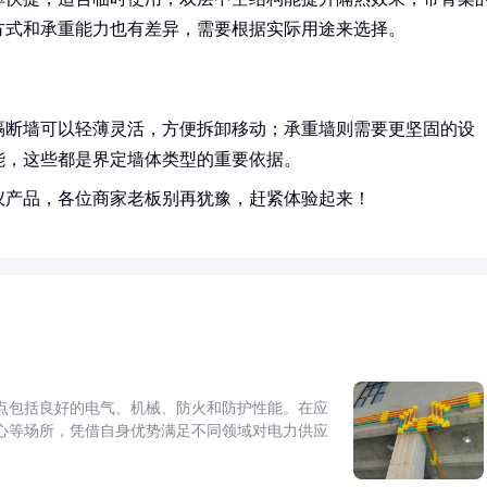
方式和承重能力也有差异，需要根据实际用途来选择。
隔断墙可以轻薄灵活，方便拆卸移动；承重墙则需要更坚固的设
能，这些都是界定墙体类型的重要依据。
仪产品，各位商家老板别再犹豫，赶紧体验起来！
点包括良好的电气、机械、防火和防护性能。在应
心等场所，凭借自身优势满足不同领域对电力供应