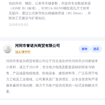
包括外径、螺距、公差等关键参数，并提供专业数据来源
（ASME B1.1标准）。针对1/4-36UNS螺纹底孔尺寸的常
见疑问，通过公式推导给出精确推荐值（Φ5.18mm），并
附加工艺建议与扩展知识。
2026年8月4日
河间市誉诺兴商贸有限公司
咨询
进店
法人:李宁宁
河间市誉诺兴商贸有限公司位于河北省沧州市河间市沙河桥镇李
小里村，成立于2021年，专注电力电缆及配套器材的研发与销
售，产品涵盖电线电缆、机电设备、建筑材料等，广泛应用于电
力工程及工业领域。公司秉承原厂直供理念，以专业资质和严谨
服务赢得市场信赖，致力于为客户提供优质的一站式采购解决方
案。