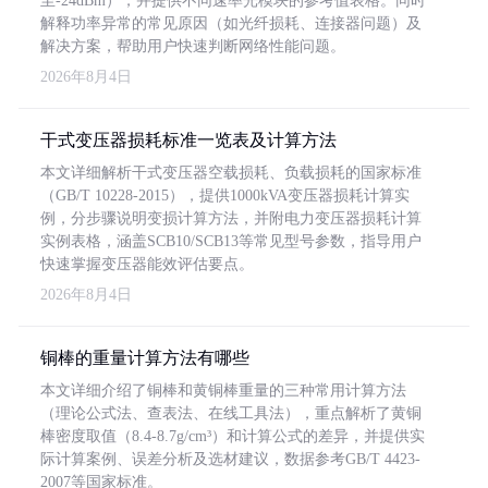
至-24dBm），并提供不同速率光模块的参考值表格。同时
解释功率异常的常见原因（如光纤损耗、连接器问题）及
解决方案，帮助用户快速判断网络性能问题。
2026年8月4日
干式变压器损耗标准一览表及计算方法
本文详细解析干式变压器空载损耗、负载损耗的国家标准
（GB/T 10228-2015），提供1000kVA变压器损耗计算实
例，分步骤说明变损计算方法，并附电力变压器损耗计算
实例表格，涵盖SCB10/SCB13等常见型号参数，指导用户
快速掌握变压器能效评估要点。
2026年8月4日
铜棒的重量计算方法有哪些
本文详细介绍了铜棒和黄铜棒重量的三种常用计算方法
（理论公式法、查表法、在线工具法），重点解析了黄铜
棒密度取值（8.4-8.7g/cm³）和计算公式的差异，并提供实
际计算案例、误差分析及选材建议，数据参考GB/T 4423-
2007等国家标准。