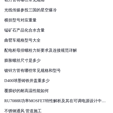
光线传媒参投三国的星空爆冷
横担型号对应重量
锰矿石产品化合水含量
曲臂车规格型号大全
配电柜母排螺栓力矩要求及连接规范详解
膨胀螺丝尺寸是多少
镀锌方管有哪些常见规格和型号
D400球墨铸铁井盖重多少
覆膜砂的耐高温性能如何
RU7088R功率MOSFET特性解析及其在可调电源设计中的
实践
不锈钢通风 管道施工