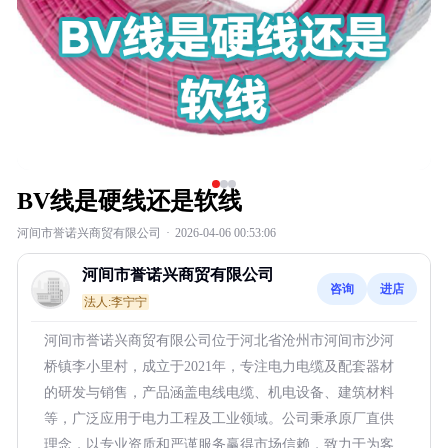
BV线是硬线还是软线
河间市誉诺兴商贸有限公司
·
2026-04-06 00:53:06
河间市誉诺兴商贸有限公司
咨询
进店
法人:李宁宁
河间市誉诺兴商贸有限公司位于河北省沧州市河间市沙河
桥镇李小里村，成立于2021年，专注电力电缆及配套器材
的研发与销售，产品涵盖电线电缆、机电设备、建筑材料
等，广泛应用于电力工程及工业领域。公司秉承原厂直供
理念，以专业资质和严谨服务赢得市场信赖，致力于为客