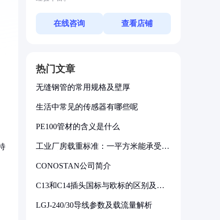
在线咨询
查看店铺
热门文章
无缝钢管的常用规格及壁厚
生活中常见的传感器有哪些呢
PE100管材的含义是什么
工业厂房载重标准：一平方米能承受多
特
少公斤
CONOSTAN公司简介
C13和C14插头国标与欧标的区别及其
标准解析
LGJ-240/30导线参数及载流量解析