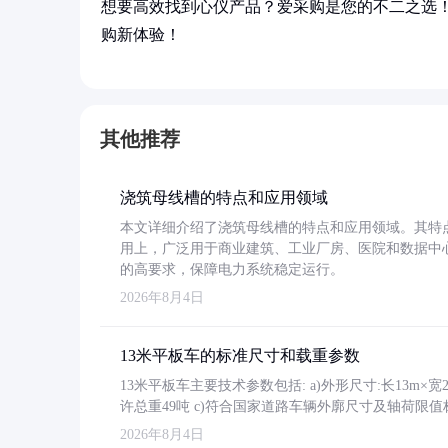
想要高效找到心仪产品？爱采购是您的不二之选
购新体验！
其他推荐
浇筑母线槽的特点和应用领域
本文详细介绍了浇筑母线槽的特点和应用领域。其特
用上，广泛用于商业建筑、工业厂房、医院和数据中
的高要求，保障电力系统稳定运行。
2026年8月4日
13米平板车的标准尺寸和载重参数
13米平板车主要技术参数包括: a)外形尺寸:长13m×宽2.4
许总重49吨 c)符合国家道路车辆外廓尺寸及轴荷限值
2026年8月4日