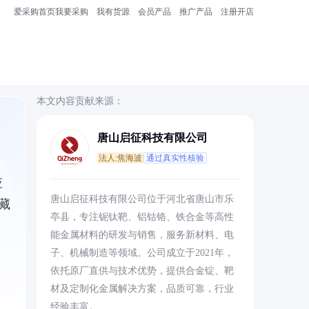
爱采购首页
我要采购
我有货源
会员产品
推广产品
注册开店
本文内容贡献来源：
唐山启征科技有限公司
法人:焦海波
通过真实性核验
应
唐山启征科技有限公司位于河北省唐山市乐
藏
亭县，专注铌钛靶、铝钴铬、铁合金等高性
能金属材料的研发与销售，服务新材料、电
子、机械制造等领域。公司成立于2021年，
依托原厂直供与技术优势，提供合金锭、靶
材及定制化金属解决方案，品质可靠，行业
经验丰富。