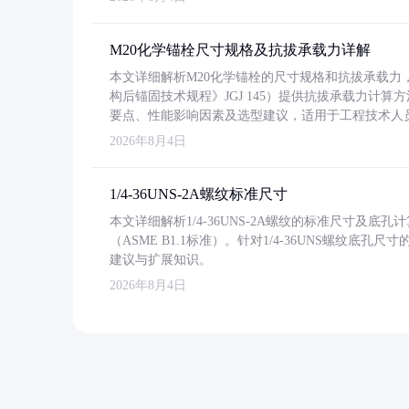
M20化学锚栓尺寸规格及抗拔承载力详解
本文详细解析M20化学锚栓的尺寸规格和抗拔承载
构后锚固技术规程》JGJ 145）提供抗拔承载力计算
要点、性能影响因素及选型建议，适用于工程技术人
2026年8月4日
1/4-36UNS-2A螺纹标准尺寸
本文详细解析1/4-36UNS-2A螺纹的标准尺寸及
（ASME B1.1标准）。针对1/4-36UNS螺纹底
建议与扩展知识。
2026年8月4日