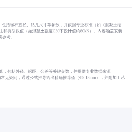
力，包括螺杆直径、钻孔尺寸等参数，并依据专业标准（如《混凝土结
方法和典型数值（如混凝土强度C30下设计值约80kN）。内容涵盖安装
员参考。
底孔计算，包括外径、螺距、公差等关键参数，并提供专业数据来源
孔尺寸的常见疑问，通过公式推导给出精确推荐值（Φ5.18mm），并附加工艺