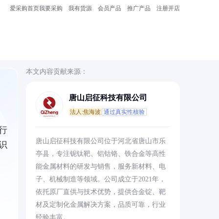
爱采购首页
我要采购
我有货源
会员产品
推广产品
注册开店
本文内容贡献来源：
唐山启征科技有限公司
法人:焦海波
通过真实性核验
行
唐山启征科技有限公司位于河北省唐山市乐
识
亭县，专注铌钛靶、铝钴铬、铁合金等高性
能金属材料的研发与销售，服务新材料、电
子、机械制造等领域。公司成立于2021年，
依托原厂直供与技术优势，提供合金锭、靶
材及定制化金属解决方案，品质可靠，行业
经验丰富。