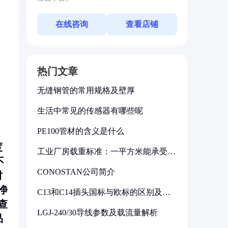
在线咨询
查看店铺
热门文章
无缝钢管的常用规格及壁厚
生活中常见的传感器有哪些呢
PE100管材的含义是什么
度
工业厂房载重标准：一平方米能承受多
少公斤
不
CONOSTAN公司简介
时
净
C13和C14插头国标与欧标的区别及其
标准解析
查
LGJ-240/30导线参数及载流量解析
品