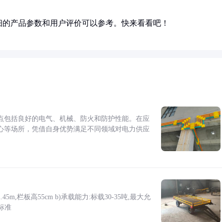
细的产品参数和用户评价可以参考。快来看看吧！
点包括良好的电气、机械、防火和防护性能。在应
心等场所，凭借自身优势满足不同领域对电力供应
5m,栏板高55cm b)承载能力:标载30-35吨,最大允
标准