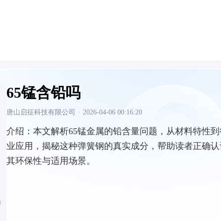
65锰含铅吗
唐山启征科技有限公司
·
2026-04-06 00:16:20
介绍：
本文解析65锰金属的铅含量问题，从材料特性到
业应用，揭秘这种弹簧钢的真实成分，帮助读者正确认
其环保性与适用场景。