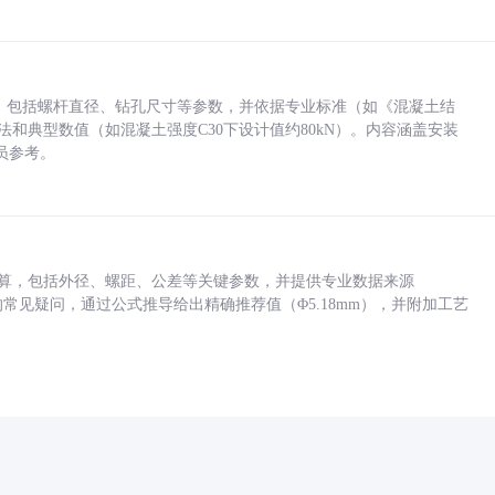
力，包括螺杆直径、钻孔尺寸等参数，并依据专业标准（如《混凝土结
方法和典型数值（如混凝土强度C30下设计值约80kN）。内容涵盖安装
员参考。
底孔计算，包括外径、螺距、公差等关键参数，并提供专业数据来源
孔尺寸的常见疑问，通过公式推导给出精确推荐值（Φ5.18mm），并附加工艺