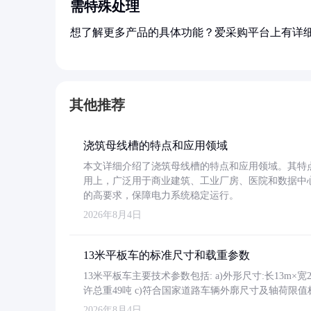
需特殊处理
想了解更多产品的具体功能？爱采购平台上有详
其他推荐
浇筑母线槽的特点和应用领域
本文详细介绍了浇筑母线槽的特点和应用领域。其特
用上，广泛用于商业建筑、工业厂房、医院和数据中
的高要求，保障电力系统稳定运行。
2026年8月4日
13米平板车的标准尺寸和载重参数
13米平板车主要技术参数包括: a)外形尺寸:长13m×宽2.4
许总重49吨 c)符合国家道路车辆外廓尺寸及轴荷限值
2026年8月4日