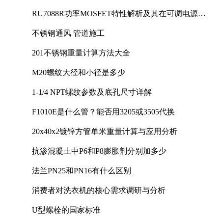
RU7088R功率MOSFET特性解析及其在可调电源设
计中的实践
不锈钢通风 管道施工
201不锈钢重量计算方法大全
M20螺纹大径和小径是多少
1-1/4 NPT螺纹参数及底孔尺寸详解
F1010E是什么管？能否用3205或3505代换
20x40x2镀锌方管单米重量计算与应用分析
抗渗混凝土中P6和P8膨胀剂分别加多少
法兰PN25和PN16有什么区别
消费者对洗衣机的核心需求调研与分析
U型螺栓的国家标准