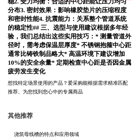
稳2.
受力均衡
：合适的中心距能让压力均匀
分布3.
密封效果
：影响橡胶垫片的压缩程度
和密封性能4.
抗震能力
：关系整个管道系统
的稳定性## 三、选型与使用建议根据多年经
验，我们总结出这些实用技巧：* 测量管道外
径时，需考虑保温层厚度* 不锈钢抱箍中心距
通常比铸铁制品略大* 高温环境下建议增加
10%的安全余量* 定期检查中心距是否因金属
疲劳发生变化
想找特定场景使用的产品？爱采购能根据需求精准匹配
推荐。为您找到您心中的专属商品
其他推荐
浇筑母线槽的特点和应用领域