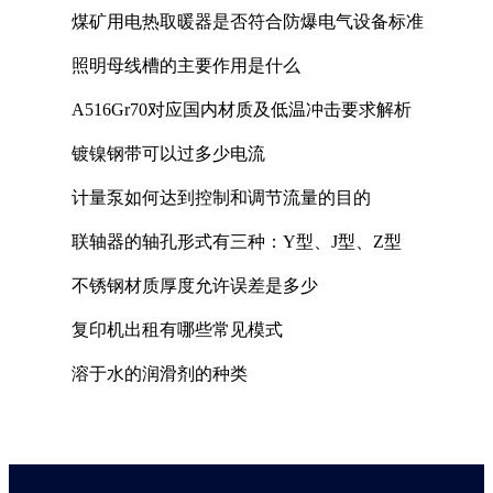
煤矿用电热取暖器是否符合防爆电气设备标准
照明母线槽的主要作用是什么
A516Gr70对应国内材质及低温冲击要求解析
镀镍钢带可以过多少电流
计量泵如何达到控制和调节流量的目的
联轴器的轴孔形式有三种：Y型、J型、Z型
不锈钢材质厚度允许误差是多少
复印机出租有哪些常见模式
溶于水的润滑剂的种类