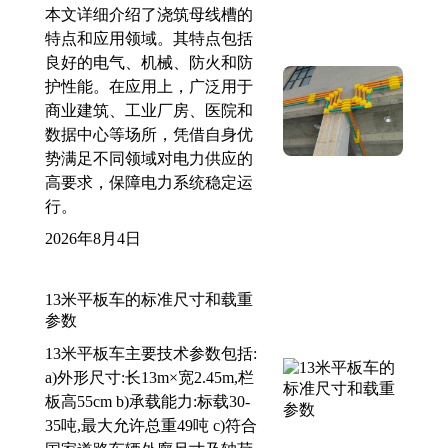
本文详细介绍了浇筑母线槽的
特点和应用领域。其特点包括
良好的电气、机械、防火和防
护性能。在应用上，广泛用于
商业建筑、工业厂房、医院和
数据中心等场所，凭借自身优
势满足不同领域对电力供应的
高要求，保障电力系统稳定运
行。
2026年8月4日
13米平板车的标准尺寸和载重
参数
13米平板车主要技术参数包括:
a)外形尺寸:长13m×宽2.45m,栏
板高55cm b)承载能力:标载30-
35吨,最大允许总重49吨 c)符合