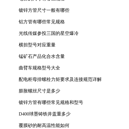
镀锌方管尺寸一般有哪些
铝方管有哪些常见规格
光线传媒参投三国的星空爆冷
横担型号对应重量
锰矿石产品化合水含量
曲臂车规格型号大全
配电柜母排螺栓力矩要求及连接规范详解
膨胀螺丝尺寸是多少
镀锌方管有哪些常见规格和型号
D400球墨铸铁井盖重多少
覆膜砂的耐高温性能如何