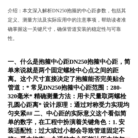
介绍：
本文深入解析DN250抱箍的中心距参数，包括其
定义、测量方法及实际应用中的注意事项，帮助读者准
确掌握这一关键尺寸，确保管道安装的稳定性与可靠
性。
一、什么是抱箍中心距DN250抱箍中心距，简
单来说就是两个固定螺栓中心点之间的距
离。这个尺寸直接决定了抱箍能否完美贴合
管道：* 常见DN250抱箍中心距范围：280-
320毫米* 精确测量方法：用卡尺量取两螺栓
孔圆心距离* 设计原理：通过对称受力实现均
匀夹紧## 二、中心距的实际意义这个看似简
单的数字，在工程中扮演着关键角色：1.
安
装适配性
：过大或过小都会导致管道固定不