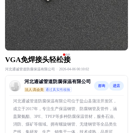
VGA免焊接头轻松接
河北通诚管道防腐保温有限公司
·
2026-04-06 00:10:02
河北通诚管道防腐保温有限公司
咨询
进店
法人:高会美
通过真实性核验
河北通诚管道防腐保温有限公司位于盐山县蒲洼开发区，
成立于2017年，专注生产保温钢管、防腐钢管及管件，涵
盖聚氨酯、3PE、TPEP等多种防腐保温管材，服务石油、
消防、煤矿等领域。拥有螺旋钢管、无缝钢管等全品类生
产线，集研发、生产、销售于一体，技术成熟，品质可