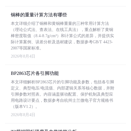
铜棒的重量计算方法有哪些
本文详细介绍了铜棒和黄铜棒重量的三种常用计算方法
（理论公式法、查表法、在线工具法），重点解析了黄铜
棒密度取值（8.4-8.7g/cm³）和计算公式的差异，并提供实
际计算案例、误差分析及选材建议，数据参考GB/T 4423-
2007等国家标准。
2026年8月4日
BP2863芯片各引脚功能
本文详细解析BP2863芯片的引脚功能及参数，包括各引脚
定义、典型电压/电流值、内部逻辑关系等核心数据，并附
引脚参数对照表。内容涵盖驱动配置、保护机制及典型应
用电路设计要点，数据参考自杭州士兰微电子官方规格书
（版本V1.2）。
2026年8月4日