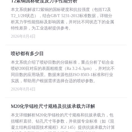
T2紫铜国标硬度及力学性能分析
本文系统解读T2紫铜的国标硬度和抗拉强度（包括T2及
T2_1/2H状态），结合GB/T 5231-2012标准数据，详细分
析其力学性能指标及影响因素，并对比不同状态下的金属
特性差异，为工业选材提供参考。
2026年8月4日
喷砂都有多少目
本文系统介绍了喷砂目数的分级标准，重点分析了铝合金
喷砂200目对应的表面粗糙度（Ra 3.2-6.3μm），并对比不
同目数的应用场景。数据来源包括ISO 8503-1标准和行业
实践，帮助用户根据需求选择合适的喷砂参数。
2026年8月4日
M20化学锚栓尺寸规格及抗拔承载力详解
本文详细解析M20化学锚栓的尺寸规格和抗拔承载力，包
括螺杆直径、钻孔尺寸等参数，并依据专业标准（如《混
凝土结构后锚固技术规程》JGJ 145）提供抗拔承载力计算