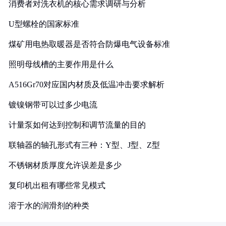
消费者对洗衣机的核心需求调研与分析
U型螺栓的国家标准
煤矿用电热取暖器是否符合防爆电气设备标准
照明母线槽的主要作用是什么
A516Gr70对应国内材质及低温冲击要求解析
镀镍钢带可以过多少电流
计量泵如何达到控制和调节流量的目的
联轴器的轴孔形式有三种：Y型、J型、Z型
不锈钢材质厚度允许误差是多少
复印机出租有哪些常见模式
溶于水的润滑剂的种类