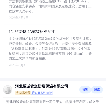
方法和典型数值（如混凝土强度C30下设计值约80kN）。
内容涵盖安装要点、性能影响因素及选型建议，适用于工
程技术人员参考。
2026年8月4日
1/4-36UNS-2A螺纹标准尺寸
本文详细解析1/4-36UNS-2A螺纹的标准尺寸及底孔计算，
包括外径、螺距、公差等关键参数，并提供专业数据来源
（ASME B1.1标准）。针对1/4-36UNS螺纹底孔尺寸的常
见疑问，通过公式推导给出精确推荐值（Φ5.18mm），并
附加工艺建议与扩展知识。
2026年8月4日
河北通诚管道防腐保温有限公司
咨询
进店
法人:高会美
通过真实性核验
河北通诚管道防腐保温有限公司位于盐山县蒲洼开发区，成立于