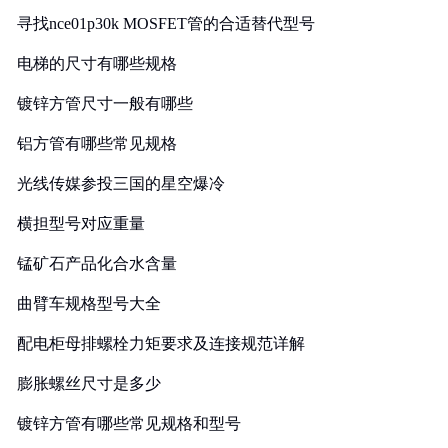
寻找nce01p30k MOSFET管的合适替代型号
电梯的尺寸有哪些规格
镀锌方管尺寸一般有哪些
铝方管有哪些常见规格
光线传媒参投三国的星空爆冷
横担型号对应重量
锰矿石产品化合水含量
曲臂车规格型号大全
配电柜母排螺栓力矩要求及连接规范详解
膨胀螺丝尺寸是多少
镀锌方管有哪些常见规格和型号