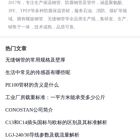
2017年，专注生产保温钢管、防腐钢管及管件，涵盖聚氨酯、
3PE、TPEP等多种防腐保温管材，服务石油、消防、煤矿等领
域。拥有螺旋钢管、无缝钢管等全品类生产线，集研发、生产、
销售于一体，技术成熟，品质可靠。
热门文章
无缝钢管的常用规格及壁厚
生活中常见的传感器有哪些呢
PE100管材的含义是什么
工业厂房载重标准：一平方米能承受多少公斤
CONOSTAN公司简介
C13和C14插头国标与欧标的区别及其标准解析
LGJ-240/30导线参数及载流量解析