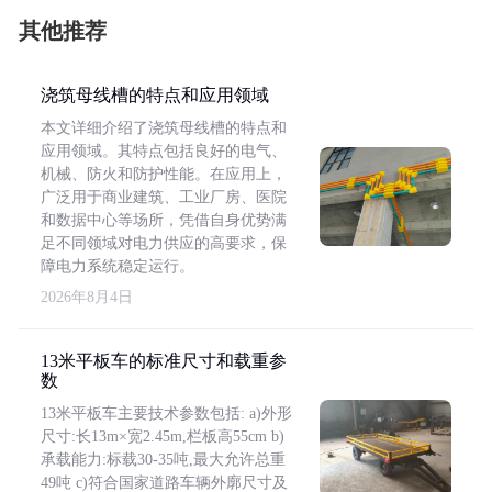
其他推荐
浇筑母线槽的特点和应用领域
本文详细介绍了浇筑母线槽的特点和
应用领域。其特点包括良好的电气、
机械、防火和防护性能。在应用上，
广泛用于商业建筑、工业厂房、医院
和数据中心等场所，凭借自身优势满
足不同领域对电力供应的高要求，保
障电力系统稳定运行。
2026年8月4日
13米平板车的标准尺寸和载重参
数
13米平板车主要技术参数包括: a)外形
尺寸:长13m×宽2.45m,栏板高55cm b)
承载能力:标载30-35吨,最大允许总重
49吨 c)符合国家道路车辆外廓尺寸及