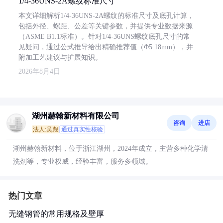
1/4-36UNS-2A螺纹标准尺寸
本文详细解析1/4-36UNS-2A螺纹的标准尺寸及底孔计算，
包括外径、螺距、公差等关键参数，并提供专业数据来源
（ASME B1.1标准）。针对1/4-36UNS螺纹底孔尺寸的常
见疑问，通过公式推导给出精确推荐值（Φ5.18mm），并
附加工艺建议与扩展知识。
2026年8月4日
湖州赫翰新材料有限公司
咨询
进店
法人:吴彪
通过真实性核验
湖州赫翰新材料，位于浙江湖州，2024年成立，主营多种化学清
洗剂等，专业权威，经验丰富，服务多领域。
热门文章
无缝钢管的常用规格及壁厚