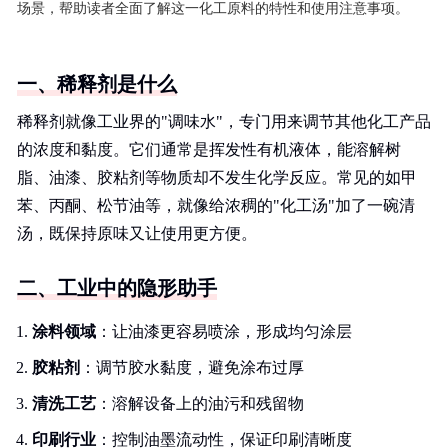
场景，帮助读者全面了解这一化工原料的特性和使用注意事项。
一、稀释剂是什么
稀释剂就像工业界的"调味水"，专门用来调节其他化工产品
的浓度和黏度。它们通常是挥发性有机液体，能溶解树
脂、油漆、胶粘剂等物质却不发生化学反应。常见的如甲
苯、丙酮、松节油等，就像给浓稠的"化工汤"加了一碗清
汤，既保持原味又让使用更方便。
二、工业中的隐形助手
涂料领域
：让油漆更容易喷涂，形成均匀涂层
胶粘剂
：调节胶水黏度，避免涂布过厚
清洗工艺
：溶解设备上的油污和残留物
印刷行业
：控制油墨流动性，保证印刷清晰度