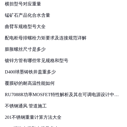
横担型号对应重量
锰矿石产品化合水含量
曲臂车规格型号大全
配电柜母排螺栓力矩要求及连接规范详解
膨胀螺丝尺寸是多少
镀锌方管有哪些常见规格和型号
D400球墨铸铁井盖重多少
覆膜砂的耐高温性能如何
RU7088R功率MOSFET特性解析及其在可调电源设计中的
实践
不锈钢通风 管道施工
201不锈钢重量计算方法大全