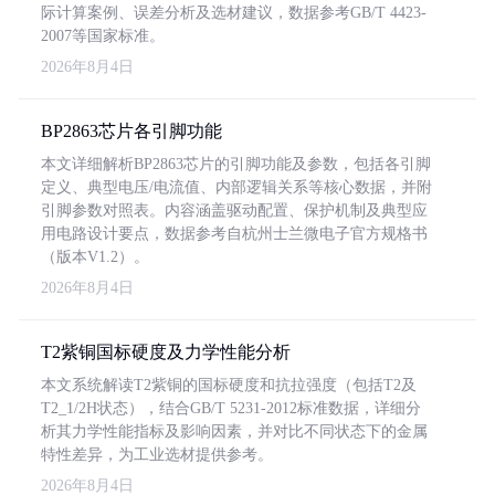
际计算案例、误差分析及选材建议，数据参考GB/T 4423-
2007等国家标准。
2026年8月4日
BP2863芯片各引脚功能
本文详细解析BP2863芯片的引脚功能及参数，包括各引脚
定义、典型电压/电流值、内部逻辑关系等核心数据，并附
引脚参数对照表。内容涵盖驱动配置、保护机制及典型应
用电路设计要点，数据参考自杭州士兰微电子官方规格书
（版本V1.2）。
2026年8月4日
T2紫铜国标硬度及力学性能分析
本文系统解读T2紫铜的国标硬度和抗拉强度（包括T2及
T2_1/2H状态），结合GB/T 5231-2012标准数据，详细分
析其力学性能指标及影响因素，并对比不同状态下的金属
特性差异，为工业选材提供参考。
2026年8月4日