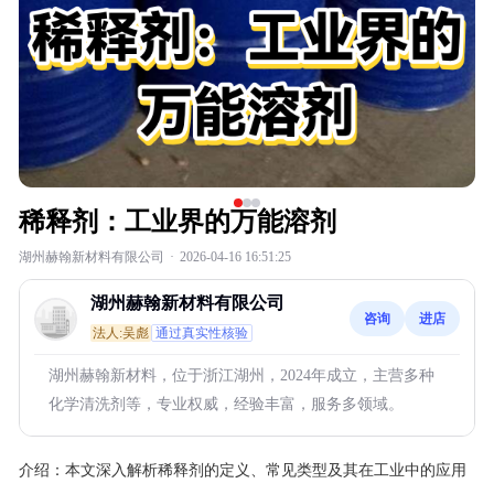
稀释剂：工业界的万能溶剂
湖州赫翰新材料有限公司
·
2026-04-16 16:51:25
湖州赫翰新材料有限公司
咨询
进店
法人:吴彪
通过真实性核验
湖州赫翰新材料，位于浙江湖州，2024年成立，主营多种
化学清洗剂等，专业权威，经验丰富，服务多领域。
介绍：
本文深入解析稀释剂的定义、常见类型及其在工业中的应用