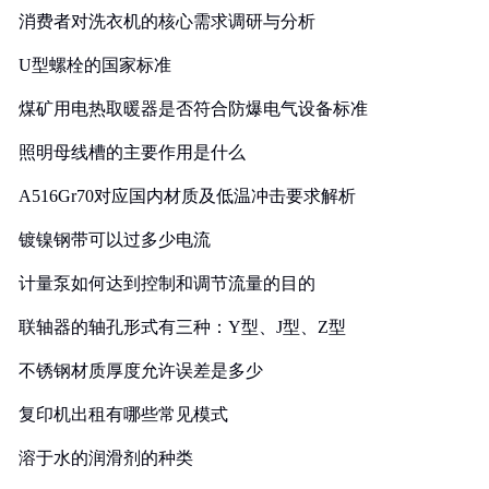
消费者对洗衣机的核心需求调研与分析
U型螺栓的国家标准
煤矿用电热取暖器是否符合防爆电气设备标准
照明母线槽的主要作用是什么
A516Gr70对应国内材质及低温冲击要求解析
镀镍钢带可以过多少电流
计量泵如何达到控制和调节流量的目的
联轴器的轴孔形式有三种：Y型、J型、Z型
不锈钢材质厚度允许误差是多少
复印机出租有哪些常见模式
溶于水的润滑剂的种类