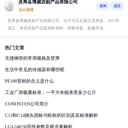
灵寿县博威农副产品有限公司
咨询
进店
法人:郝强
灵寿县博威农副产品有限公司，位于河北石家庄灵寿县，2021年
成立，专营农副产品及饲料原料，经验丰富，权威专业。
热门文章
无缝钢管的常用规格及壁厚
生活中常见的传感器有哪些呢
PE100管材的含义是什么
工业厂房载重标准：一平方米能承受多少公斤
CONOSTAN公司简介
C13和C14插头国标与欧标的区别及其标准解析
LGJ-240/30导线参数及载流量解析