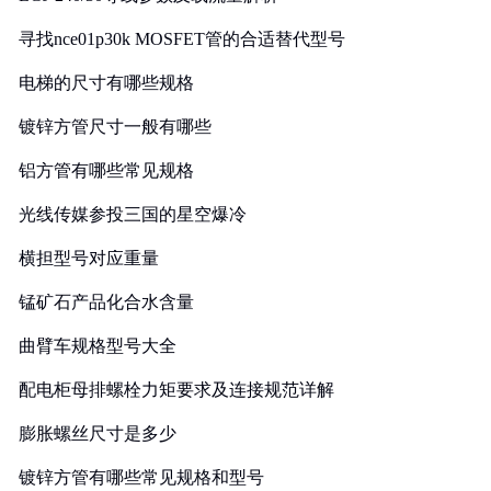
寻找nce01p30k MOSFET管的合适替代型号
电梯的尺寸有哪些规格
镀锌方管尺寸一般有哪些
铝方管有哪些常见规格
光线传媒参投三国的星空爆冷
横担型号对应重量
锰矿石产品化合水含量
曲臂车规格型号大全
配电柜母排螺栓力矩要求及连接规范详解
膨胀螺丝尺寸是多少
镀锌方管有哪些常见规格和型号