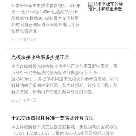
13米平板车主要技术参数包括: a)外形
尺寸:长13m×宽2.45m,栏板高55cm b)
承载能力:标载30-35吨,最大允许总重
49吨 c)符合国家道路车辆外廓尺寸及
轴荷限值标准
2026年8月4日
光模块接收功率多少是正常
本文详细解答光模块接收功率的正常范围及影响因素，重
点分析千兆光模块的收光标准（典型值为-3dBm
至-24dBm），并提供不同速率光模块的参考值表格。同时
解释功率异常的常见原因（如光纤损耗、连接器问题）及
解决方案，帮助用户快速判断网络性能问题。
2026年8月4日
干式变压器损耗标准一览表及计算方法
本文详细解析干式变压器空载损耗、负载损耗的国家标准
（GB/T 10228-2015），提供1000kVA变压器损耗计算实