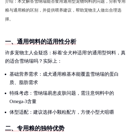
介绍：
本文解答雪纳瑞能否食用通用型宠物饲料的问题，分析专用
粮与通用粮的区别，并提供喂养建议，帮助宠物主人做出合理选
择。
一、通用饲料的适用性分析
许多宠物主人会疑惑：标着'全犬种适用'的通用型饲料，真
的适合雪纳瑞吗？实际上：
基础营养需求：成犬通用粮基本能覆盖雪纳瑞的蛋白
质、脂肪需求
特殊考虑：雪纳瑞易患皮肤问题，需注意饲料中的
Omega-3含量
体型适配：建议选择小颗粒配方，方便小型犬咀嚼
二、专用粮的独特优势