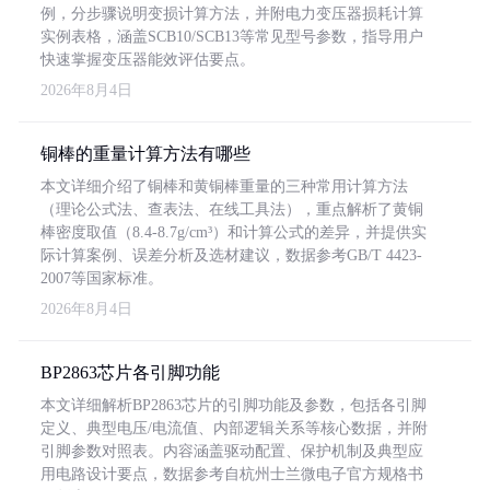
例，分步骤说明变损计算方法，并附电力变压器损耗计算
实例表格，涵盖SCB10/SCB13等常见型号参数，指导用户
快速掌握变压器能效评估要点。
2026年8月4日
铜棒的重量计算方法有哪些
本文详细介绍了铜棒和黄铜棒重量的三种常用计算方法
（理论公式法、查表法、在线工具法），重点解析了黄铜
棒密度取值（8.4-8.7g/cm³）和计算公式的差异，并提供实
际计算案例、误差分析及选材建议，数据参考GB/T 4423-
2007等国家标准。
2026年8月4日
BP2863芯片各引脚功能
本文详细解析BP2863芯片的引脚功能及参数，包括各引脚
定义、典型电压/电流值、内部逻辑关系等核心数据，并附
引脚参数对照表。内容涵盖驱动配置、保护机制及典型应
用电路设计要点，数据参考自杭州士兰微电子官方规格书