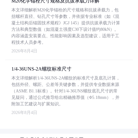
M20化学锚栓尺寸规格及抗拔承载力详解
本文详细解析M20化学锚栓的尺寸规格和抗拔承载力，包
括螺杆直径、钻孔尺寸等参数，并依据专业标准（如《混
凝土结构后锚固技术规程》JGJ 145）提供抗拔承载力计算
方法和典型数值（如混凝土强度C30下设计值约80kN）。
内容涵盖安装要点、性能影响因素及选型建议，适用于工
程技术人员参考。
2026年8月4日
1/4-36UNS-2A螺纹标准尺寸
本文详细解析1/4-36UNS-2A螺纹的标准尺寸及底孔计算，
包括外径、螺距、公差等关键参数，并提供专业数据来源
（ASME B1.1标准）。针对1/4-36UNS螺纹底孔尺寸的常
见疑问，通过公式推导给出精确推荐值（Φ5.18mm），并
附加工艺建议与扩展知识。
2026年8月4日