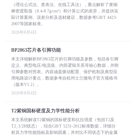
（理论公式法、查表法、在线工具法），重点解析了黄铜
棒密度取值（8.4-8.7g/cm³）和计算公式的差异，并提供实
际计算案例、误差分析及选材建议，数据参考GB/T 4423-
2007等国家标准。
2026年8月4日
BP2863芯片各引脚功能
本文详细解析BP2863芯片的引脚功能及参数，包括各引脚
定义、典型电压/电流值、内部逻辑关系等核心数据，并附
引脚参数对照表。内容涵盖驱动配置、保护机制及典型应
用电路设计要点，数据参考自杭州士兰微电子官方规格书
（版本V1.2）。
2026年8月4日
T2紫铜国标硬度及力学性能分析
本文系统解读T2紫铜的国标硬度和抗拉强度（包括T2及
T2_1/2H状态），结合GB/T 5231-2012标准数据，详细分
析其力学性能指标及影响因素，并对比不同状态下的金属