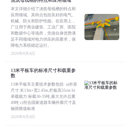
浇筑母线槽的特点和应用领域
本文详细介绍了浇筑母线槽的特点和
应用领域。其特点包括良好的电气、
机械、防火和防护性能。在应用上，
广泛用于商业建筑、工业厂房、医院
和数据中心等场所，凭借自身优势满
足不同领域对电力供应的高要求，保
障电力系统稳定运行。
2026年8月4日
13米平板车的标准尺寸和载重参
数
13米平板车主要技术参数包括: a)外形
尺寸:长13m×宽2.45m,栏板高55cm b)
承载能力:标载30-35吨,最大允许总重
49吨 c)符合国家道路车辆外廓尺寸及
轴荷限值标准
2026年8月4日