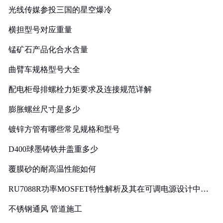
光线传媒参投三国的星空爆冷
横担型号对应重量
锰矿石产品化合水含量
曲臂车规格型号大全
配电柜母排螺栓力矩要求及连接规范详解
膨胀螺丝尺寸是多少
镀锌方管有哪些常见规格和型号
D400球墨铸铁井盖重多少
覆膜砂的耐高温性能如何
RU7088R功率MOSFET特性解析及其在可调电源设计中的
实践
不锈钢通风 管道施工