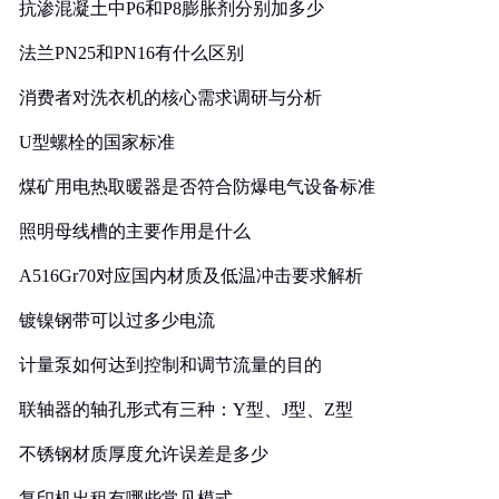
抗渗混凝土中P6和P8膨胀剂分别加多少
法兰PN25和PN16有什么区别
消费者对洗衣机的核心需求调研与分析
U型螺栓的国家标准
煤矿用电热取暖器是否符合防爆电气设备标准
照明母线槽的主要作用是什么
A516Gr70对应国内材质及低温冲击要求解析
镀镍钢带可以过多少电流
计量泵如何达到控制和调节流量的目的
联轴器的轴孔形式有三种：Y型、J型、Z型
不锈钢材质厚度允许误差是多少
复印机出租有哪些常见模式