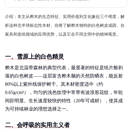
介绍：
本文从桦木的生态特征、实用价值到文化象征三个维度，解
析这种北半球标志性木材。你将了解桦木独特的白色树皮成因、在
家具和造纸领域的应用优势，以及它在不同文明中的精神寓意。
一、雪原上的白色精灵
桦木是北温带森林的典型代表，最显著的特征是纸片般剥
落的白色树皮——这层富含桦木脑的天然防晒衣，能反射
80%以上紫外线保护树干。其木材密度适中（约
0.65g/cm³），均匀的浅色纹理中常带有波浪形花纹，年轮
间距明显。生长速度较快的特性（20年可成材），使其成
为可持续林业的理想选择之一。
二、会呼吸的实用主义者