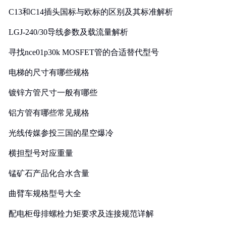
C13和C14插头国标与欧标的区别及其标准解析
LGJ-240/30导线参数及载流量解析
寻找nce01p30k MOSFET管的合适替代型号
电梯的尺寸有哪些规格
镀锌方管尺寸一般有哪些
铝方管有哪些常见规格
光线传媒参投三国的星空爆冷
横担型号对应重量
锰矿石产品化合水含量
曲臂车规格型号大全
配电柜母排螺栓力矩要求及连接规范详解