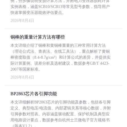
例，分步骤说明变损计算方法，并附电力变压器损耗计算
实例表格，涵盖SCB10/SCB13等常见型号参数，指导用户
快速掌握变压器能效评估要点。
2026年8月4日
铜棒的重量计算方法有哪些
本文详细介绍了铜棒和黄铜棒重量的三种常用计算方法
（理论公式法、查表法、在线工具法），重点解析了黄铜
棒密度取值（8.4-8.7g/cm³）和计算公式的差异，并提供实
际计算案例、误差分析及选材建议，数据参考GB/T 4423-
2007等国家标准。
2026年8月4日
BP2863芯片各引脚功能
本文详细解析BP2863芯片的引脚功能及参数，包括各引脚
定义、典型电压/电流值、内部逻辑关系等核心数据，并附
引脚参数对照表。内容涵盖驱动配置、保护机制及典型应
用电路设计要点，数据参考自杭州士兰微电子官方规格书
（版本V1.2）。