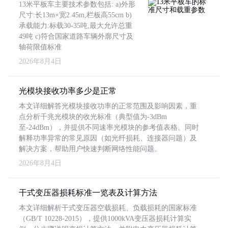
13米平板车主要技术参数包括: a)外形
尺寸:长13m×宽2.45m,栏板高55cm b)
承载能力:标载30-35吨,最大允许总重
49吨 c)符合国家道路车辆外廓尺寸及
轴荷限值标准
2026年8月4日
光模块接收功率多少是正常
本文详细解答光模块接收功率的正常范围及影响因素，重
点分析千兆光模块的收光标准（典型值为-3dBm
至-24dBm），并提供不同速率光模块的参考值表格。同时
解释功率异常的常见原因（如光纤损耗、连接器问题）及
解决方案，帮助用户快速判断网络性能问题。
2026年8月4日
干式变压器损耗标准一览表及计算方法
本文详细解析干式变压器空载损耗、负载损耗的国家标准
（GB/T 10228-2015），提供1000kVA变压器损耗计算实