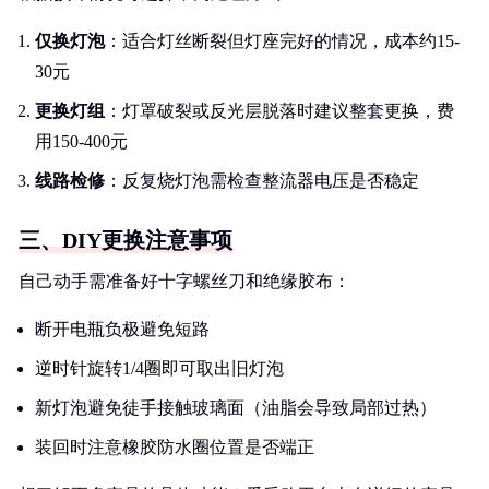
仅换灯泡
：适合灯丝断裂但灯座完好的情况，成本约15-
30元
更换灯组
：灯罩破裂或反光层脱落时建议整套更换，费
用150-400元
线路检修
：反复烧灯泡需检查整流器电压是否稳定
三、DIY更换注意事项
自己动手需准备好十字螺丝刀和绝缘胶布：
断开电瓶负极避免短路
逆时针旋转1/4圈即可取出旧灯泡
新灯泡避免徒手接触玻璃面（油脂会导致局部过热）
装回时注意橡胶防水圈位置是否端正