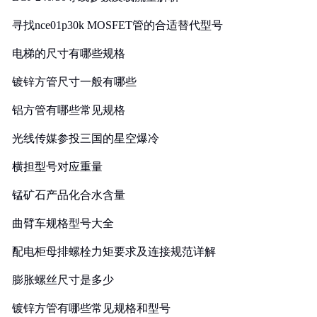
寻找nce01p30k MOSFET管的合适替代型号
电梯的尺寸有哪些规格
镀锌方管尺寸一般有哪些
铝方管有哪些常见规格
光线传媒参投三国的星空爆冷
横担型号对应重量
锰矿石产品化合水含量
曲臂车规格型号大全
配电柜母排螺栓力矩要求及连接规范详解
膨胀螺丝尺寸是多少
镀锌方管有哪些常见规格和型号