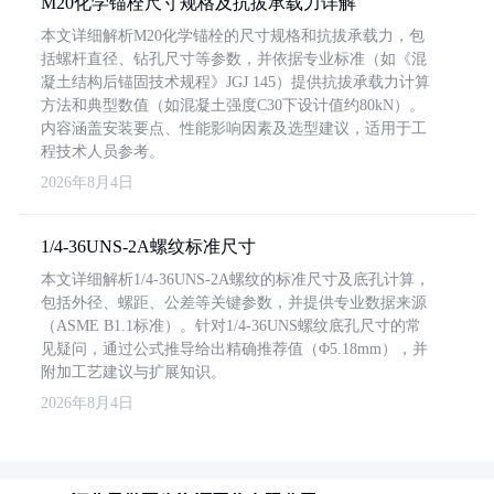
M20化学锚栓尺寸规格及抗拔承载力详解
本文详细解析M20化学锚栓的尺寸规格和抗拔承载力，包
括螺杆直径、钻孔尺寸等参数，并依据专业标准（如《混
凝土结构后锚固技术规程》JGJ 145）提供抗拔承载力计算
方法和典型数值（如混凝土强度C30下设计值约80kN）。
内容涵盖安装要点、性能影响因素及选型建议，适用于工
程技术人员参考。
2026年8月4日
1/4-36UNS-2A螺纹标准尺寸
本文详细解析1/4-36UNS-2A螺纹的标准尺寸及底孔计算，
包括外径、螺距、公差等关键参数，并提供专业数据来源
（ASME B1.1标准）。针对1/4-36UNS螺纹底孔尺寸的常
见疑问，通过公式推导给出精确推荐值（Φ5.18mm），并
附加工艺建议与扩展知识。
2026年8月4日