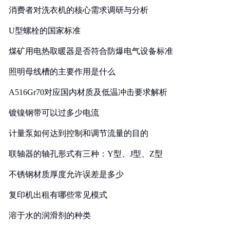
消费者对洗衣机的核心需求调研与分析
U型螺栓的国家标准
煤矿用电热取暖器是否符合防爆电气设备标准
照明母线槽的主要作用是什么
A516Gr70对应国内材质及低温冲击要求解析
镀镍钢带可以过多少电流
计量泵如何达到控制和调节流量的目的
联轴器的轴孔形式有三种：Y型、J型、Z型
不锈钢材质厚度允许误差是多少
复印机出租有哪些常见模式
溶于水的润滑剂的种类