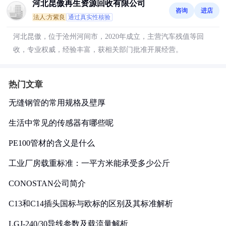
河北昆傲再生资源回收有限公司
咨询
进店
法人:方紫良
通过真实性核验
河北昆傲，位于沧州河间市，2020年成立，主营汽车残值等回
收，专业权威，经验丰富，获相关部门批准开展经营。
热门文章
无缝钢管的常用规格及壁厚
生活中常见的传感器有哪些呢
PE100管材的含义是什么
工业厂房载重标准：一平方米能承受多少公斤
CONOSTAN公司简介
C13和C14插头国标与欧标的区别及其标准解析
LGJ-240/30导线参数及载流量解析