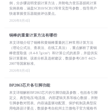
例，分步骤说明变损计算方法，并附电力变压器损耗计算
实例表格，涵盖SCB10/SCB13等常见型号参数，指导用户
快速掌握变压器能效评估要点。
2026年8月4日
铜棒的重量计算方法有哪些
本文详细介绍了铜棒和黄铜棒重量的三种常用计算方法
（理论公式法、查表法、在线工具法），重点解析了黄铜
棒密度取值（8.4-8.7g/cm³）和计算公式的差异，并提供实
际计算案例、误差分析及选材建议，数据参考GB/T 4423-
2007等国家标准。
2026年8月4日
BP2863芯片各引脚功能
本文详细解析BP2863芯片的引脚功能及参数，包括各引脚
定义、典型电压/电流值、内部逻辑关系等核心数据，并附
引脚参数对照表。内容涵盖驱动配置、保护机制及典型应
用电路设计要点，数据参考自杭州士兰微电子官方规格书