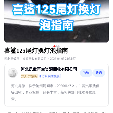
喜鲨125尾灯换灯泡指南
河北昆傲再生资源回收有限公司
·
2026-04-05 21:55:57
河北昆傲再生资源回收有限公司
咨询
进店
法人:方紫良
通过真实性核验
河北昆傲，位于沧州河间市，2020年成立，主营汽车残值
等回收，专业权威，经验丰富，获相关部门批准开展经
营。