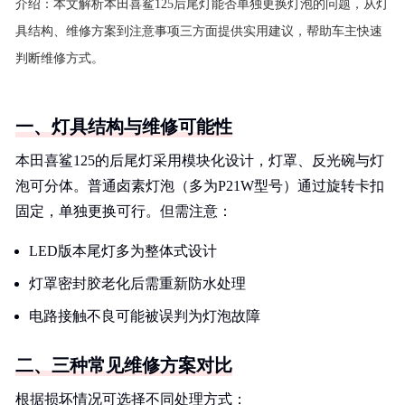
介绍：
本文解析本田喜鲨125后尾灯能否单独更换灯泡的问题，从灯
具结构、维修方案到注意事项三方面提供实用建议，帮助车主快速
判断维修方式。
一、灯具结构与维修可能性
本田喜鲨125的后尾灯采用模块化设计，灯罩、反光碗与灯
泡可分体。普通卤素灯泡（多为P21W型号）通过旋转卡扣
固定，单独更换可行。但需注意：
LED版本尾灯多为整体式设计
灯罩密封胶老化后需重新防水处理
电路接触不良可能被误判为灯泡故障
二、三种常见维修方案对比
根据损坏情况可选择不同处理方式：