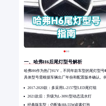
一、哈弗H6后尾灯型号解析
哈弗H6作为热门SUV，不同年款车型的尾灯型
具体型号需根据车辆出厂年份和配置版本确认。
2017-2020款：多采用L-2157型LED尾灯组
2021款后：升级为L-3091型动态流水灯
经典版车型：仍配备H8-55W卤素灯泡