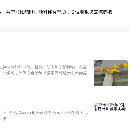
考，其中对比功能可能对你有帮助，各位老板快去试试吧～
点包括良好的电气、机械、防火和防护性能。在应
心等场所，凭借自身优势满足不同领域对电力供应
5m,栏板高55cm b)承载能力:标载30-35吨,最大允
标准