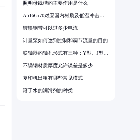
照明母线槽的主要作用是什么
A516Gr70对应国内材质及低温冲击要
求解析
镀镍钢带可以过多少电流
计量泵如何达到控制和调节流量的目的
联轴器的轴孔形式有三种：Y型、J型、
Z型
不锈钢材质厚度允许误差是多少
复印机出租有哪些常见模式
溶于水的润滑剂的种类