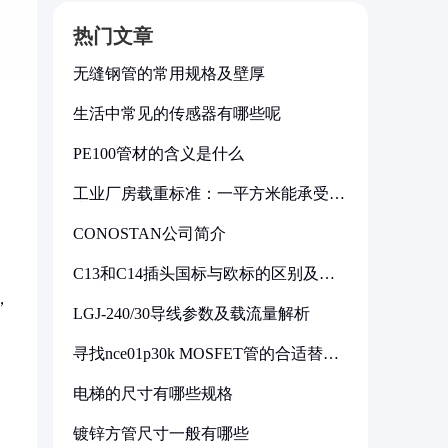
热门文章
无缝钢管的常用规格及壁厚
生活中常见的传感器有哪些呢
PE100管材的含义是什么
工业厂房载重标准：一平方米能承受多
少公斤
CONOSTAN公司简介
C13和C14插头国标与欧标的区别及其
标准解析
，
LGJ-240/30导线参数及载流量解析
寻找nce01p30k MOSFET管的合适替代
型号
电梯的尺寸有哪些规格
镀锌方管尺寸一般有哪些