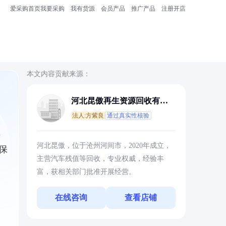
爱采购首页
我要采购
我有货源
会员产品
推广产品
注册开店
本文内容贡献来源：
河北昆傲再生资源回收有限
公司
法人:方紫良
通过真实性核验
事
河北昆傲，位于沧州河间市，2020年成立，
保
主营汽车残值等回收，专业权威，经验丰
富，获相关部门批准开展经营。
在线咨询
查看店铺