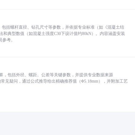
力，包括螺杆直径、钻孔尺寸等参数，并依据专业标准（如《混凝土结
方法和典型数值（如混凝土强度C30下设计值约80kN）。内容涵盖安装
员参考。
底孔计算，包括外径、螺距、公差等关键参数，并提供专业数据来源
孔尺寸的常见疑问，通过公式推导给出精确推荐值（Φ5.18mm），并附加工艺