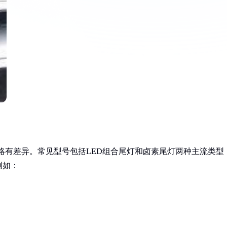
号略有差异。常见型号包括LED组合尾灯和卤素尾灯两种主流类型
例如：