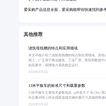
爱采购产品信息全面，爱采购能帮你快速找到参
其他推荐
浇筑母线槽的特点和应用领域
本文详细介绍了浇筑母线槽的特点和应用领域。其特
用上，广泛用于商业建筑、工业厂房、医院和数据中
的高要求，保障电力系统稳定运行。
2026年8月4日
13米平板车的标准尺寸和载重参数
13米平板车主要技术参数包括: a)外形尺寸:长13m×宽2.4
许总重49吨 c)符合国家道路车辆外廓尺寸及轴荷限值
2026年8月4日