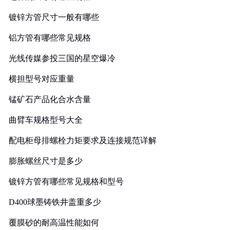
镀锌方管尺寸一般有哪些
铝方管有哪些常见规格
光线传媒参投三国的星空爆冷
横担型号对应重量
锰矿石产品化合水含量
曲臂车规格型号大全
配电柜母排螺栓力矩要求及连接规范详解
膨胀螺丝尺寸是多少
镀锌方管有哪些常见规格和型号
D400球墨铸铁井盖重多少
覆膜砂的耐高温性能如何