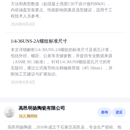
方法和典型数值（如混凝土强度C30下设计值约80kN）。
内容涵盖安装要点、性能影响因素及选型建议，适用于工
程技术人员参考。
2026年8月4日
1/4-36UNS-2A螺纹标准尺寸
本文详细解析1/4-36UNS-2A螺纹的标准尺寸及底孔计算，
包括外径、螺距、公差等关键参数，并提供专业数据来源
（ASME B1.1标准）。针对1/4-36UNS螺纹底孔尺寸的常
见疑问，通过公式推导给出精确推荐值（Φ5.18mm），并
附加工艺建议与扩展知识。
2026年8月4日
高邑明扬陶瓷有限公司
咨询
进店
法人:魏明栓
高邑明扬陶瓷，2016年成立于石家庄高邑县，专业生产瓷砖、地