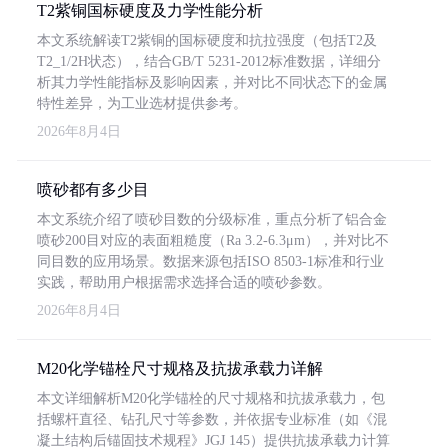
T2紫铜国标硬度及力学性能分析
本文系统解读T2紫铜的国标硬度和抗拉强度（包括T2及
T2_1/2H状态），结合GB/T 5231-2012标准数据，详细分
析其力学性能指标及影响因素，并对比不同状态下的金属
特性差异，为工业选材提供参考。
2026年8月4日
喷砂都有多少目
本文系统介绍了喷砂目数的分级标准，重点分析了铝合金
喷砂200目对应的表面粗糙度（Ra 3.2-6.3μm），并对比不
同目数的应用场景。数据来源包括ISO 8503-1标准和行业
实践，帮助用户根据需求选择合适的喷砂参数。
2026年8月4日
M20化学锚栓尺寸规格及抗拔承载力详解
本文详细解析M20化学锚栓的尺寸规格和抗拔承载力，包
括螺杆直径、钻孔尺寸等参数，并依据专业标准（如《混
凝土结构后锚固技术规程》JGJ 145）提供抗拔承载力计算