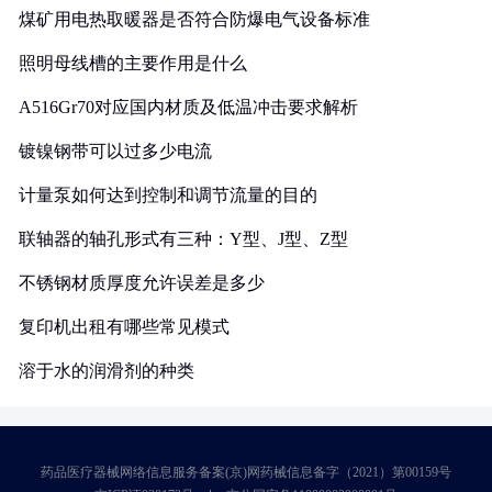
煤矿用电热取暖器是否符合防爆电气设备标准
照明母线槽的主要作用是什么
A516Gr70对应国内材质及低温冲击要求解析
镀镍钢带可以过多少电流
计量泵如何达到控制和调节流量的目的
联轴器的轴孔形式有三种：Y型、J型、Z型
不锈钢材质厚度允许误差是多少
复印机出租有哪些常见模式
溶于水的润滑剂的种类
药品医疗器械网络信息服务备案(京)网药械信息备字（2021）第00159号