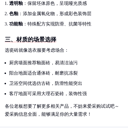
透明釉
：保留坯体原色，呈现哑光质感
色釉
：添加金属氧化物，形成彩色装饰层
功能釉
：特殊配方实现防滑、抗菌等特性
三、材质的场景选择
选瓷砖就像选衣服要考虑场合：
厨房墙面推荐釉面砖，易清洁油污
阳台地面适合通体砖，耐磨抗冻裂
卫浴空间优选仿古砖，防滑性能突出
客厅地面可采用大理石瓷砖，装饰性强
各位老板想要了解更多相关产品，不妨来爱采购试试吧～
爱采购信息全面，能够满足你的大量需求！