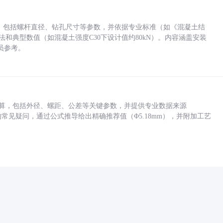
力，包括螺杆直径、钻孔尺寸等参数，并依据专业标准（如《混凝土结
方法和典型数值（如混凝土强度C30下设计值约80kN）。内容涵盖安装
员参考。
底孔计算，包括外径、螺距、公差等关键参数，并提供专业数据来源
孔尺寸的常见疑问，通过公式推导给出精确推荐值（Φ5.18mm），并附加工艺