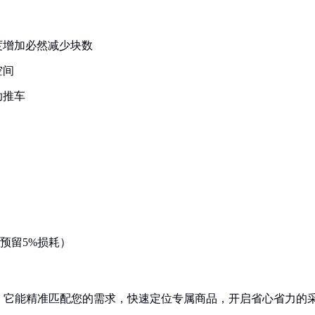
度增加必然减少块数
空间
助推车
（预留5%损耗）
！它能精准匹配您的需求，快速定位专属商品，开启省心省力的