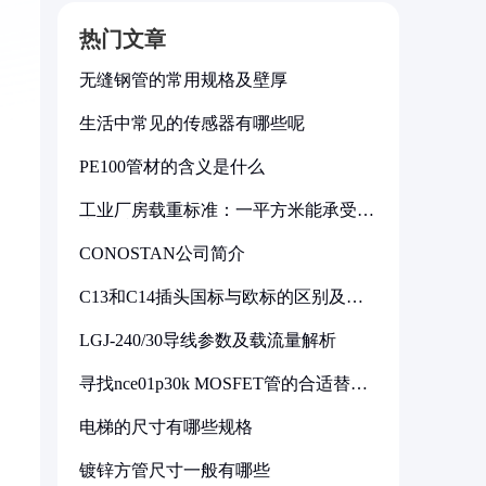
热门文章
无缝钢管的常用规格及壁厚
生活中常见的传感器有哪些呢
PE100管材的含义是什么
工业厂房载重标准：一平方米能承受多
少公斤
CONOSTAN公司简介
C13和C14插头国标与欧标的区别及其
标准解析
LGJ-240/30导线参数及载流量解析
寻找nce01p30k MOSFET管的合适替代
型号
电梯的尺寸有哪些规格
镀锌方管尺寸一般有哪些