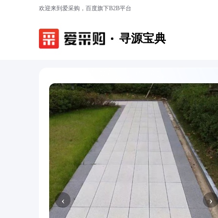
欢迎来到爱采购，百度旗下B2B平台
寻源宝典
‹
›