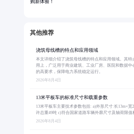
购新体验！
其他推荐
浇筑母线槽的特点和应用领域
本文详细介绍了浇筑母线槽的特点和应用领域。其特
用上，广泛用于商业建筑、工业厂房、医院和数据中
的高要求，保障电力系统稳定运行。
2026年8月4日
13米平板车的标准尺寸和载重参数
13米平板车主要技术参数包括: a)外形尺寸:长13m×宽2.4
许总重49吨 c)符合国家道路车辆外廓尺寸及轴荷限值
2026年8月4日