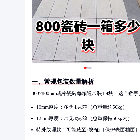
一、常规包装数量解析
800×800mm规格瓷砖每箱通常装3-4块，这个
10mm厚度：多为4块/箱（总重量约50kg）
12mm厚度：常见3块/箱（总重保持50kg内）
特殊纹理款：可能减至2块/箱（保护表面釉面）