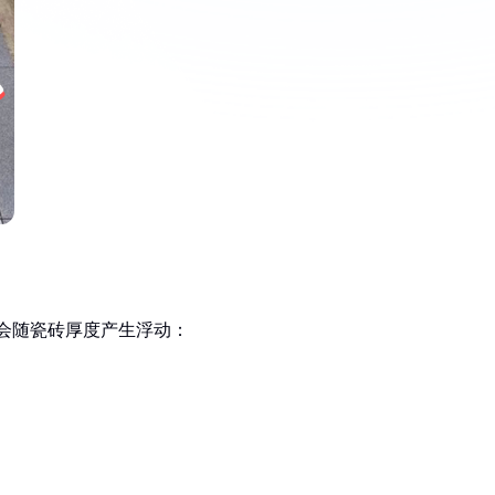
数字会随瓷砖厚度产生浮动：