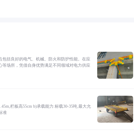
点包括良好的电气、机械、防火和防护性能。在应
心等场所，凭借自身优势满足不同领域对电力供应
5m,栏板高55cm b)承载能力:标载30-35吨,最大允
标准