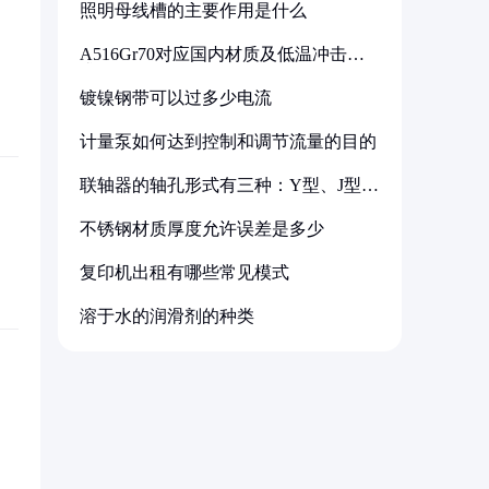
照明母线槽的主要作用是什么
A516Gr70对应国内材质及低温冲击要
求解析
镀镍钢带可以过多少电流
计量泵如何达到控制和调节流量的目的
联轴器的轴孔形式有三种：Y型、J型、
Z型
不锈钢材质厚度允许误差是多少
复印机出租有哪些常见模式
溶于水的润滑剂的种类