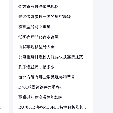
铝方管有哪些常见规格
光线传媒参投三国的星空爆冷
横担型号对应重量
锰矿石产品化合水含量
曲臂车规格型号大全
配电柜母排螺栓力矩要求及连接规范详
解
膨胀螺丝尺寸是多少
镀锌方管有哪些常见规格和型号
D400球墨铸铁井盖重多少
覆膜砂的耐高温性能如何
采
RU7088R功率MOSFET特性解析及其在
可调电源设计中的实践