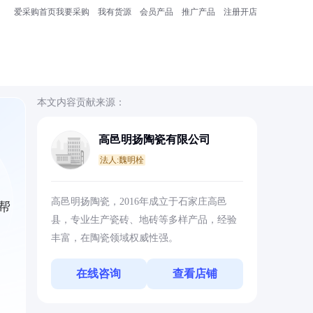
爱采购首页
我要采购
我有货源
会员产品
推广产品
注册开店
本文内容贡献来源：
高邑明扬陶瓷有限公司
法人:魏明栓
高邑明扬陶瓷，2016年成立于石家庄高邑
帮
县，专业生产瓷砖、地砖等多样产品，经验
丰富，在陶瓷领域权威性强。
在线咨询
查看店铺