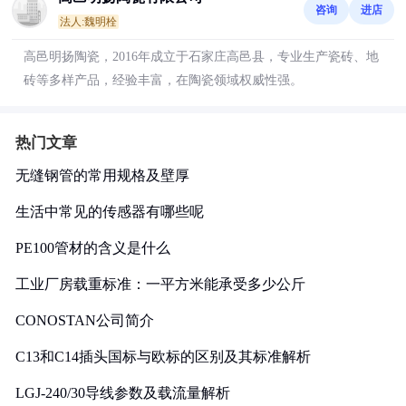
咨询
进店
法人:魏明栓
高邑明扬陶瓷，2016年成立于石家庄高邑县，专业生产瓷砖、地
砖等多样产品，经验丰富，在陶瓷领域权威性强。
热门文章
无缝钢管的常用规格及壁厚
生活中常见的传感器有哪些呢
PE100管材的含义是什么
工业厂房载重标准：一平方米能承受多少公斤
CONOSTAN公司简介
C13和C14插头国标与欧标的区别及其标准解析
LGJ-240/30导线参数及载流量解析