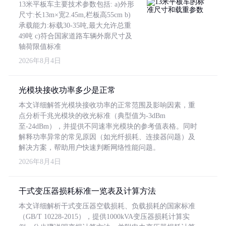
13米平板车主要技术参数包括: a)外形
尺寸:长13m×宽2.45m,栏板高55cm b)
承载能力:标载30-35吨,最大允许总重
49吨 c)符合国家道路车辆外廓尺寸及
轴荷限值标准
2026年8月4日
光模块接收功率多少是正常
本文详细解答光模块接收功率的正常范围及影响因素，重
点分析千兆光模块的收光标准（典型值为-3dBm
至-24dBm），并提供不同速率光模块的参考值表格。同时
解释功率异常的常见原因（如光纤损耗、连接器问题）及
解决方案，帮助用户快速判断网络性能问题。
2026年8月4日
干式变压器损耗标准一览表及计算方法
本文详细解析干式变压器空载损耗、负载损耗的国家标准
（GB/T 10228-2015），提供1000kVA变压器损耗计算实