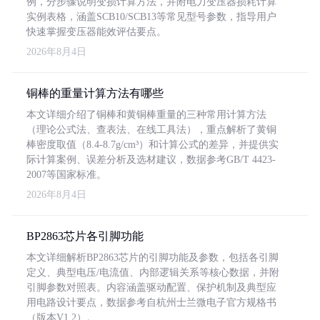
例，分步骤说明变损计算方法，并附电力变压器损耗计算
实例表格，涵盖SCB10/SCB13等常见型号参数，指导用户
快速掌握变压器能效评估要点。
2026年8月4日
铜棒的重量计算方法有哪些
本文详细介绍了铜棒和黄铜棒重量的三种常用计算方法
（理论公式法、查表法、在线工具法），重点解析了黄铜
棒密度取值（8.4-8.7g/cm³）和计算公式的差异，并提供实
际计算案例、误差分析及选材建议，数据参考GB/T 4423-
2007等国家标准。
2026年8月4日
BP2863芯片各引脚功能
本文详细解析BP2863芯片的引脚功能及参数，包括各引脚
定义、典型电压/电流值、内部逻辑关系等核心数据，并附
引脚参数对照表。内容涵盖驱动配置、保护机制及典型应
用电路设计要点，数据参考自杭州士兰微电子官方规格书
（版本V1.2）。