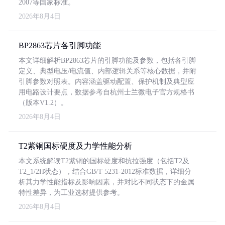
2007等国家标准。
2026年8月4日
BP2863芯片各引脚功能
本文详细解析BP2863芯片的引脚功能及参数，包括各引脚
定义、典型电压/电流值、内部逻辑关系等核心数据，并附
引脚参数对照表。内容涵盖驱动配置、保护机制及典型应
用电路设计要点，数据参考自杭州士兰微电子官方规格书
（版本V1.2）。
2026年8月4日
T2紫铜国标硬度及力学性能分析
本文系统解读T2紫铜的国标硬度和抗拉强度（包括T2及
T2_1/2H状态），结合GB/T 5231-2012标准数据，详细分
析其力学性能指标及影响因素，并对比不同状态下的金属
特性差异，为工业选材提供参考。
2026年8月4日