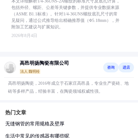
本文详细解析1/4-36UNS-2A螺纹的标准尺寸及底孔计算，
包括外径、螺距、公差等关键参数，并提供专业数据来源
（ASME B1.1标准）。针对1/4-36UNS螺纹底孔尺寸的常
见疑问，通过公式推导给出精确推荐值（Φ5.18mm），并
附加工艺建议与扩展知识。
2026年8月4日
高邑明扬陶瓷有限公司
咨询
进店
法人:魏明栓
高邑明扬陶瓷，2016年成立于石家庄高邑县，专业生产瓷砖、地
砖等多样产品，经验丰富，在陶瓷领域权威性强。
热门文章
无缝钢管的常用规格及壁厚
生活中常见的传感器有哪些呢