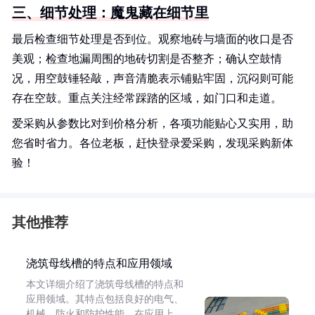
三、细节处理：魔鬼藏在细节里
最后检查细节处理是否到位。观察地砖与墙面的收口是否
美观；检查地漏周围的地砖切割是否整齐；确认空鼓情
况，用空鼓锤轻敲，声音清脆表示铺贴牢固，沉闷则可能
存在空鼓。重点关注经常踩踏的区域，如门口和走道。
爱采购从参数比对到价格分析，各项功能贴心又实用，助
您省时省力。各位老板，赶快登录爱采购，发现采购新体
验！
其他推荐
浇筑母线槽的特点和应用领域
本文详细介绍了浇筑母线槽的特点和
应用领域。其特点包括良好的电气、
机械、防火和防护性能。在应用上，