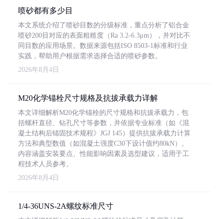
喷砂都有多少目
本文系统介绍了喷砂目数的分级标准，重点分析了铝合金
喷砂200目对应的表面粗糙度（Ra 3.2-6.3μm），并对比不
同目数的应用场景。数据来源包括ISO 8503-1标准和行业
实践，帮助用户根据需求选择合适的喷砂参数。
2026年8月4日
M20化学锚栓尺寸规格及抗拔承载力详解
本文详细解析M20化学锚栓的尺寸规格和抗拔承载力，包
括螺杆直径、钻孔尺寸等参数，并依据专业标准（如《混
凝土结构后锚固技术规程》JGJ 145）提供抗拔承载力计算
方法和典型数值（如混凝土强度C30下设计值约80kN）。
内容涵盖安装要点、性能影响因素及选型建议，适用于工
程技术人员参考。
2026年8月4日
1/4-36UNS-2A螺纹标准尺寸