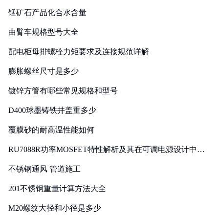
锰矿石产品化合水含量
曲臂车规格型号大全
配电柜母排螺栓力矩要求及连接规范详解
膨胀螺丝尺寸是多少
镀锌方管有哪些常见规格和型号
D400球墨铸铁井盖重多少
覆膜砂的耐高温性能如何
RU7088R功率MOSFET特性解析及其在可调电源设计中的
实践
不锈钢通风 管道施工
201不锈钢重量计算方法大全
M20螺纹大径和小径是多少