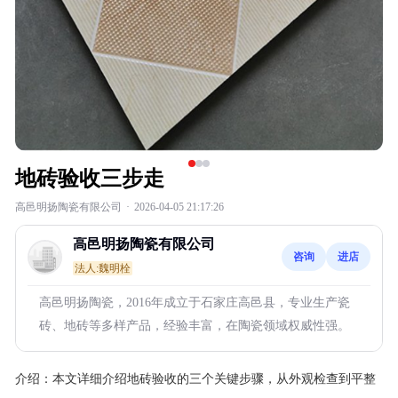
地砖验收三步走
高邑明扬陶瓷有限公司
·
2026-04-05 21:17:26
高邑明扬陶瓷有限公司
咨询
进店
法人:魏明栓
高邑明扬陶瓷，2016年成立于石家庄高邑县，专业生产瓷
砖、地砖等多样产品，经验丰富，在陶瓷领域权威性强。
介绍：
本文详细介绍地砖验收的三个关键步骤，从外观检查到平整