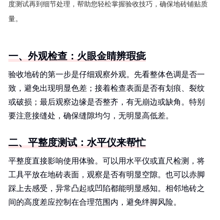
度测试再到细节处理，帮助您轻松掌握验收技巧，确保地砖铺贴质
量。
一、外观检查：火眼金睛辨瑕疵
验收地砖的第一步是仔细观察外观。先看整体色调是否一
致，避免出现明显色差；接着检查表面是否有划痕、裂纹
或破损；最后观察边缘是否整齐，有无崩边或缺角。特别
要注意接缝处，确保缝隙均匀，无明显高低差。
二、平整度测试：水平仪来帮忙
平整度直接影响使用体验。可以用水平仪或直尺检测，将
工具平放在地砖表面，观察是否有明显空隙。也可以赤脚
踩上去感受，异常凸起或凹陷都能明显感知。相邻地砖之
间的高度差应控制在合理范围内，避免绊脚风险。