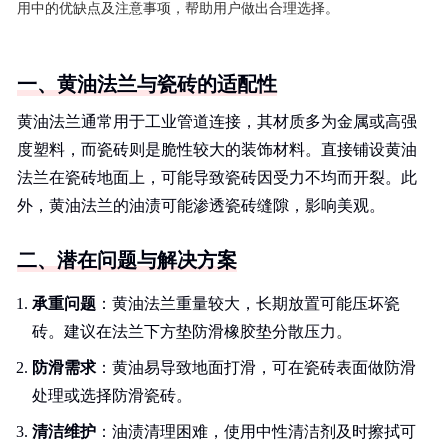
用中的优缺点及注意事项，帮助用户做出合理选择。
一、黄油法兰与瓷砖的适配性
黄油法兰通常用于工业管道连接，其材质多为金属或高强
度塑料，而瓷砖则是脆性较大的装饰材料。直接铺设黄油
法兰在瓷砖地面上，可能导致瓷砖因受力不均而开裂。此
外，黄油法兰的油渍可能渗透瓷砖缝隙，影响美观。
二、潜在问题与解决方案
承重问题
：黄油法兰重量较大，长期放置可能压坏瓷
砖。建议在法兰下方垫防滑橡胶垫分散压力。
防滑需求
：黄油易导致地面打滑，可在瓷砖表面做防滑
处理或选择防滑瓷砖。
清洁维护
：油渍清理困难，使用中性清洁剂及时擦拭可