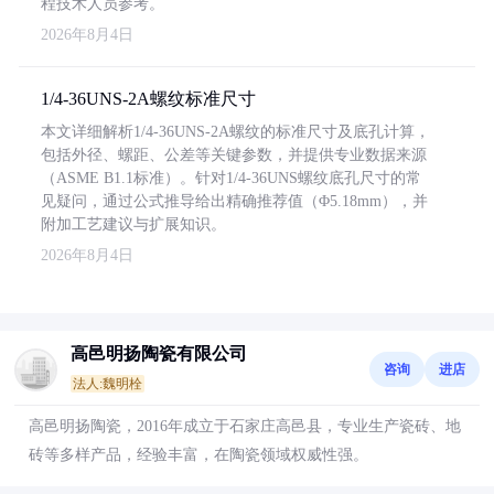
程技术人员参考。
2026年8月4日
1/4-36UNS-2A螺纹标准尺寸
本文详细解析1/4-36UNS-2A螺纹的标准尺寸及底孔计算，
包括外径、螺距、公差等关键参数，并提供专业数据来源
（ASME B1.1标准）。针对1/4-36UNS螺纹底孔尺寸的常
见疑问，通过公式推导给出精确推荐值（Φ5.18mm），并
附加工艺建议与扩展知识。
2026年8月4日
高邑明扬陶瓷有限公司
咨询
进店
法人:魏明栓
高邑明扬陶瓷，2016年成立于石家庄高邑县，专业生产瓷砖、地
砖等多样产品，经验丰富，在陶瓷领域权威性强。