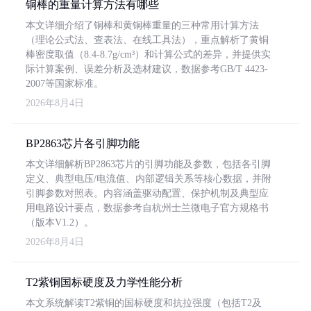
铜棒的重量计算方法有哪些
本文详细介绍了铜棒和黄铜棒重量的三种常用计算方法
（理论公式法、查表法、在线工具法），重点解析了黄铜
棒密度取值（8.4-8.7g/cm³）和计算公式的差异，并提供实
际计算案例、误差分析及选材建议，数据参考GB/T 4423-
2007等国家标准。
2026年8月4日
BP2863芯片各引脚功能
本文详细解析BP2863芯片的引脚功能及参数，包括各引脚
定义、典型电压/电流值、内部逻辑关系等核心数据，并附
引脚参数对照表。内容涵盖驱动配置、保护机制及典型应
用电路设计要点，数据参考自杭州士兰微电子官方规格书
（版本V1.2）。
2026年8月4日
T2紫铜国标硬度及力学性能分析
本文系统解读T2紫铜的国标硬度和抗拉强度（包括T2及