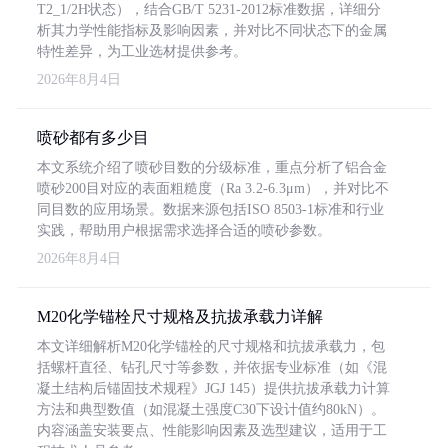
T2_1/2H状态），结合GB/T 5231-2012标准数据，详细分
析其力学性能指标及影响因素，并对比不同状态下的金属
特性差异，为工业选材提供参考。
2026年8月4日
喷砂都有多少目
本文系统介绍了喷砂目数的分级标准，重点分析了铝合金
喷砂200目对应的表面粗糙度（Ra 3.2-6.3μm），并对比不
同目数的应用场景。数据来源包括ISO 8503-1标准和行业
实践，帮助用户根据需求选择合适的喷砂参数。
2026年8月4日
M20化学锚栓尺寸规格及抗拔承载力详解
本文详细解析M20化学锚栓的尺寸规格和抗拔承载力，包
括螺杆直径、钻孔尺寸等参数，并依据专业标准（如《混
凝土结构后锚固技术规程》JGJ 145）提供抗拔承载力计算
方法和典型数值（如混凝土强度C30下设计值约80kN）。
内容涵盖安装要点、性能影响因素及选型建议，适用于工