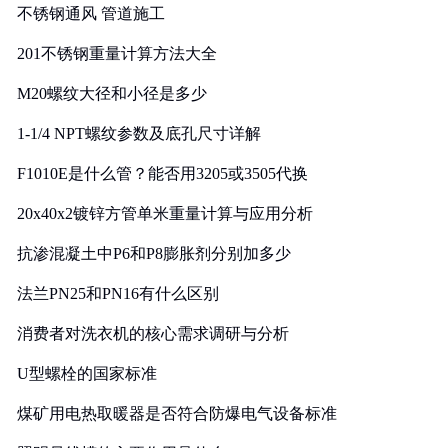
不锈钢通风 管道施工
201不锈钢重量计算方法大全
M20螺纹大径和小径是多少
1-1/4 NPT螺纹参数及底孔尺寸详解
F1010E是什么管？能否用3205或3505代换
20x40x2镀锌方管单米重量计算与应用分析
抗渗混凝土中P6和P8膨胀剂分别加多少
法兰PN25和PN16有什么区别
消费者对洗衣机的核心需求调研与分析
U型螺栓的国家标准
煤矿用电热取暖器是否符合防爆电气设备标准