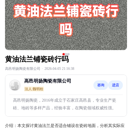
黄油法兰铺瓷砖行吗
高邑明扬陶瓷有限公司
·
2026-04-05 21:16:38
高邑明扬陶瓷有限公司
咨询
进店
法人:魏明栓
高邑明扬陶瓷，2016年成立于石家庄高邑县，专业生产瓷
砖、地砖等多样产品，经验丰富，在陶瓷领域权威性强。
介绍：
本文探讨黄油法兰是否适合铺设在瓷砖地面，分析其实际应