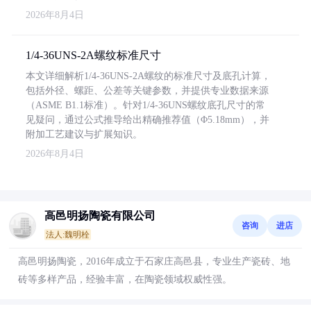
2026年8月4日
1/4-36UNS-2A螺纹标准尺寸
本文详细解析1/4-36UNS-2A螺纹的标准尺寸及底孔计算，
包括外径、螺距、公差等关键参数，并提供专业数据来源
（ASME B1.1标准）。针对1/4-36UNS螺纹底孔尺寸的常
见疑问，通过公式推导给出精确推荐值（Φ5.18mm），并
附加工艺建议与扩展知识。
2026年8月4日
高邑明扬陶瓷有限公司
咨询
进店
法人:魏明栓
高邑明扬陶瓷，2016年成立于石家庄高邑县，专业生产瓷砖、地
砖等多样产品，经验丰富，在陶瓷领域权威性强。