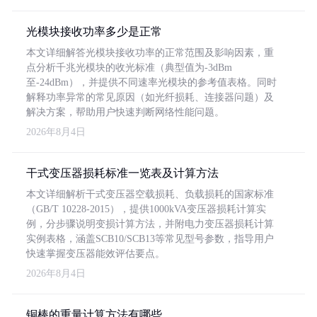
光模块接收功率多少是正常
本文详细解答光模块接收功率的正常范围及影响因素，重
点分析千兆光模块的收光标准（典型值为-3dBm
至-24dBm），并提供不同速率光模块的参考值表格。同时
解释功率异常的常见原因（如光纤损耗、连接器问题）及
解决方案，帮助用户快速判断网络性能问题。
2026年8月4日
干式变压器损耗标准一览表及计算方法
本文详细解析干式变压器空载损耗、负载损耗的国家标准
（GB/T 10228-2015），提供1000kVA变压器损耗计算实
例，分步骤说明变损计算方法，并附电力变压器损耗计算
实例表格，涵盖SCB10/SCB13等常见型号参数，指导用户
快速掌握变压器能效评估要点。
2026年8月4日
铜棒的重量计算方法有哪些