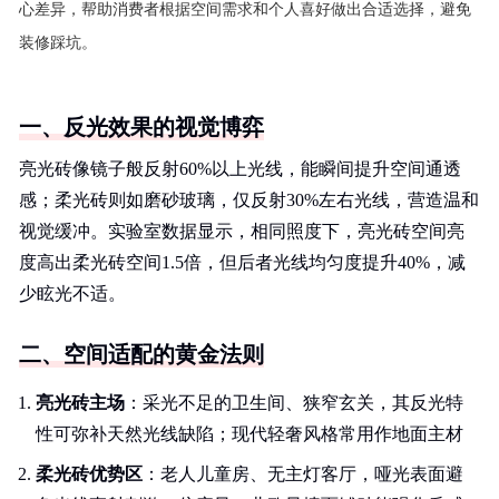
心差异，帮助消费者根据空间需求和个人喜好做出合适选择，避免
装修踩坑。
一、反光效果的视觉博弈
亮光砖像镜子般反射60%以上光线，能瞬间提升空间通透
感；柔光砖则如磨砂玻璃，仅反射30%左右光线，营造温和
视觉缓冲。实验室数据显示，相同照度下，亮光砖空间亮
度高出柔光砖空间1.5倍，但后者光线均匀度提升40%，减
少眩光不适。
二、空间适配的黄金法则
亮光砖主场
：采光不足的卫生间、狭窄玄关，其反光特
性可弥补天然光线缺陷；现代轻奢风格常用作地面主材
柔光砖优势区
：老人儿童房、无主灯客厅，哑光表面避