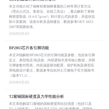
本文详细介绍了铜棒和黄铜棒重量的三种常用计算方法
（理论公式法、查表法、在线工具法），重点解析了黄铜
棒密度取值（8.4-8.7g/cm³）和计算公式的差异，并提供实
际计算案例、误差分析及选材建议，数据参考GB/T 4423-
2007等国家标准。
2026年8月4日
BP2863芯片各引脚功能
本文详细解析BP2863芯片的引脚功能及参数，包括各引脚
定义、典型电压/电流值、内部逻辑关系等核心数据，并附
引脚参数对照表。内容涵盖驱动配置、保护机制及典型应
用电路设计要点，数据参考自杭州士兰微电子官方规格书
（版本V1.2）。
2026年8月4日
T2紫铜国标硬度及力学性能分析
本文系统解读T2紫铜的国标硬度和抗拉强度（包括T2及
T2_1/2H状态），结合GB/T 5231-2012标准数据，详细分