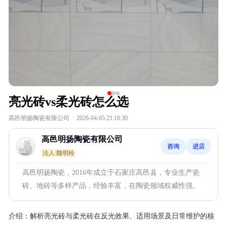
亮光砖vs柔光砖怎么选
高邑明扬陶瓷有限公司
·
2026-04-05 21:16:30
高邑明扬陶瓷有限公司
咨询
进店
法人:魏明栓
高邑明扬陶瓷，2016年成立于石家庄高邑县，专业生产瓷
砖、地砖等多样产品，经验丰富，在陶瓷领域权威性强。
介绍：
解析亮光砖与柔光砖在反光效果、适用场景及日常维护的核