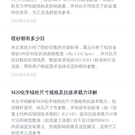
析其力学性能指标及影响因素，并对比不同状态下的金属
特性差异，为工业选材提供参考。
2026年8月4日
喷砂都有多少目
本文系统介绍了喷砂目数的分级标准，重点分析了铝合金
喷砂200目对应的表面粗糙度（Ra 3.2-6.3μm），并对比不
同目数的应用场景。数据来源包括ISO 8503-1标准和行业
实践，帮助用户根据需求选择合适的喷砂参数。
2026年8月4日
M20化学锚栓尺寸规格及抗拔承载力详解
本文详细解析M20化学锚栓的尺寸规格和抗拔承载力，包
括螺杆直径、钻孔尺寸等参数，并依据专业标准（如《混
凝土结构后锚固技术规程》JGJ 145）提供抗拔承载力计算
方法和典型数值（如混凝土强度C30下设计值约80kN）。
内容涵盖安装要点、性能影响因素及选型建议，适用于工
程技术人员参考。