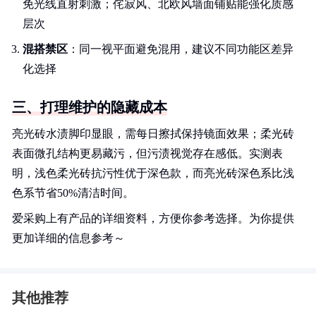
免光线直射刺激；侘寂风、北欧风墙面铺贴能强化质感
层次
混搭禁区
：同一视平面避免混用，建议不同功能区差异
化选择
三、打理维护的隐藏成本
亮光砖水渍脚印显眼，需每日擦拭保持镜面效果；柔光砖
表面微孔结构更易藏污，但污渍视觉存在感低。实测表
明，浅色柔光砖抗污性优于深色款，而亮光砖深色系比浅
色系节省50%清洁时间。
爱采购上有产品的详细资料，方便你参考选择。为你提供
更加详细的信息参考～
其他推荐