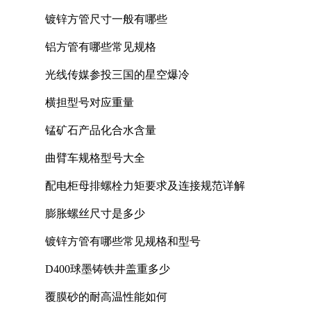
镀锌方管尺寸一般有哪些
铝方管有哪些常见规格
光线传媒参投三国的星空爆冷
横担型号对应重量
锰矿石产品化合水含量
曲臂车规格型号大全
配电柜母排螺栓力矩要求及连接规范详解
膨胀螺丝尺寸是多少
镀锌方管有哪些常见规格和型号
D400球墨铸铁井盖重多少
覆膜砂的耐高温性能如何