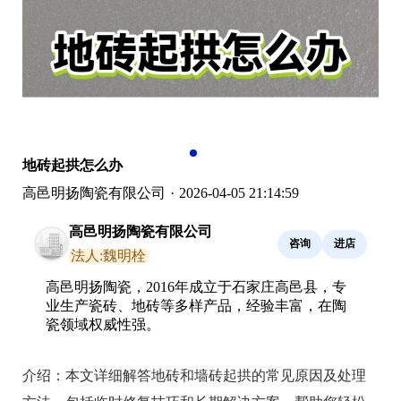
地砖起拱怎么办
高邑明扬陶瓷有限公司
·
2026-04-05 21:14:59
高邑明扬陶瓷有限公司
咨询
进店
法人:魏明栓
高邑明扬陶瓷，2016年成立于石家庄高邑县，专
业生产瓷砖、地砖等多样产品，经验丰富，在陶
瓷领域权威性强。
介绍：
本文详细解答地砖和墙砖起拱的常见原因及处理