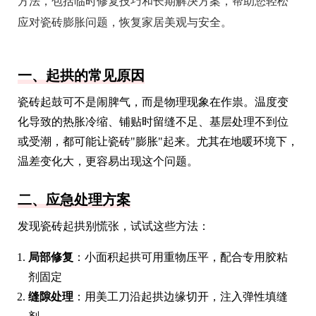
方法，包括临时修复技巧和长期解决方案，帮助您轻松
应对瓷砖膨胀问题，恢复家居美观与安全。
一、起拱的常见原因
瓷砖起鼓可不是闹脾气，而是物理现象在作祟。温度变
化导致的热胀冷缩、铺贴时留缝不足、基层处理不到位
或受潮，都可能让瓷砖"膨胀"起来。尤其在地暖环境下，
温差变化大，更容易出现这个问题。
二、应急处理方案
发现瓷砖起拱别慌张，试试这些方法：
局部修复
：小面积起拱可用重物压平，配合专用胶粘
剂固定
缝隙处理
：用美工刀沿起拱边缘切开，注入弹性填缝