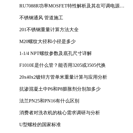
RU7088R功率MOSFET特性解析及其在可调电源设
计中的实践
不锈钢通风 管道施工
201不锈钢重量计算方法大全
M20螺纹大径和小径是多少
1-1/4 NPT螺纹参数及底孔尺寸详解
F1010E是什么管？能否用3205或3505代换
20x40x2镀锌方管单米重量计算与应用分析
抗渗混凝土中P6和P8膨胀剂分别加多少
法兰PN25和PN16有什么区别
消费者对洗衣机的核心需求调研与分析
U型螺栓的国家标准