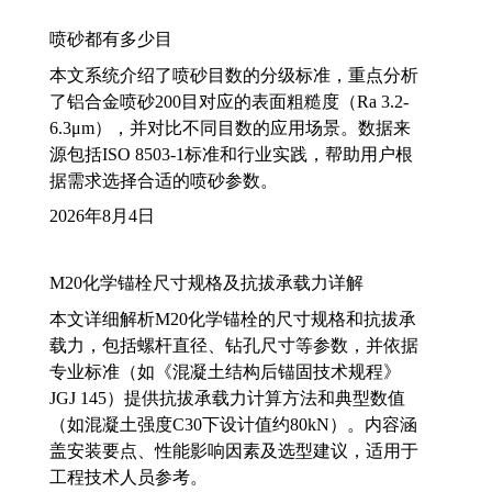
喷砂都有多少目
本文系统介绍了喷砂目数的分级标准，重点分析
了铝合金喷砂200目对应的表面粗糙度（Ra 3.2-
6.3μm），并对比不同目数的应用场景。数据来
源包括ISO 8503-1标准和行业实践，帮助用户根
据需求选择合适的喷砂参数。
2026年8月4日
M20化学锚栓尺寸规格及抗拔承载力详解
本文详细解析M20化学锚栓的尺寸规格和抗拔承
载力，包括螺杆直径、钻孔尺寸等参数，并依据
专业标准（如《混凝土结构后锚固技术规程》
JGJ 145）提供抗拔承载力计算方法和典型数值
（如混凝土强度C30下设计值约80kN）。内容涵
盖安装要点、性能影响因素及选型建议，适用于
工程技术人员参考。