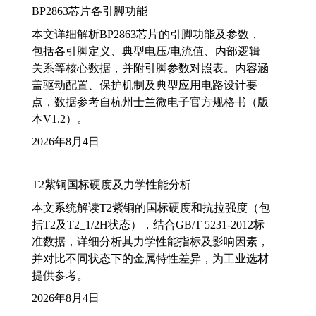
BP2863芯片各引脚功能
本文详细解析BP2863芯片的引脚功能及参数，
包括各引脚定义、典型电压/电流值、内部逻辑
关系等核心数据，并附引脚参数对照表。内容涵
盖驱动配置、保护机制及典型应用电路设计要
点，数据参考自杭州士兰微电子官方规格书（版
本V1.2）。
2026年8月4日
T2紫铜国标硬度及力学性能分析
本文系统解读T2紫铜的国标硬度和抗拉强度（包
括T2及T2_1/2H状态），结合GB/T 5231-2012标
准数据，详细分析其力学性能指标及影响因素，
并对比不同状态下的金属特性差异，为工业选材
提供参考。
2026年8月4日