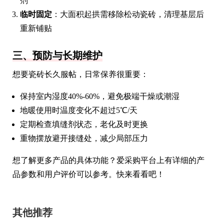
剂
临时固定
：大面积起拱需移除松动瓷砖，清理基层后
重新铺贴
三、预防与长期维护
想要瓷砖长久服帖，日常保养很重要：
保持室内湿度40%-60%，避免极端干燥或潮湿
地暖使用时温度变化不超过5℃/天
定期检查填缝剂状态，老化及时更换
重物摆放避开接缝处，减少局部压力
想了解更多产品的具体功能？爱采购平台上有详细的产
品参数和用户评价可以参考。快来看看吧！
其他推荐