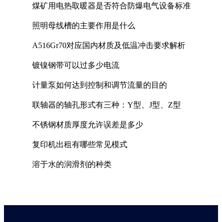
煤矿用电热取暖器是否符合防爆电气设备标准
照明母线槽的主要作用是什么
A516Gr70对应国内材质及低温冲击要求解析
镀镍钢带可以过多少电流
计量泵如何达到控制和调节流量的目的
联轴器的轴孔形式有三种：Y型、J型、Z型
不锈钢材质厚度允许误差是多少
复印机出租有哪些常见模式
溶于水的润滑剂的种类